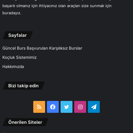
başarılı olmanız için ihtiyacınız olan araçları size sunmak için
buradayız.
Sayfalar
Güncel Burs Başvuruları Karşılıksız Burslar
Koçluk Sistemimiz
Hakkımızda
Bizi takip edin
RSS
Facebook
Twitter
Instagram
Telegram
Önerilen Siteler