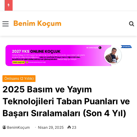
Menü
..
Önlisans (2 Yıllık)
2025 Basım ve Yayım
Teknolojileri Taban Puanları ve
Başarı Sıralamaları (Son 4 Yıl)
BenimKoçum
Nisan 29, 2025
23