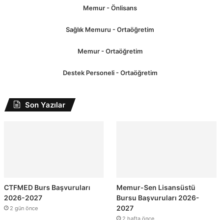
Memur - Önlisans
Sağlık Memuru - Ortaöğretim
Memur - Ortaöğretim
Destek Personeli - Ortaöğretim
Son Yazılar
CTFMED Burs Başvuruları
Memur-Sen Lisansüstü
2026-2027
Bursu Başvuruları 2026-
2027
2 gün önce
2 hafta önce