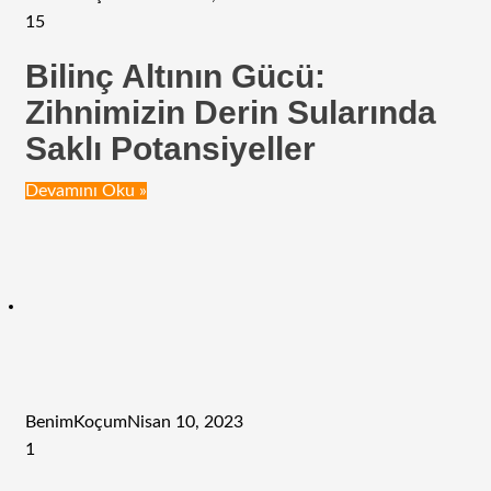
15
Bilinç Altının Gücü:
Zihnimizin Derin Sularında
Saklı Potansiyeller
Devamını Oku »
BenimKoçum
Nisan 10, 2023
1