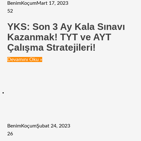
BenimKoçum
Mart 17, 2023
52
YKS: Son 3 Ay Kala Sınavı
Kazanmak! TYT ve AYT
Çalışma Stratejileri!
Devamını Oku »
BenimKoçum
Şubat 24, 2023
26