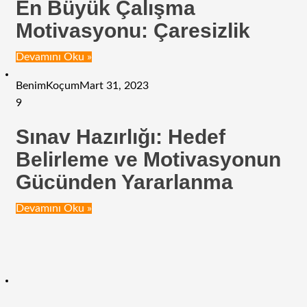
En Büyük Çalışma
Motivasyonu: Çaresizlik
Devamını Oku »
BenimKoçum
Mart 31, 2023
9
Sınav Hazırlığı: Hedef
Belirleme ve Motivasyonun
Gücünden Yararlanma
Devamını Oku »