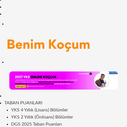
Facebook
RSS
Menü
Arama
yap
...
ANASAYFA
TABAN PUANLARI
YKS 4 Yıllık (Lisans) Bölümler
YKS 2 Yıllık (Önlisans) Bölümler
DGS 2025 Taban Puanları