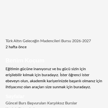
Türk Altın Geleceğin Madencileri Bursu 2026-2027
2 hafta önce
Benim Koçum
Eğitimin gücüne inanıyoruz ve bu gücü sizin için
erişilebilir kılmak için buradayız. İster öğrenci ister
ebeveyn olun, akademik kariyerinizde başarılı olmanız için
ihtiyacınız olan araçları size sunmak için buradayız.
Sayfalar
Güncel Burs Başvuruları Karşılıksız Burslar