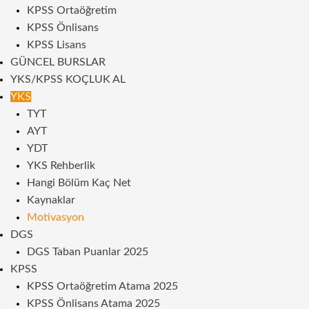
KPSS Ortaöğretim
KPSS Önlisans
KPSS Lisans
GÜNCEL BURSLAR
YKS/KPSS KOÇLUK AL
YKS
TYT
AYT
YDT
YKS Rehberlik
Hangi Bölüm Kaç Net
Kaynaklar
Motivasyon
DGS
DGS Taban Puanlar 2025
KPSS
KPSS Ortaöğretim Atama 2025
KPSS Önlisans Atama 2025