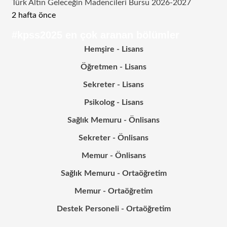
Türk Altın Geleceğin Madencileri Bursu 2026-2027
2 hafta önce
#kpss2025 en çok aranan bölümler
Hemşire - Lisans
Öğretmen - Lisans
Sekreter - Lisans
Psikolog - Lisans
Sağlık Memuru - Önlisans
Sekreter - Önlisans
Memur - Önlisans
Sağlık Memuru - Ortaöğretim
Memur - Ortaöğretim
Destek Personeli - Ortaöğretim