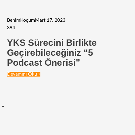
BenimKoçum
Mart 17, 2023
394
YKS Sürecini Birlikte
Geçirebileceğiniz “5
Podcast Önerisi”
Devamını Oku »