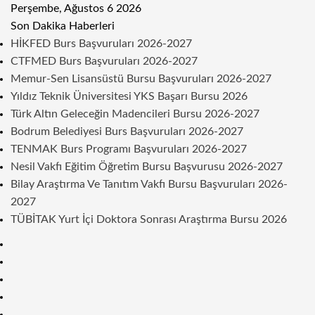
Perşembe, Ağustos 6 2026
Son Dakika Haberleri
HİKFED Burs Başvuruları 2026-2027
CTFMED Burs Başvuruları 2026-2027
Memur-Sen Lisansüstü Bursu Başvuruları 2026-2027
Yıldız Teknik Üniversitesi YKS Başarı Bursu 2026
Türk Altın Geleceğin Madencileri Bursu 2026-2027
Bodrum Belediyesi Burs Başvuruları 2026-2027
TENMAK Burs Programı Başvuruları 2026-2027
Nesil Vakfı Eğitim Öğretim Bursu Başvurusu 2026-2027
Bilay Araştırma Ve Tanıtım Vakfı Bursu Başvuruları 2026-
2027
TÜBİTAK Yurt İçi Doktora Sonrası Araştırma Bursu 2026
Kenar
Bölmesi
Rastgele
Makale
Telegram
Instagram
Twitter