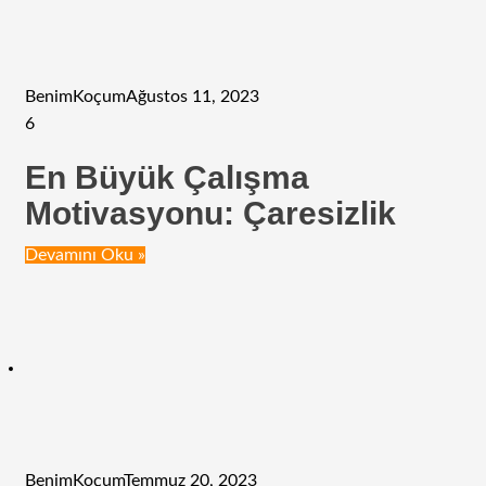
BenimKoçum
Ağustos 11, 2023
6
En Büyük Çalışma
Motivasyonu: Çaresizlik
Devamını Oku »
BenimKoçum
Temmuz 20, 2023