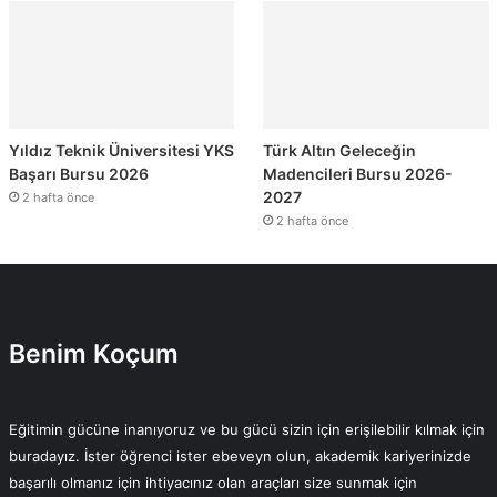
Yıldız Teknik Üniversitesi YKS
Türk Altın Geleceğin
Başarı Bursu 2026
Madencileri Bursu 2026-
2027
2 hafta önce
2 hafta önce
Benim Koçum
Eğitimin gücüne inanıyoruz ve bu gücü sizin için erişilebilir kılmak için
buradayız. İster öğrenci ister ebeveyn olun, akademik kariyerinizde
başarılı olmanız için ihtiyacınız olan araçları size sunmak için