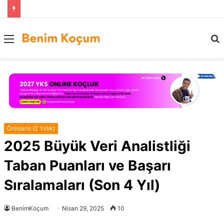
Menü
..
Önlisans (2 Yıllık)
2025 Büyük Veri Analistliği
Taban Puanları ve Başarı
Sıralamaları (Son 4 Yıl)
BenimKoçum
Nisan 29, 2025
10