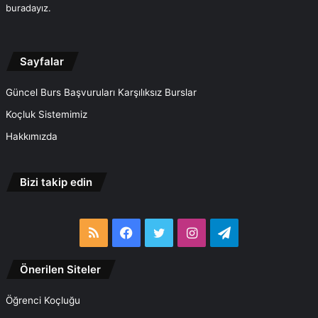
buradayız.
Sayfalar
Güncel Burs Başvuruları Karşılıksız Burslar
Koçluk Sistemimiz
Hakkımızda
Bizi takip edin
RSS
Facebook
Twitter
Instagram
Telegram
Önerilen Siteler
Öğrenci Koçluğu