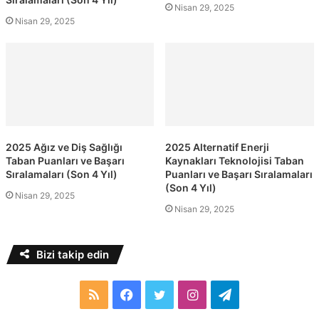
Nisan 29, 2025
Nisan 29, 2025
2025 Ağız ve Diş Sağlığı
2025 Alternatif Enerji
Taban Puanları ve Başarı
Kaynakları Teknolojisi Taban
Sıralamaları (Son 4 Yıl)
Puanları ve Başarı Sıralamaları
(Son 4 Yıl)
Nisan 29, 2025
Nisan 29, 2025
Bizi takip edin
RSS
Facebook
Twitter
Instagram
Telegram