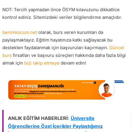
NOT: Tercih yapmadan önce ÖSYM kılavuzunu dikkatlice
kontrol ediniz. Sitemizdeki veriler bilgilendirme amaçlıdır.
benimkocum.net
olarak, burs veren kurumları da
paylaşmaktayız.
Eğitim
hayatınıza katkı sağlayacak bu
destekten faydalanmak için başvuruları kaçırmayın.
Güncel
burs
fırsatları ve başvuru süreçleri hakkında daha fazla bilgi
almak için
bizi takip etmeye
devam edin!
ANLIK EĞİTİM HABERLERİ:
Üniversite
Öğrencilerine Özel İçerikler Paylaştığımız