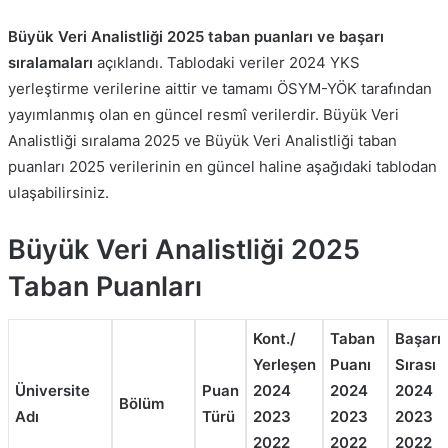
Büyük Veri Analistliği 2025 taban puanları ve başarı
sıralamaları
açıklandı. Tablodaki veriler 2024 YKS
yerleştirme verilerine aittir ve tamamı ÖSYM-YÖK tarafından
yayımlanmış olan en güncel resmî verilerdir. Büyük Veri
Analistliği sıralama 2025 ve Büyük Veri Analistliği taban
puanları 2025 verilerinin en güncel haline aşağıdaki tablodan
ulaşabilirsiniz.
Büyük Veri Analistliği 2025
Taban Puanları
Kont./
Taban
Başarı
Yerleşen
Puanı
Sırası
Üniversite
Puan
2024
2024
2024
Bölüm
Adı
Türü
2023
2023
2023
2022
2022
2022