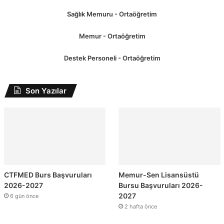
Sağlık Memuru - Ortaöğretim
Memur - Ortaöğretim
Destek Personeli - Ortaöğretim
Son Yazılar
CTFMED Burs Başvuruları
Memur-Sen Lisansüstü
2026-2027
Bursu Başvuruları 2026-
2027
6 gün önce
2 hafta önce