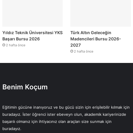
Yıldız Teknik Üniversitesi YKS
Türk Altın Geleceğin
Başarı Bursu 2026
Madencileri Bursu 2026-
2027
2 hafta önce
2 hafta önce
Benim Koçum
Eğitimin gücüne inanıyoruz ve bu gücü sizin için erişilebilir kılmak için
buradayız. İster öğrenci ister ebeveyn olun, akademik kariyerinizde
başarılı olmanız için ihtiyacınız olan araçları size sunmak için
buradayız.