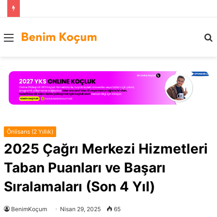
Menü
..
Önlisans (2 Yıllık)
2025 Çağrı Merkezi Hizmetleri
Taban Puanları ve Başarı
Sıralamaları (Son 4 Yıl)
BenimKoçum
Nisan 29, 2025
65