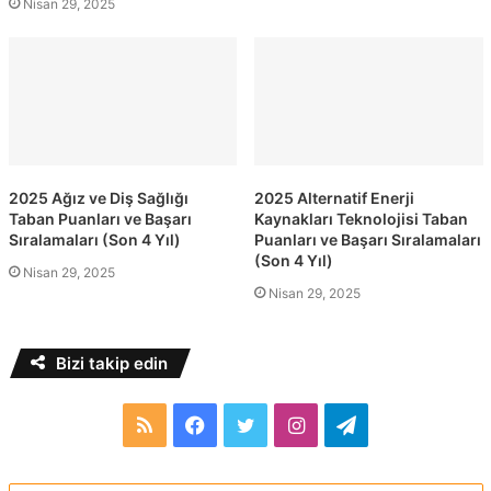
Nisan 29, 2025
2025 Ağız ve Diş Sağlığı
2025 Alternatif Enerji
Taban Puanları ve Başarı
Kaynakları Teknolojisi Taban
Sıralamaları (Son 4 Yıl)
Puanları ve Başarı Sıralamaları
(Son 4 Yıl)
Nisan 29, 2025
Nisan 29, 2025
Bizi takip edin
RSS
Facebook
Twitter
Instagram
Telegram