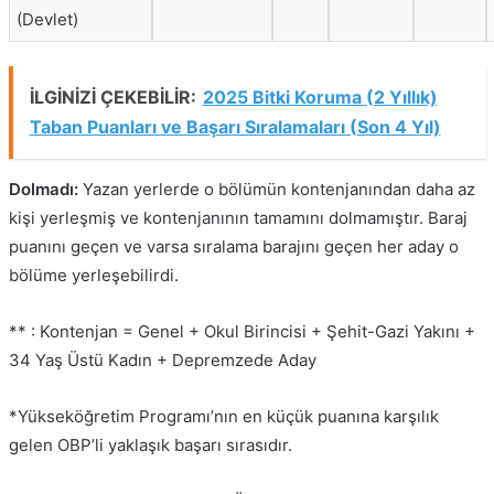
(Devlet)
İLGİNİZİ ÇEKEBİLİR:
2025 Bitki Koruma (2 Yıllık)
Taban Puanları ve Başarı Sıralamaları (Son 4 Yıl)
Dolmadı:
Yazan yerlerde o bölümün kontenjanından daha az
kişi yerleşmiş ve kontenjanının tamamını dolmamıştır. Baraj
puanını geçen ve varsa sıralama barajını geçen her aday o
bölüme yerleşebilirdi.
** : Kontenjan = Genel + Okul Birincisi + Şehit-Gazi Yakını +
34 Yaş Üstü Kadın + Depremzede Aday
*Yükseköğretim Programı’nın en küçük puanına karşılık
gelen OBP’li yaklaşık başarı sırasıdır.