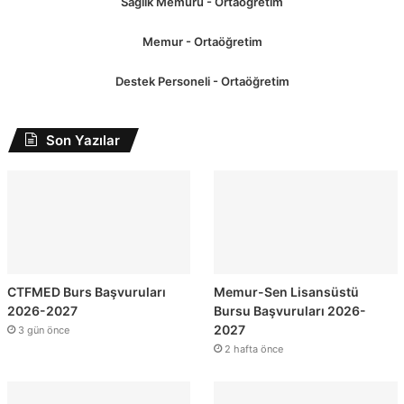
Sağlık Memuru - Ortaöğretim
Memur - Ortaöğretim
Destek Personeli - Ortaöğretim
Son Yazılar
CTFMED Burs Başvuruları
Memur-Sen Lisansüstü
2026-2027
Bursu Başvuruları 2026-
2027
3 gün önce
2 hafta önce