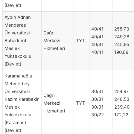
(Devlet)
Aydın Adnan
Menderes
40/41
258,73
Üniversitesi
Çağrı
40/41
249,28
Buharkent
Merkezi
TYT
40/41
245,95
Meslek
Hizmetleri
40/41
190,89
Yüksekokulu
(Devlet)
Karamanoğlu
Mehmetbey
Üniversitesi
30/31
254,97
Çağrı
Kazım Karabekir
30/31
248,53
Merkezi
TYT
Meslek
30/31
239,40
Hizmetleri
Yüksekokulu
30/22
172,22
(Karaman)
(Devlet)