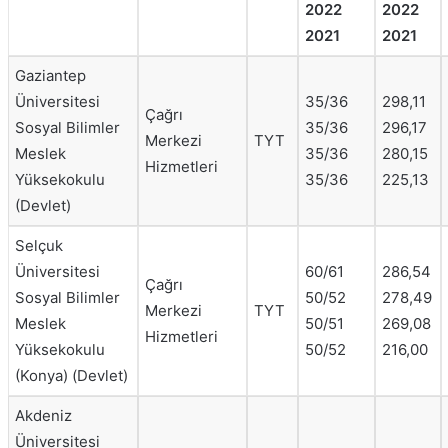
2022
2022
2021
2021
Gaziantep
Üniversitesi
35/36
298,11
Çağrı
Sosyal Bilimler
35/36
296,17
Merkezi
TYT
Meslek
35/36
280,15
Hizmetleri
Yüksekokulu
35/36
225,13
(Devlet)
Selçuk
Üniversitesi
60/61
286,54
Çağrı
Sosyal Bilimler
50/52
278,49
Merkezi
TYT
Meslek
50/51
269,08
Hizmetleri
Yüksekokulu
50/52
216,00
(Konya) (Devlet)
Akdeniz
Üniversitesi