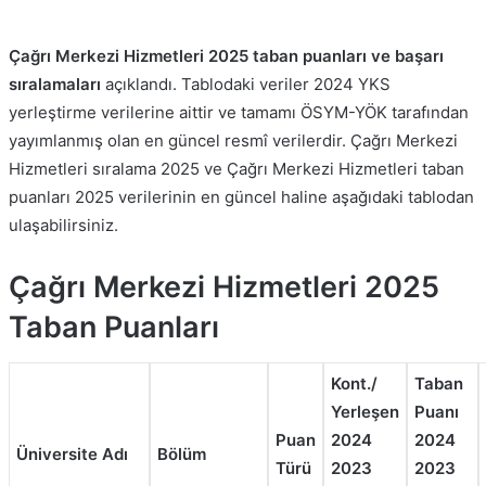
Çağrı Merkezi Hizmetleri 2025 taban puanları ve başarı
sıralamaları
açıklandı. Tablodaki veriler 2024 YKS
yerleştirme verilerine aittir ve tamamı ÖSYM-YÖK tarafından
yayımlanmış olan en güncel resmî verilerdir. Çağrı Merkezi
Hizmetleri sıralama 2025 ve Çağrı Merkezi Hizmetleri taban
puanları 2025 verilerinin en güncel haline aşağıdaki tablodan
ulaşabilirsiniz.
Çağrı Merkezi Hizmetleri 2025
Taban Puanları
Kont./
Taban
Yerleşen
Puanı
Puan
2024
2024
Üniversite Adı
Bölüm
Türü
2023
2023