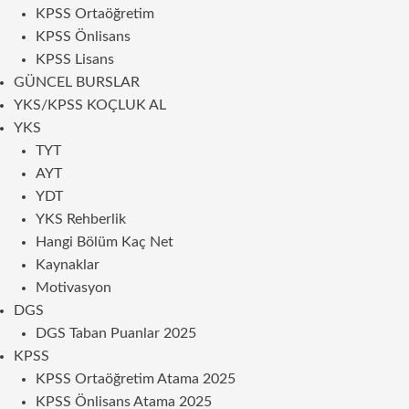
KPSS Ortaöğretim
KPSS Önlisans
KPSS Lisans
GÜNCEL BURSLAR
YKS/KPSS KOÇLUK AL
YKS
TYT
AYT
YDT
YKS Rehberlik
Hangi Bölüm Kaç Net
Kaynaklar
Motivasyon
DGS
DGS Taban Puanlar 2025
KPSS
KPSS Ortaöğretim Atama 2025
KPSS Önlisans Atama 2025