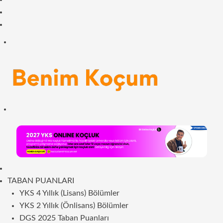
Facebook
RSS
Menü
Arama
yap
...
ANASAYFA
TABAN PUANLARI
YKS 4 Yıllık (Lisans) Bölümler
YKS 2 Yıllık (Önlisans) Bölümler
DGS 2025 Taban Puanları