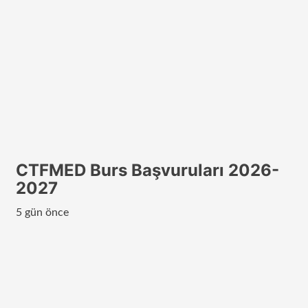
CTFMED Burs Başvuruları 2026-
2027
5 gün önce