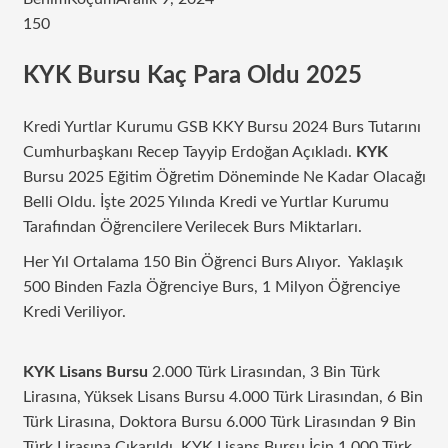
150
KYK Bursu Kaç Para Oldu 2025
Kredi Yurtlar Kurumu GSB KKY Bursu 2024 Burs Tutarını
Cumhurbaşkanı Recep Tayyip Erdoğan Açıkladı.
KYK
Bursu 2025 Eğitim Öğretim Döneminde Ne Kadar Olacağı
Belli Oldu. İşte 2025 Yılında Kredi ve Yurtlar Kurumu
Tarafından Öğrencilere Verilecek Burs Miktarları.
Her Yıl Ortalama 150 Bin Öğrenci Burs Alıyor. Yaklaşık
500 Binden Fazla Öğrenciye Burs, 1 Milyon Öğrenciye
Kredi Veriliyor.
KYK Lisans Bursu
2.000 Türk Lirasından, 3 Bin Türk
Lirasına, Yüksek Lisans Bursu 4.000 Türk Lirasından, 6 Bin
Türk Lirasına, Doktora Bursu 6.000 Türk Lirasından 9 Bin
Türk Lirasına Çıkarıldı. KYK Lisans Bursu İçin 1.000 Türk