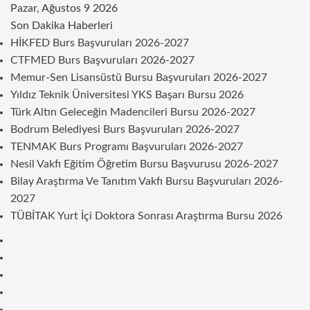
Pazar, Ağustos 9 2026
Son Dakika Haberleri
HİKFED Burs Başvuruları 2026-2027
CTFMED Burs Başvuruları 2026-2027
Memur-Sen Lisansüstü Bursu Başvuruları 2026-2027
Yıldız Teknik Üniversitesi YKS Başarı Bursu 2026
Türk Altın Geleceğin Madencileri Bursu 2026-2027
Bodrum Belediyesi Burs Başvuruları 2026-2027
TENMAK Burs Programı Başvuruları 2026-2027
Nesil Vakfı Eğitim Öğretim Bursu Başvurusu 2026-2027
Bilay Araştırma Ve Tanıtım Vakfı Bursu Başvuruları 2026-
2027
TÜBİTAK Yurt İçi Doktora Sonrası Araştırma Bursu 2026
Kenar
Bölmesi
Rastgele
Makale
Telegram
Instagram
Twitter