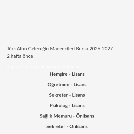
Türk Altın Geleceğin Madencileri Bursu 2026-2027
2 hafta önce
#kpss2025 en çok aranan bölümler
Hemşire - Lisans
Öğretmen - Lisans
Sekreter - Lisans
Psikolog - Lisans
Sağlık Memuru - Önlisans
Sekreter - Önlisans