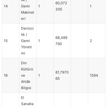
60,072
14
Gemi
1
1
305
Makinel
eri
Denizci
lik /
68,489
15
Gemi
1
2
790
Yöneti
mi
Din
Kültürü
81,7970
16
ve
1
1594
65
Ahlâk
Bilgisi
El
Sanatla