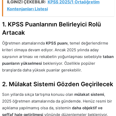
İLGİNİZİ ÇEKEBİLİR:
KPSS 2025/1 Ortaöğretim
Kontenjanları Listesi
1. KPSS Puanlarının Belirleyici Rolü
Artacak
Öğretmen atamalarında
KPSS puanı
, temel değerlendirme
kriteri olmaya devam ediyor. Ancak 2025 yılında aday
sayısının artması ve rekabetin yoğunlaşması sebebiyle
taban
puanların yükselmesi
bekleniyor. Özellikle popüler
branşlarda daha yüksek puanlar gerekebilir.
2. Mülakat Sistemi Gözden Geçirilecek
Son yıllarda sıkça tartışma konusu olan
mülakat sistemi
,
2025 öğretmen atamalarında da gündemde. Henüz resmi bir
açıklama yapılmamış olsa da, sistemin
daha objektif ve
şeffaf hale getirilmesi
yönünde düzenlemeler bekleniyor.