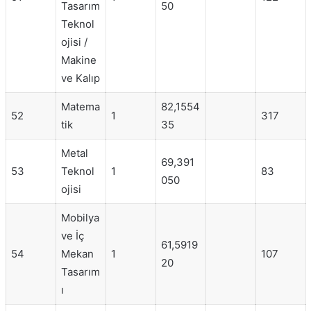
Tasarım
50
Teknol
ojisi /
Makine
ve Kalıp
Matema
82,1554
52
1
317
tik
35
Metal
69,391
53
Teknol
1
83
050
ojisi
Mobilya
ve İç
61,5919
54
Mekan
1
107
20
Tasarım
ı