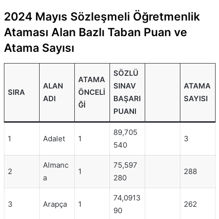
2024 Mayıs Sözleşmeli Öğretmenlik
Ataması Alan Bazlı Taban Puan ve
Atama Sayısı
SÖZLÜ
ATAMA
ALAN
SINAV
ATAMA
SIRA
ÖNCELI
ADI
BAŞARI
SAYISI
ĞI
PUANI
89,705
1
Adalet
1
3
540
Almanc
75,597
2
1
288
a
280
74,0913
3
Arapça
1
262
90