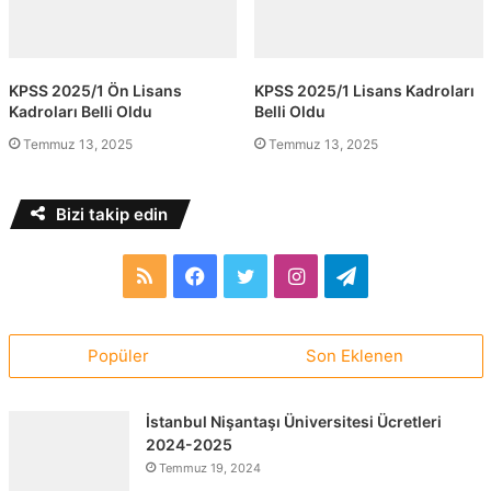
KPSS 2025/1 Ön Lisans
KPSS 2025/1 Lisans Kadroları
Kadroları Belli Oldu
Belli Oldu
Temmuz 13, 2025
Temmuz 13, 2025
Bizi takip edin
RSS
Facebook
Twitter
Instagram
Telegram
Popüler
Son Eklenen
İstanbul Nişantaşı Üniversitesi Ücretleri
2024-2025
Temmuz 19, 2024