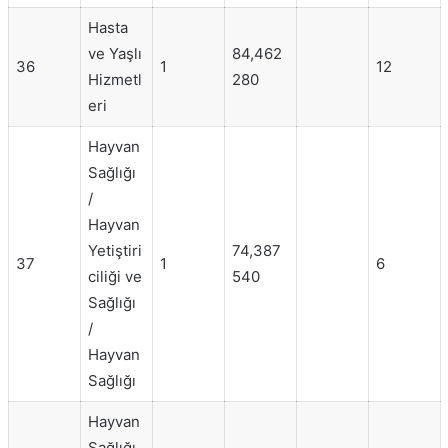
Hasta
ve Yaşlı
84,462
36
1
12
Hizmetl
280
eri
Hayvan
Sağlığı
/
Hayvan
Yetiştiri
74,387
37
1
6
ciliği ve
540
Sağlığı
/
Hayvan
Sağlığı
Hayvan
Sağlığı