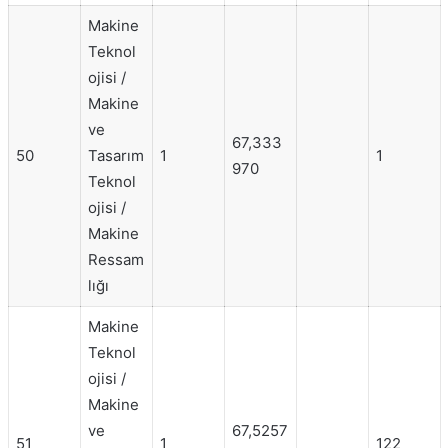
Makine
Teknol
ojisi /
Makine
ve
67,333
50
Tasarım
1
1
970
Teknol
ojisi /
Makine
Ressam
lığı
Makine
Teknol
ojisi /
Makine
ve
67,5257
51
1
122