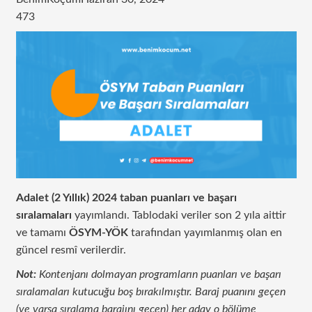
473
Adalet (2 Yıllık) 2024
taban puanları ve başarı
sıralamaları
yayımlandı. Tablodaki veriler son 2 yıla aittir
ve tamamı
ÖSYM-YÖK
tarafından yayımlanmış olan en
güncel resmî verilerdir.
Not:
Kontenjanı dolmayan programların puanları ve başarı
sıralamaları kutucuğu boş bırakılmıştır. Baraj puanını geçen
(ve varsa sıralama barajını geçen) her aday o bölüme