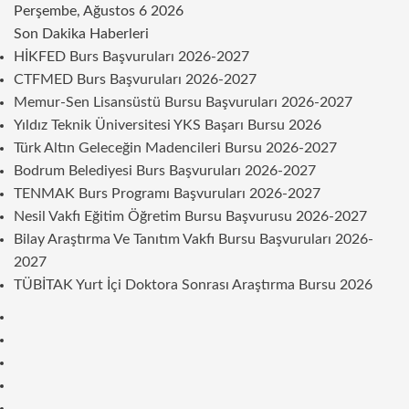
Perşembe, Ağustos 6 2026
Son Dakika Haberleri
HİKFED Burs Başvuruları 2026-2027
CTFMED Burs Başvuruları 2026-2027
Memur-Sen Lisansüstü Bursu Başvuruları 2026-2027
Yıldız Teknik Üniversitesi YKS Başarı Bursu 2026
Türk Altın Geleceğin Madencileri Bursu 2026-2027
Bodrum Belediyesi Burs Başvuruları 2026-2027
TENMAK Burs Programı Başvuruları 2026-2027
Nesil Vakfı Eğitim Öğretim Bursu Başvurusu 2026-2027
Bilay Araştırma Ve Tanıtım Vakfı Bursu Başvuruları 2026-
2027
TÜBİTAK Yurt İçi Doktora Sonrası Araştırma Bursu 2026
Kenar
Bölmesi
Rastgele
Makale
Telegram
Instagram
Twitter