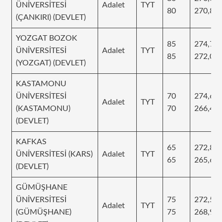
ÜNİVERSİTESİ
Adalet
TYT
80
270,87
(ÇANKIRI) (DEVLET)
YOZGAT BOZOK
85
274,75
ÜNİVERSİTESİ
Adalet
TYT
85
272,04
(YOZGAT) (DEVLET)
KASTAMONU
ÜNİVERSİTESİ
70
274,61
Adalet
TYT
(KASTAMONU)
70
266,48
(DEVLET)
KAFKAS
65
272,81
ÜNİVERSİTESİ (KARS)
Adalet
TYT
65
265,60
(DEVLET)
GÜMÜŞHANE
ÜNİVERSİTESİ
75
272,53
Adalet
TYT
(GÜMÜŞHANE)
75
268,99