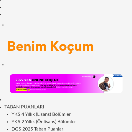
Facebook
RSS
Menü
Arama
yap
...
ANASAYFA
TABAN PUANLARI
YKS 4 Yıllık (Lisans) Bölümler
YKS 2 Yıllık (Önlisans) Bölümler
DGS 2025 Taban Puanları