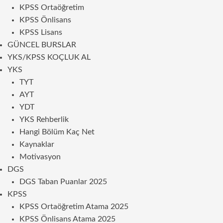
KPSS Ortaöğretim
KPSS Önlisans
KPSS Lisans
GÜNCEL BURSLAR
YKS/KPSS KOÇLUK AL
YKS
TYT
AYT
YDT
YKS Rehberlik
Hangi Bölüm Kaç Net
Kaynaklar
Motivasyon
DGS
DGS Taban Puanlar 2025
KPSS
KPSS Ortaöğretim Atama 2025
KPSS Önlisans Atama 2025