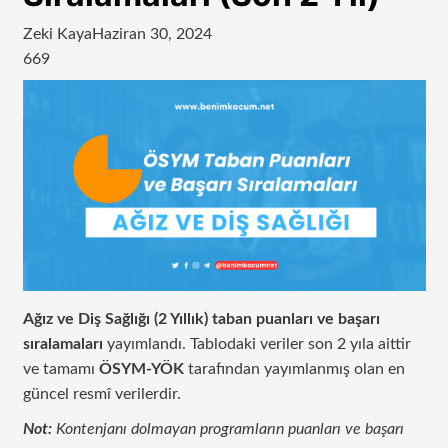
Zeki Kaya
Haziran 30, 2024
669
Ağız ve Diş Sağlığı (2 Yıllık) taban puanları ve başarı
sıralamaları
yayımlandı. Tablodaki veriler son 2 yıla aittir
ve tamamı
ÖSYM-YÖK
tarafından yayımlanmış olan en
güncel resmî verilerdir.
Not:
Kontenjanı dolmayan programların puanları ve başarı