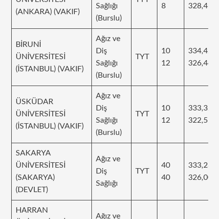
Sağlığı
8
328,466
(ANKARA) (VAKIF)
(Burslu)
Ağız ve
BİRUNİ
Diş
10
334,428
ÜNİVERSİTESİ
TYT
Sağlığı
12
326,449
(İSTANBUL) (VAKIF)
(Burslu)
Ağız ve
ÜSKÜDAR
Diş
10
333,322
ÜNİVERSİTESİ
TYT
Sağlığı
12
322,5
(İSTANBUL) (VAKIF)
(Burslu)
SAKARYA
Ağız ve
ÜNİVERSİTESİ
40
333,285
Diş
TYT
(SAKARYA)
40
326,005
Sağlığı
(DEVLET)
HARRAN
Ağız ve