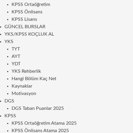
KPSS Ortaöğretim
KPSS Önlisans
KPSS Lisans
GÜNCEL BURSLAR
YKS/KPSS KOÇLUK AL
YKS
TYT
AYT
YDT
YKS Rehberlik
Hangi Bölüm Kaç Net
Kaynaklar
Motivasyon
DGS
DGS Taban Puanlar 2025
KPSS
KPSS Ortaöğretim Atama 2025
KPSS Önlisans Atama 2025