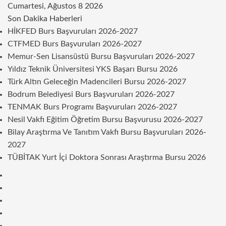
Cumartesi, Ağustos 8 2026
Son Dakika Haberleri
HİKFED Burs Başvuruları 2026-2027
CTFMED Burs Başvuruları 2026-2027
Memur-Sen Lisansüstü Bursu Başvuruları 2026-2027
Yıldız Teknik Üniversitesi YKS Başarı Bursu 2026
Türk Altın Geleceğin Madencileri Bursu 2026-2027
Bodrum Belediyesi Burs Başvuruları 2026-2027
TENMAK Burs Programı Başvuruları 2026-2027
Nesil Vakfı Eğitim Öğretim Bursu Başvurusu 2026-2027
Bilay Araştırma Ve Tanıtım Vakfı Bursu Başvuruları 2026-
2027
TÜBİTAK Yurt İçi Doktora Sonrası Araştırma Bursu 2026
Kenar
Bölmesi
Rastgele
Makale
Telegram
Instagram
Twitter