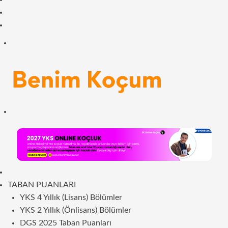
Facebook
RSS
Menü
Arama
yap
...
ANASAYFA
TABAN PUANLARI
YKS 4 Yıllık (Lisans) Bölümler
YKS 2 Yıllık (Önlisans) Bölümler
DGS 2025 Taban Puanları