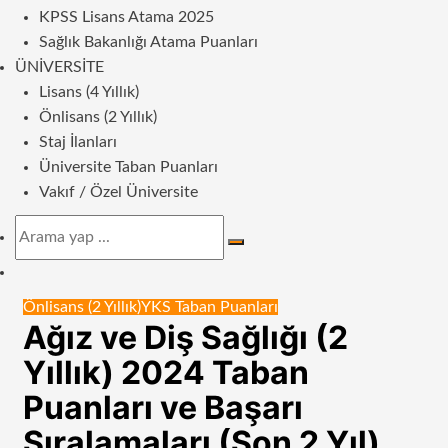
KPSS Lisans Atama 2025
Sağlık Bakanlığı Atama Puanları
ÜNIVERSITE
Lisans (4 Yıllık)
Önlisans (2 Yıllık)
Staj İlanları
Üniversite Taban Puanları
Vakıf / Özel Üniversite
Arama
yap
Dış
...
görünümü
Önlisans (2 Yıllık)
YKS Taban Puanları
değiştir
Ağız ve Diş Sağlığı (2
Yıllık) 2024 Taban
Puanları ve Başarı
Sıralamaları (Son 2 Yıl)