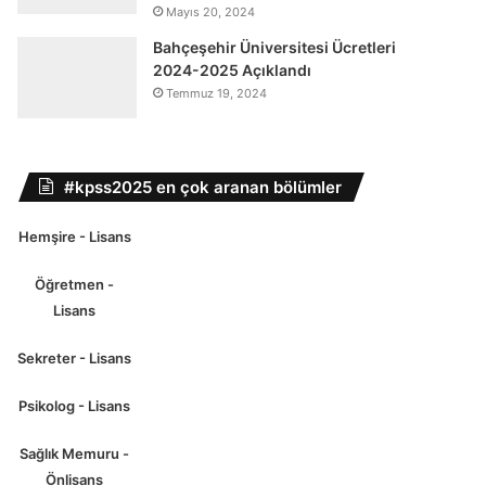
Mayıs 20, 2024
Bahçeşehir Üniversitesi Ücretleri
2024-2025 Açıklandı
Temmuz 19, 2024
#kpss2025 en çok aranan bölümler
Hemşire - Lisans
Öğretmen -
Lisans
Sekreter - Lisans
Psikolog - Lisans
Sağlık Memuru -
Önlisans