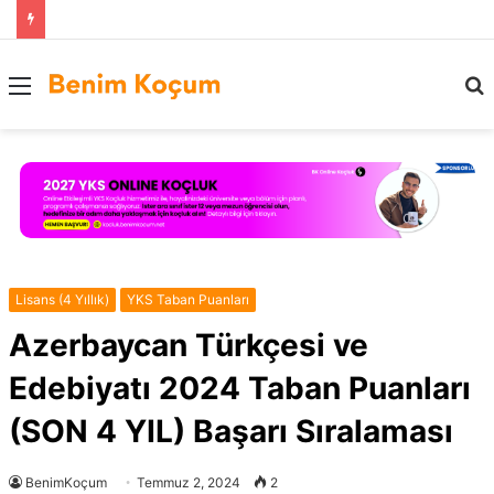
Menü
..
Lisans (4 Yıllık)
YKS Taban Puanları
Azerbaycan Türkçesi ve
Edebiyatı 2024 Taban Puanları
(SON 4 YIL) Başarı Sıralaması
BenimKoçum
Temmuz 2, 2024
2