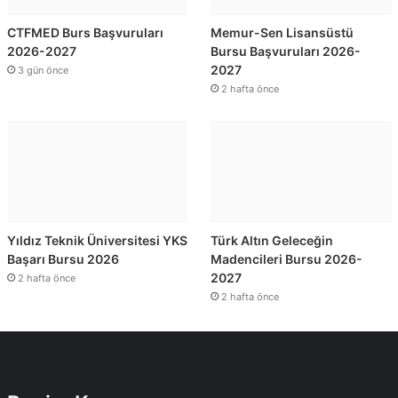
CTFMED Burs Başvuruları
Memur-Sen Lisansüstü
2026-2027
Bursu Başvuruları 2026-
2027
3 gün önce
2 hafta önce
Yıldız Teknik Üniversitesi YKS
Türk Altın Geleceğin
Başarı Bursu 2026
Madencileri Bursu 2026-
2027
2 hafta önce
2 hafta önce