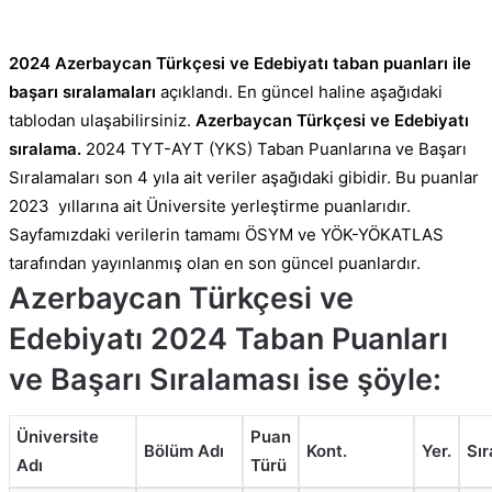
2024 Azerbaycan Türkçesi ve Edebiyatı taban puanları ile
başarı sıralamaları
açıklandı. En güncel haline aşağıdaki
tablodan ulaşabilirsiniz.
Azerbaycan Türkçesi ve Edebiyatı
sıralama.
2024 TYT-AYT (YKS) Taban Puanlarına ve Başarı
Sıralamaları son 4 yıla ait veriler aşağıdaki gibidir. Bu puanlar
2023 yıllarına ait Üniversite yerleştirme puanlarıdır.
Sayfamızdaki verilerin tamamı ÖSYM ve YÖK-YÖKATLAS
tarafından yayınlanmış olan en son güncel puanlardır.
Azerbaycan Türkçesi ve
Edebiyatı 2024 Taban Puanları
ve Başarı Sıralaması ise şöyle:
Üniversite
Puan
Bölüm Adı
Kont.
Yer.
Sı
Adı
Türü