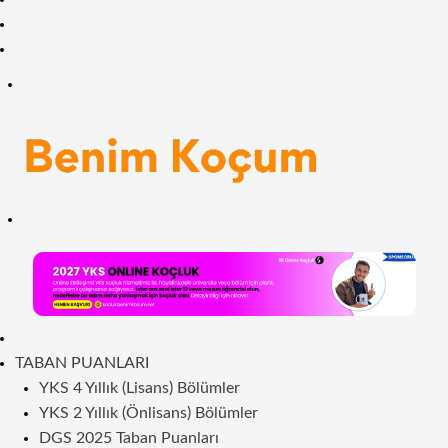
Facebook
RSS
Menü
Arama
yap
...
ANASAYFA
TABAN PUANLARI
YKS 4 Yıllık (Lisans) Bölümler
YKS 2 Yıllık (Önlisans) Bölümler
DGS 2025 Taban Puanları