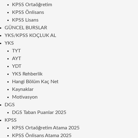
KPSS Ortaöğretim
KPSS Önlisans
KPSS Lisans
GÜNCEL BURSLAR
YKS/KPSS KOÇLUK AL
YKS
TYT
AYT
YDT
YKS Rehberlik
Hangi Bölüm Kaç Net
Kaynaklar
Motivasyon
DGS
DGS Taban Puanlar 2025
KPSS
KPSS Ortaöğretim Atama 2025
KPSS Önlisans Atama 2025