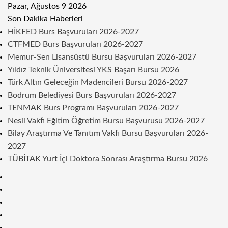
Pazar, Ağustos 9 2026
Son Dakika Haberleri
HİKFED Burs Başvuruları 2026-2027
CTFMED Burs Başvuruları 2026-2027
Memur-Sen Lisansüstü Bursu Başvuruları 2026-2027
Yıldız Teknik Üniversitesi YKS Başarı Bursu 2026
Türk Altın Geleceğin Madencileri Bursu 2026-2027
Bodrum Belediyesi Burs Başvuruları 2026-2027
TENMAK Burs Programı Başvuruları 2026-2027
Nesil Vakfı Eğitim Öğretim Bursu Başvurusu 2026-2027
Bilay Araştırma Ve Tanıtım Vakfı Bursu Başvuruları 2026-
2027
TÜBİTAK Yurt İçi Doktora Sonrası Araştırma Bursu 2026
Kenar
Bölmesi
Rastgele
Makale
Telegram
Instagram
Twitter