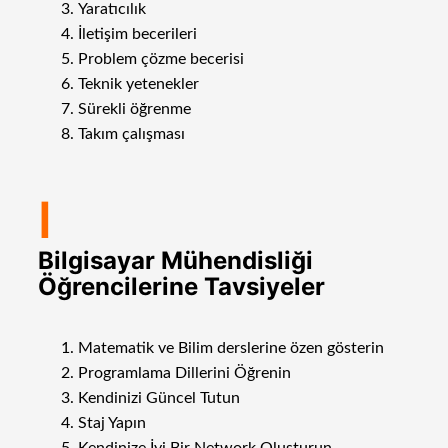
Yaratıcılık
İletişim becerileri
Problem çözme becerisi
Teknik yetenekler
Sürekli öğrenme
Takım çalışması
I
Bilgisayar Mühendisliği
Öğrencilerine Tavsiyeler
Matematik ve Bilim derslerine özen gösterin
Programlama Dillerini Öğrenin
Kendinizi Güncel Tutun
Staj Yapın