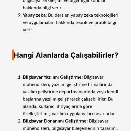
bilgisayar etkileşimi ve diğer ilgili konular
hakkında bilgi verir.
Yapay zeka
: Bu dersler, yapay zeka teknolojileri
ve uygulamaları hakkında teorik ve pratik bilgi
verir.
I
Hangi Alanlarda Çalışabilirler?
Bilgisayar Yazılımı Geliştirme:
Bilgisayar
mühendisleri, yazılım geliştirme firmalarında,
yazılım geliştirme departmanlarında veya kendi
başlarına yazılım geliştirerek çalışabilirler. Bu
alanda, kullanıcı ihtiyaçlarına göre
özelleştirilmiş yazılım uygulamaları tasarlarlar.
Bilgisayar Donanımı Geliştirme:
Bilgisayar
mühendisleri, bilgisayar bileşenlerinin tasarımı,