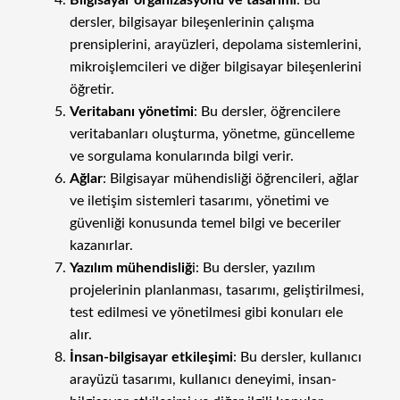
Bilgisayar organizasyonu ve tasarımı
: Bu
dersler, bilgisayar bileşenlerinin çalışma
prensiplerini, arayüzleri, depolama sistemlerini,
mikroişlemcileri ve diğer bilgisayar bileşenlerini
öğretir.
Veritabanı yönetimi
: Bu dersler, öğrencilere
veritabanları oluşturma, yönetme, güncelleme
ve sorgulama konularında bilgi verir.
Ağlar
: Bilgisayar mühendisliği öğrencileri, ağlar
ve iletişim sistemleri tasarımı, yönetimi ve
güvenliği konusunda temel bilgi ve beceriler
kazanırlar.
Yazılım mühendisliğ
i: Bu dersler, yazılım
projelerinin planlanması, tasarımı, geliştirilmesi,
test edilmesi ve yönetilmesi gibi konuları ele
alır.
İnsan-bilgisayar etkileşimi
: Bu dersler, kullanıcı
arayüzü tasarımı, kullanıcı deneyimi, insan-