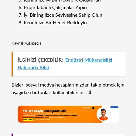
Kendinize İyi Bir Network Oluşturun
Proje Tabanlı Çalışmalar Yapın
İyi Bir İngilizce Seviyesine Sahip Olun
Kendinize Bir Hedef Belirleyin
Kaynak:wikipedia
İLGİNİZİ ÇEKEBİLİR:
Endüstri Mühendisliği
Hakkında Bilgi
Bizleri sosyal medya hesaplarımızdan takip etmek için
aşağıdaki butonları kullanabilirsiniz. ⬇