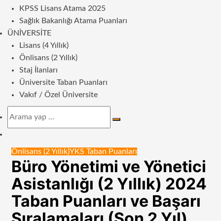
KPSS Lisans Atama 2025
Sağlık Bakanlığı Atama Puanları
ÜNIVERSITE
Lisans (4 Yıllık)
Önlisans (2 Yıllık)
Staj İlanları
Üniversite Taban Puanları
Vakıf / Özel Üniversite
Arama
yap
Dış
...
görünümü
Önlisans (2 Yıllık)
YKS Taban Puanları
değiştir
Büro Yönetimi ve Yönetici
Asistanlığı (2 Yıllık) 2024
Taban Puanları ve Başarı
Sıralamaları (Son 2 Yıl)