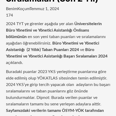
BenimKoçum
Temmuz 1, 2024
174
2024 TYT ye girenler aşağıda yer alan
Üniversitelerin
Büro Yönetimi ve Yönetici Asistanlığı Önlisans
bölümünün
en son yeni taban puanları ve sıralamalarını
aşağıdan öğrenebilirsiniz.
Büro Yönetimi ve Yönetici
Asistanlığı
(2 Yıllık)
Taban Puanları 2024
ve
Büro
Yönetimi ve Yönetici Asistanlığı
Başarı Sıralamaları 2024
açıklandı.
Buradaki puanlar 2023 YKS yerleştirme puanlarına göre
elde edilmiş olup YÖKATLAS sitesinden temin edilmiştir.
2024 YKS’ye girip tercih yapacak olan adayların bu başarı
sıralamalarını ve taban puanlarını göz önünde
bulundurmalılar. Dipnot: Burada verilen puanlar ve
sıralamaların tamamı bu sene yerleşen adaylara aittir.
Sayfamızdaki verilerin tamamı ÖSYM-YÖK tarafından