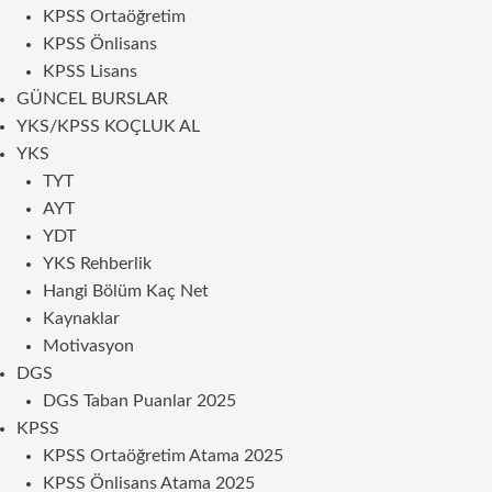
KPSS Ortaöğretim
KPSS Önlisans
KPSS Lisans
GÜNCEL BURSLAR
YKS/KPSS KOÇLUK AL
YKS
TYT
AYT
YDT
YKS Rehberlik
Hangi Bölüm Kaç Net
Kaynaklar
Motivasyon
DGS
DGS Taban Puanlar 2025
KPSS
KPSS Ortaöğretim Atama 2025
KPSS Önlisans Atama 2025