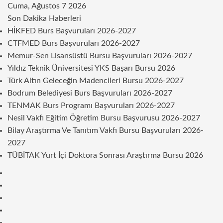
Cuma, Ağustos 7 2026
Son Dakika Haberleri
HİKFED Burs Başvuruları 2026-2027
CTFMED Burs Başvuruları 2026-2027
Memur-Sen Lisansüstü Bursu Başvuruları 2026-2027
Yıldız Teknik Üniversitesi YKS Başarı Bursu 2026
Türk Altın Geleceğin Madencileri Bursu 2026-2027
Bodrum Belediyesi Burs Başvuruları 2026-2027
TENMAK Burs Programı Başvuruları 2026-2027
Nesil Vakfı Eğitim Öğretim Bursu Başvurusu 2026-2027
Bilay Araştırma Ve Tanıtım Vakfı Bursu Başvuruları 2026-
2027
TÜBİTAK Yurt İçi Doktora Sonrası Araştırma Bursu 2026
Kenar
Bölmesi
Rastgele
Makale
Telegram
Instagram
Twitter