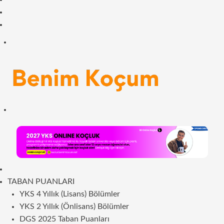
Facebook
RSS
Menü
Arama
yap
...
ANASAYFA
TABAN PUANLARI
YKS 4 Yıllık (Lisans) Bölümler
YKS 2 Yıllık (Önlisans) Bölümler
DGS 2025 Taban Puanları