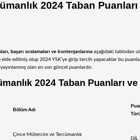
ümanlık 2024 Taban Puanları (
rı, başarı sıralamaları ve kontenjanlarına
aşağıdaki tablodan u
öre elde edilmiş olup 2024 YSK’ye girip tercih yapacaklar bu puan
ayınlanmış olan en son güncel puanlardır.
manlık 2024 Taban Puanları ve B
Pua
Bölüm Adı
Tür
Çince Mütercim ve Tercümanlık
DİL