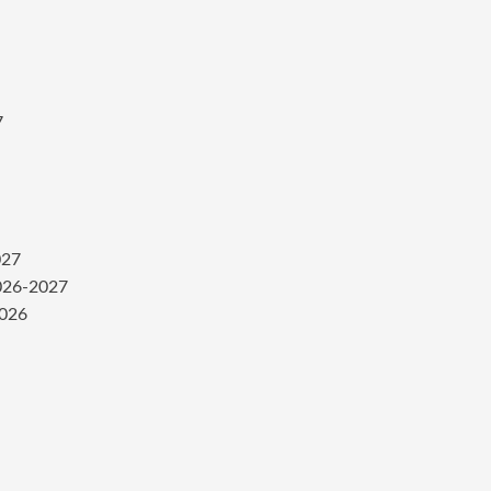
7
027
2026-2027
2026