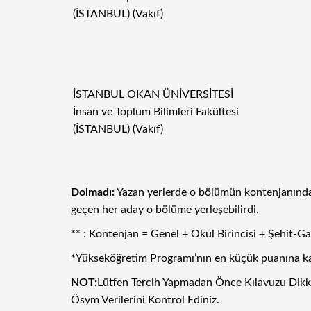
(İSTANBUL) (Vakıf)
İSTANBUL OKAN ÜNİVERSİTESİ
İnsan ve Toplum Bilimleri Fakültesi
(İSTANBUL) (Vakıf)
Dolmadı:
Yazan yerlerde o bölümün kontenjanından
geçen her aday o bölüme yerleşebilirdi.
** : Kontenjan = Genel + Okul Birincisi + Şehit-
*Yükseköğretim Programı’nın en küçük puanına karşı
NOT:
Lütfen Tercih Yapmadan Önce Kılavuzu Dikkatl
Ösym Verilerini Kontrol Ediniz.