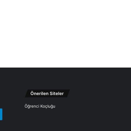
Önerilen Siteler
Öğrenci Koçluğu
gram
Telegram