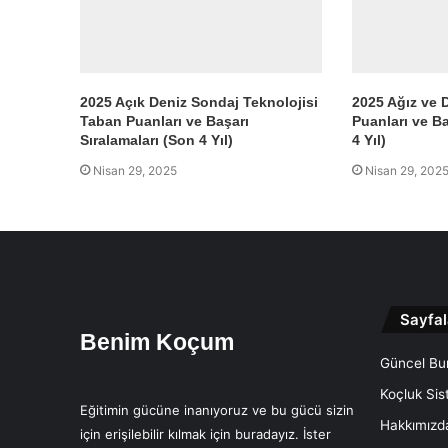
2025 Açık Deniz Sondaj Teknolojisi
2025 Ağız ve 
Taban Puanları ve Başarı
Puanları ve Ba
Sıralamaları (Son 4 Yıl)
4 Yıl)
Nisan 29, 2025
Nisan 29, 202
Sayfal
Benim Koçum
Güncel Bur
Koçluk Sis
Eğitimin gücüne inanıyoruz ve bu gücü sizin
Hakkımızd
için erişilebilir kılmak için buradayız. İster