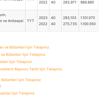
2022
40
283,971
989.885
yon,
2023
40
283,103
1.101.070
on ve Antisepsi
TYT
2022
40
275,735
1.100.550
ı ve Bölümleri İçin Tıklayınız
ve Bölümleri İçin Tıklayınız
leri İçin Tıklayınız
elerin Başvuru Tarihi İçin Tıklayınız
 Bölümleri İçin Tıklayınız
z
anları İçin Tıklayınız