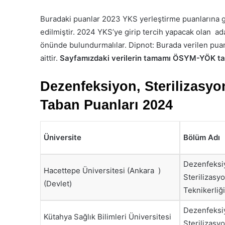
Buradaki puanlar 2023 YKS yerleştirme puanlarına 
edilmiştir. 2024 YKS’ye girip tercih yapacak olan ada
önünde bulundurmalılar. Dipnot: Burada verilen puan
aittir.
Sayfamızdaki verilerin tamamı ÖSYM-YÖK tara
Dezenfeksiyon, Sterilizasyon
Taban Puanları 2024
Üniversite
Bölüm Adı
Dezenfeksi
Hacettepe Üniversitesi (Ankara )
Sterilizasy
(Devlet)
Teknikerliği
Dezenfeksi
Kütahya Sağlık Bilimleri Üniversitesi
Sterilizasy