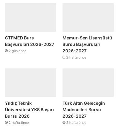
CTFMED Burs
Memur-Sen Lisansüstü
Başvuruları 2026-2027
Bursu Başvuruları
2026-2027
2 gün önce
2 hafta önce
Yıldız Teknik
Türk Altın Geleceğin
Üniversitesi YKS Başarı
Madencileri Bursu
Bursu 2026
2026-2027
2 hafta önce
2 hafta önce