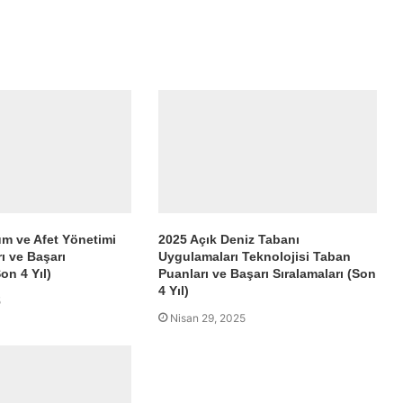
um ve Afet Yönetimi
2025 Açık Deniz Tabanı
ı ve Başarı
Uygulamaları Teknolojisi Taban
on 4 Yıl)
Puanları ve Başarı Sıralamaları (Son
4 Yıl)
5
Nisan 29, 2025