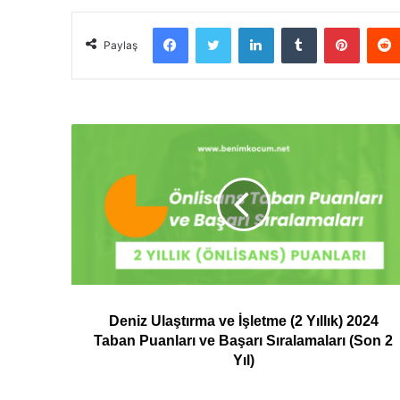
Facebook
Twitter
LinkedIn
Tumblr
Pintere
Paylaş
Deniz Ulaştırma ve İşletme (2 Yıllık) 2024
Taban Puanları ve Başarı Sıralamaları (Son 2
Yıl)