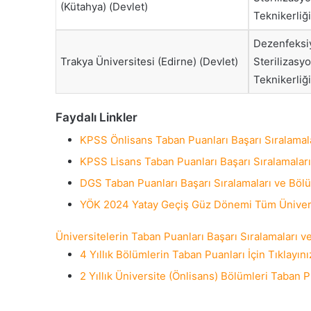
(Kütahya) (Devlet)
Teknikerliği
Dezenfeksi
Trakya Üniversitesi (Edirne) (Devlet)
Sterilizasy
Teknikerliği
Faydalı Linkler
KPSS Önlisans Taban Puanları Başarı Sıralamalar
KPSS Lisans Taban Puanları Başarı Sıralamaları 
DGS Taban Puanları Başarı Sıralamaları ve Bölüm
YÖK 2024 Yatay Geçiş Güz Dönemi Tüm Üniversit
Üniversitelerin Taban Puanları Başarı Sıralamaları ve
4 Yıllık Bölümlerin Taban Puanları İçin Tıklayını
2 Yıllık Üniversite (Önlisans) Bölümleri Taban Pu