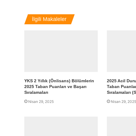
İlgili Makaleler
YKS 2 Yıllık (Önlisans) Bölümlerin
2025 Acil Dur
2025 Taban Puanları ve Başarı
Taban Puanlar
Sıralamaları
Sıralamaları (S
Nisan 29, 2025
Nisan 29, 202