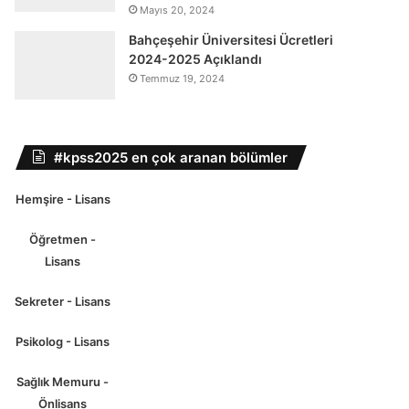
Mayıs 20, 2024
Bahçeşehir Üniversitesi Ücretleri
2024-2025 Açıklandı
Temmuz 19, 2024
#kpss2025 en çok aranan bölümler
Hemşire - Lisans
Öğretmen -
Lisans
Sekreter - Lisans
Psikolog - Lisans
Sağlık Memuru -
Önlisans