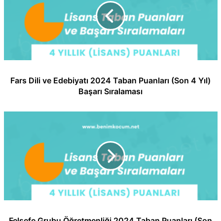
Fars Dili ve Edebiyatı 2024 Taban Puanları (Son 4 Yıl)
Başarı Sıralaması
Felsefe Grubu Öğretmenliği 2024 Taban Puanları (Son