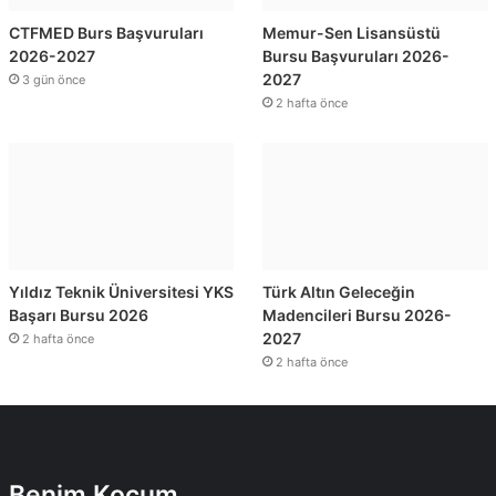
CTFMED Burs Başvuruları
Memur-Sen Lisansüstü
2026-2027
Bursu Başvuruları 2026-
2027
3 gün önce
2 hafta önce
Yıldız Teknik Üniversitesi YKS
Türk Altın Geleceğin
Başarı Bursu 2026
Madencileri Bursu 2026-
2027
2 hafta önce
2 hafta önce
Benim Koçum