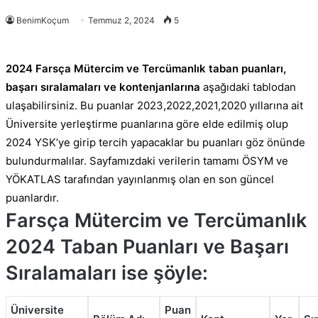
BenimKoçum
Temmuz 2, 2024
5
2024 Farsça Mütercim ve Tercümanlık taban puanları,
başarı sıralamaları ve kontenjanlarına
aşağıdaki tablodan
ulaşabilirsiniz. Bu puanlar 2023,2022,2021,2020 yıllarına ait
Üniversite yerleştirme puanlarına göre elde edilmiş olup
2024 YSK’ye girip tercih yapacaklar bu puanları göz önünde
bulundurmalılar. Sayfamızdaki verilerin tamamı ÖSYM ve
YÖKATLAS tarafından yayınlanmış olan en son güncel
puanlardır.
Farsça Mütercim ve Tercümanlık
2024 Taban Puanları ve Başarı
Sıralamaları ise şöyle:
Üniversite
Puan