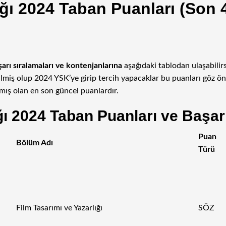
ığı 2024 Taban Puanları (Son 4
şarı sıralamaları ve kontenjanlarına
aşağıdaki tablodan ulaşabili
dilmiş olup 2024 YSK’ye girip tercih yapacaklar bu puanları göz ö
ş olan en son güncel puanlardır.
ğı 2024 Taban Puanları ve Başarı
Puan
Bölüm Adı
Türü
Film Tasarımı ve Yazarlığı
SÖZ