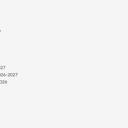
7
027
2026-2027
2026