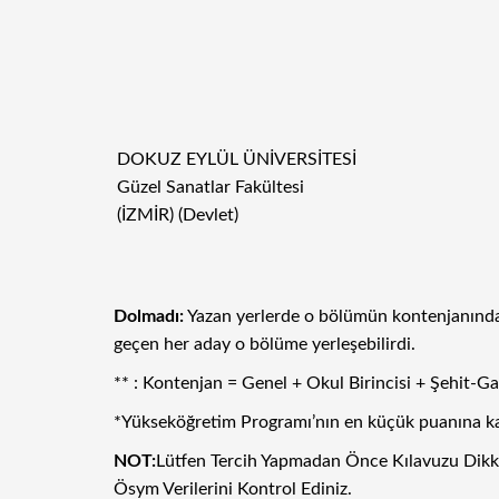
DOKUZ EYLÜL ÜNİVERSİTESİ
Güzel Sanatlar Fakültesi
(İZMİR) (Devlet)
Dolmadı:
Yazan yerlerde o bölümün kontenjanından
geçen her aday o bölüme yerleşebilirdi.
** : Kontenjan = Genel + Okul Birincisi + Şehit-
*Yükseköğretim Programı’nın en küçük puanına karşı
NOT:
Lütfen Tercih Yapmadan Önce Kılavuzu Dikkatl
Ösym Verilerini Kontrol Ediniz.