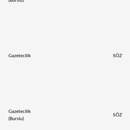
(Burslu)
Gazetecilik
SÖZ
Gazetecilik
SÖZ
(Burslu)