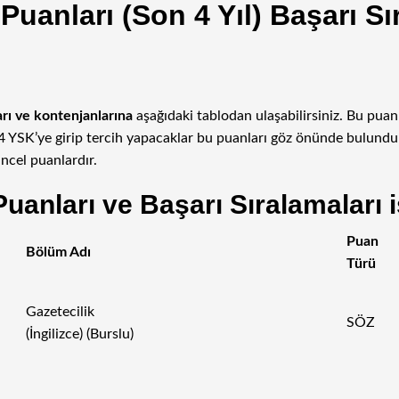
Puanları (Son 4 Yıl) Başarı Sı
arı ve kontenjanlarına
aşağıdaki tablodan ulaşabilirsiniz. Bu pua
24 YSK’ye girip tercih yapacaklar bu puanları göz önünde bulund
cel puanlardır.
uanları ve Başarı Sıralamaları i
Puan
Bölüm Adı
Türü
Gazetecilik
SÖZ
(İngilizce) (Burslu)