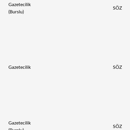
Gazetecilik
SÖZ
(Burslu)
Gazetecilik
SÖZ
Gazetecilik
SÖZ