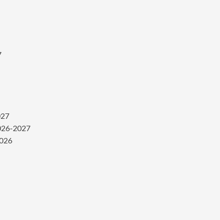
7
027
2026-2027
2026