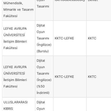
Mühendislik,
Tasarımı
Mimarlık ve Tasarım
Fakültesi
Dijital
LEFKE AVRUPA
Oyun
ÜNİVERSİTESİ
Tasarımı
KKTC-LEFKE
KKTC
İletişim Bilimleri
(İngilizce)
Fakültesi
(Burslu)
Dijital
LEFKE AVRUPA
Oyun
ÜNİVERSİTESİ
Tasarımı
KKTC-LEFKE
KKTC
İletişim Bilimleri
(İngilizce)
Fakültesi
(%50
İndirimli)
ULUSLARARASI
Dijital
KIBRIS
Oyun