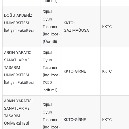
İndirimli)
Dijital
DOĞU AKDENİZ
Oyun
ÜNİVERSİTESİ
KKTC-
Tasarımı
KKTC
İletişim Fakültesi
GAZİMAĞUSA
(İngilizce)
(Ücretli)
ARKIN YARATICI
Dijital
SANATLAR VE
Oyun
TASARIM
Tasarımı
KKTC-GİRNE
KKTC
ÜNİVERSİTESİ
(İngilizce)
İletişim Fakültesi
(%50
İndirimli)
ARKIN YARATICI
Dijital
SANATLAR VE
Oyun
TASARIM
Tasarımı
KKTC-GİRNE
KKTC
ÜNİVERSİTESİ
(İngilizce)