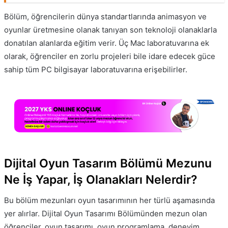
Bölüm, öğrencilerin dünya standartlarında animasyon ve
oyunlar üretmesine olanak tanıyan son teknoloji olanaklarla
donatılan alanlarda eğitim verir. Üç Mac laboratuvarına ek
olarak, öğrenciler en zorlu projeleri bile idare edecek güce
sahip tüm PC bilgisayar laboratuvarına erişebilirler.
Dijital Oyun Tasarım Bölümü Mezunu
Ne İş Yapar, İş Olanakları Nelerdir?
Bu bölüm mezunları oyun tasarımının her türlü aşamasında
yer alırlar. Dijital Oyun Tasarımı Bölümünden mezun olan
öğrenciler, oyun tasarımı, oyun programlama, deneyim