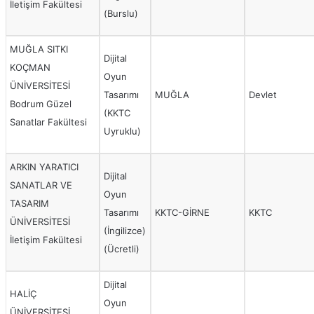
İletişim Fakültesi
(Burslu)
MUĞLA SITKI
Dijital
KOÇMAN
Oyun
ÜNİVERSİTESİ
Tasarımı
MUĞLA
Devlet
Bodrum Güzel
(KKTC
Sanatlar Fakültesi
Uyruklu)
ARKIN YARATICI
Dijital
SANATLAR VE
Oyun
TASARIM
Tasarımı
KKTC-GİRNE
KKTC
ÜNİVERSİTESİ
(İngilizce)
İletişim Fakültesi
(Ücretli)
Dijital
HALİÇ
Oyun
ÜNİVERSİTESİ