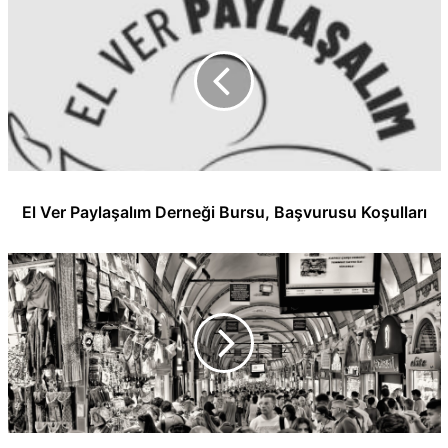
El Ver Paylaşalım Derneği Bursu, Başvurusu Koşulları