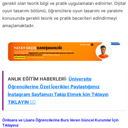
gerekli olan teorik bilgi ve pratik uygulamaları edinirler. Dijital
oyun tasarımı bölümü, öğrencilere oyun tasarımı ve yaratımı
konusunda gerekli teorik ve pratik becerileri edindirmeyi
amaçlamaktadır.
ANLIK EĞİTİM HABERLERİ:
Üniversite
Öğrencilerine Özel İçerikler Paylaştığımız
İnstagram Sayfamızı Takip Etmek İçin Tıklayın
TIKLAYIN 👈🏻
Önlisans ve Lisans Öğrencilerine Burs Veren Güncel Kurumlar İçin
Tıklayınız