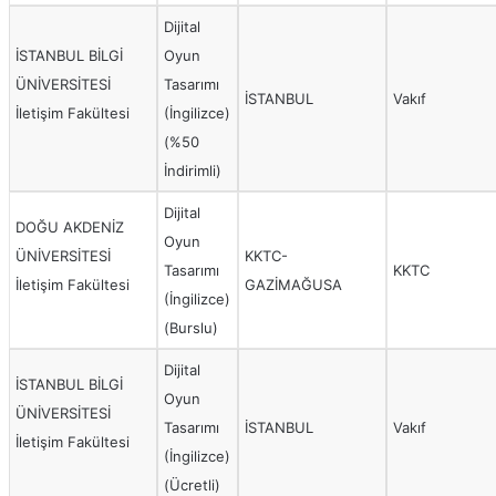
Dijital
İSTANBUL BİLGİ
Oyun
ÜNİVERSİTESİ
Tasarımı
İSTANBUL
Vakıf
İletişim Fakültesi
(İngilizce)
(%50
İndirimli)
Dijital
DOĞU AKDENİZ
Oyun
ÜNİVERSİTESİ
KKTC-
Tasarımı
KKTC
İletişim Fakültesi
GAZİMAĞUSA
(İngilizce)
(Burslu)
Dijital
İSTANBUL BİLGİ
Oyun
ÜNİVERSİTESİ
Tasarımı
İSTANBUL
Vakıf
İletişim Fakültesi
(İngilizce)
(Ücretli)