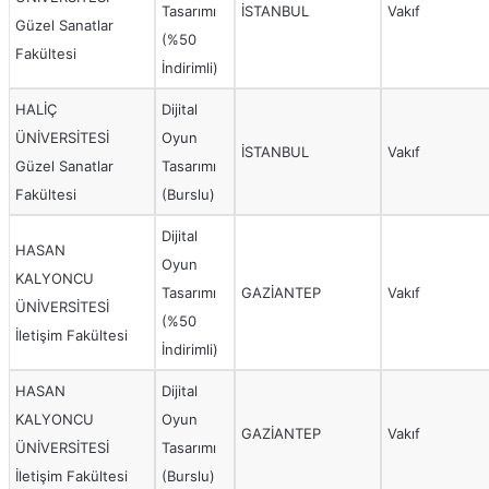
Tasarımı
İSTANBUL
Vakıf
Güzel Sanatlar
(%50
Fakültesi
İndirimli)
HALİÇ
Dijital
ÜNİVERSİTESİ
Oyun
İSTANBUL
Vakıf
Güzel Sanatlar
Tasarımı
Fakültesi
(Burslu)
Dijital
HASAN
Oyun
KALYONCU
Tasarımı
GAZİANTEP
Vakıf
ÜNİVERSİTESİ
(%50
İletişim Fakültesi
İndirimli)
HASAN
Dijital
KALYONCU
Oyun
GAZİANTEP
Vakıf
ÜNİVERSİTESİ
Tasarımı
İletişim Fakültesi
(Burslu)