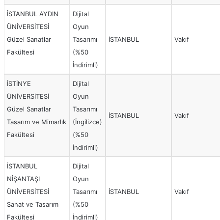
İSTANBUL AYDIN
Dijital
ÜNİVERSİTESİ
Oyun
Güzel Sanatlar
Tasarımı
İSTANBUL
Vakıf
Fakültesi
(%50
İndirimli)
İSTİNYE
Dijital
ÜNİVERSİTESİ
Oyun
Güzel Sanatlar
Tasarımı
İSTANBUL
Vakıf
Tasarım ve Mimarlık
(İngilizce)
Fakültesi
(%50
İndirimli)
İSTANBUL
Dijital
NİŞANTAŞI
Oyun
ÜNİVERSİTESİ
Tasarımı
İSTANBUL
Vakıf
Sanat ve Tasarım
(%50
Fakültesi
İndirimli)