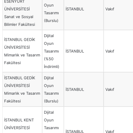
ESENYURT
Oyun
ÜNİVERSİTESİ
İSTANBUL
Vakıf
Tasarımı
Sanat ve Sosyal
(Burslu)
Bilimler Fakültesi
Dijital
İSTANBUL GEDİK
Oyun
ÜNİVERSİTESİ
Tasarımı
İSTANBUL
Vakıf
Mimarlık ve Tasarım
(%50
Fakültesi
İndirimli)
İSTANBUL GEDİK
Dijital
ÜNİVERSİTESİ
Oyun
İSTANBUL
Vakıf
Mimarlık ve Tasarım
Tasarımı
Fakültesi
(Burslu)
Dijital
İSTANBUL KENT
Oyun
ÜNİVERSİTESİ
Tasarımı
İSTANBUL
Vakıf