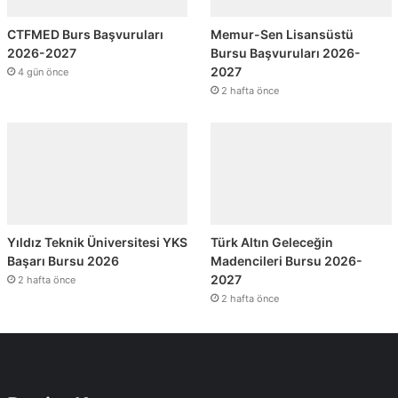
CTFMED Burs Başvuruları
Memur-Sen Lisansüstü
2026-2027
Bursu Başvuruları 2026-
2027
4 gün önce
2 hafta önce
Yıldız Teknik Üniversitesi YKS
Türk Altın Geleceğin
Başarı Bursu 2026
Madencileri Bursu 2026-
2027
2 hafta önce
2 hafta önce