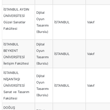
İSTANBUL AYDIN
Dijital
ÜNİVERSİTESİ
Oyun
Güzel Sanatlar
İSTANBUL
Vakıf
Tasarımı
Fakültesi
(Burslu)
İSTANBUL
Dijital
BEYKENT
Oyun
İSTANBUL
Vakıf
ÜNİVERSİTESİ
Tasarımı
İletişim Fakültesi
(Burslu)
İSTANBUL
Dijital
NİŞANTAŞI
Oyun
ÜNİVERSİTESİ
İSTANBUL
Vakıf
Tasarımı
Sanat ve Tasarım
(Burslu)
Fakültesi
DOĞUŞ