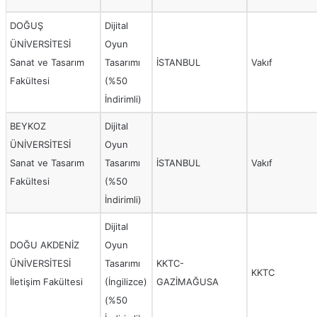
DOĞUŞ
Dijital
ÜNİVERSİTESİ
Oyun
Sanat ve Tasarım
Tasarımı
İSTANBUL
Vakıf
Fakültesi
(%50
İndirimli)
BEYKOZ
Dijital
ÜNİVERSİTESİ
Oyun
Sanat ve Tasarım
Tasarımı
İSTANBUL
Vakıf
Fakültesi
(%50
İndirimli)
Dijital
DOĞU AKDENİZ
Oyun
ÜNİVERSİTESİ
Tasarımı
KKTC-
KKTC
İletişim Fakültesi
(İngilizce)
GAZİMAĞUSA
(%50