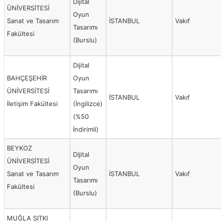
Dijital
ÜNİVERSİTESİ
Oyun
Sanat ve Tasarım
İSTANBUL
Vakıf
Tasarımı
Fakültesi
(Burslu)
Dijital
BAHÇEŞEHİR
Oyun
ÜNİVERSİTESİ
Tasarımı
İSTANBUL
Vakıf
İletişim Fakültesi
(İngilizce)
(%50
İndirimli)
BEYKOZ
Dijital
ÜNİVERSİTESİ
Oyun
Sanat ve Tasarım
İSTANBUL
Vakıf
Tasarımı
Fakültesi
(Burslu)
MUĞLA SITKI