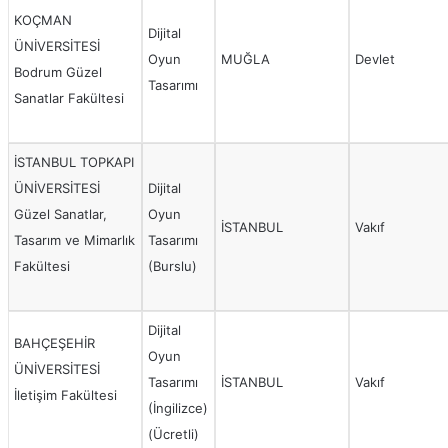
KOÇMAN
Dijital
ÜNİVERSİTESİ
Oyun
MUĞLA
Devlet
Bodrum Güzel
Tasarımı
Sanatlar Fakültesi
İSTANBUL TOPKAPI
ÜNİVERSİTESİ
Dijital
Güzel Sanatlar,
Oyun
İSTANBUL
Vakıf
Tasarım ve Mimarlık
Tasarımı
Fakültesi
(Burslu)
Dijital
BAHÇEŞEHİR
Oyun
ÜNİVERSİTESİ
Tasarımı
İSTANBUL
Vakıf
İletişim Fakültesi
(İngilizce)
(Ücretli)