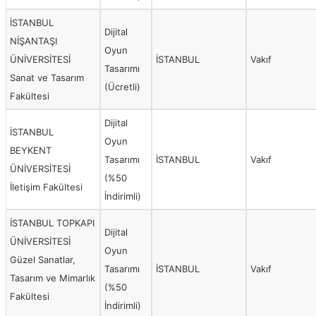
İSTANBUL
Dijital
NİŞANTAŞI
Oyun
ÜNİVERSİTESİ
İSTANBUL
Vakıf
Tasarımı
Sanat ve Tasarım
(Ücretli)
Fakültesi
Dijital
İSTANBUL
Oyun
BEYKENT
Tasarımı
İSTANBUL
Vakıf
ÜNİVERSİTESİ
(%50
İletişim Fakültesi
İndirimli)
İSTANBUL TOPKAPI
Dijital
ÜNİVERSİTESİ
Oyun
Güzel Sanatlar,
Tasarımı
İSTANBUL
Vakıf
Tasarım ve Mimarlık
(%50
Fakültesi
İndirimli)