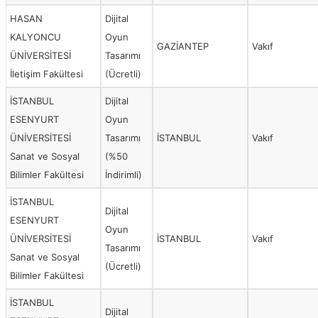
HASAN
Dijital
KALYONCU
Oyun
GAZİANTEP
Vakıf
ÜNİVERSİTESİ
Tasarımı
İletişim Fakültesi
(Ücretli)
İSTANBUL
Dijital
ESENYURT
Oyun
ÜNİVERSİTESİ
Tasarımı
İSTANBUL
Vakıf
Sanat ve Sosyal
(%50
Bilimler Fakültesi
İndirimli)
İSTANBUL
Dijital
ESENYURT
Oyun
ÜNİVERSİTESİ
İSTANBUL
Vakıf
Tasarımı
Sanat ve Sosyal
(Ücretli)
Bilimler Fakültesi
İSTANBUL
Dijital