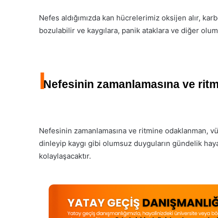
Nefes aldığımızda kan hücrelerimiz oksijen alır, kar
bozulabilir ve kaygılara, panik ataklara ve diğer olu
I
Nefesinin zamanlamasına ve ritm
Nefesinin zamanlamasına ve ritmine odaklanman, vüc
dinleyip kaygı gibi olumsuz duyguların gündelik haya
kolaylaşacaktır.