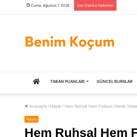
Cuma, Ağustos 7 2026
Son Dakika Haberleri
ANASAYFA
TABAN PUANLARI
GÜNCEL BURSLAR
Anasayfa
/
Hayat
/
Hem Ruhsal Hem Fiziksel Olarak Yükleri
Hayat
Hem Ruhsal Hem Fi