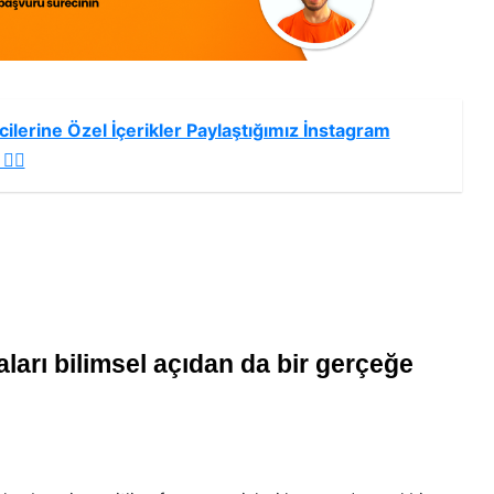
ilerine Özel İçerikler Paylaştığımız İnstagram
🏻
ları bilimsel açıdan da bir gerçeğe