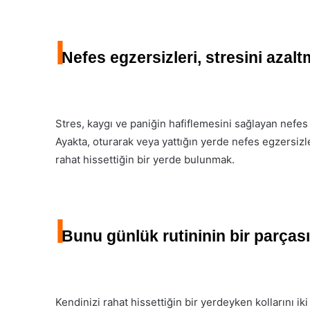
I
Nefes egzersizleri, stresini azal
Stres, kaygı ve paniğin hafiflemesini sağlayan nefes t
Ayakta, oturarak veya yattığın yerde nefes egzersizle
rahat hissettiğin bir yerde bulunmak.
I
Bunu günlük rutininin bir parçası
Kendinizi rahat hissettiğin bir yerdeyken kollarını ik