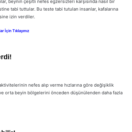
ar, beynin çeşitli nefes egzersizleri karşısında nasıl bir
ine tabi tuttular. Bu teste tabi tutulan insanlar, kafalarına
ine izin verdiler.
 İçin Tıklayınız
rdi!
ktivitelerinin nefes alıp verme hızlarına göre değişiklik
s ve orta beyin bölgelerini önceden düşünülenden daha fazla