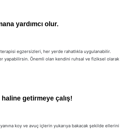
tmana yardımcı olur.
erapisi egzersizleri, her yerde rahatlıkla uygulanabilir.
r yapabilirsin. Önemli olan kendini ruhsal ve fiziksel olarak
 haline getirmeye çalış!
i yanına koy ve avuç içlerin yukarıya bakacak şekilde ellerini