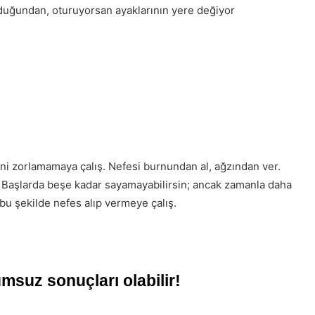
duğundan, oturuyorsan ayaklarının yere değiyor
dini zorlamamaya çalış. Nefesi burnundan al, ağzından ver.
. Başlarda beşe kadar sayamayabilirsin; ancak zamanla daha
bu şekilde nefes alıp vermeye çalış.
msuz sonuçları olabilir!