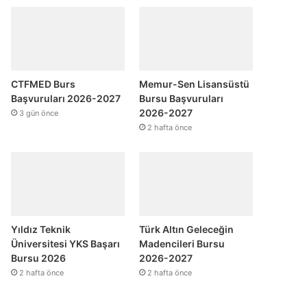
CTFMED Burs
Memur-Sen Lisansüstü
Başvuruları 2026-2027
Bursu Başvuruları
2026-2027
3 gün önce
2 hafta önce
Yıldız Teknik
Türk Altın Geleceğin
Üniversitesi YKS Başarı
Madencileri Bursu
Bursu 2026
2026-2027
2 hafta önce
2 hafta önce