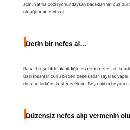
açın. Yatma pozisyonundaysan bacaklarının düz dur
olduğundan emin ol.
I
Derin bir nefes al…
Rahat bir şekilde alabildiğin en derin nefesi al, ken
Bazı insanlar bunu birden beşe kadar sayarak yapar
da rahatladığını keşfedeceksin. Beş dakika boyunca 
I
Düzensiz nefes alıp vermenin olu