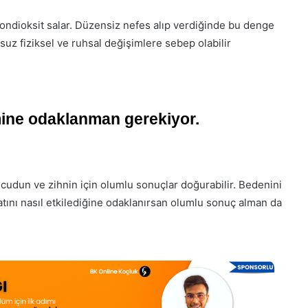
bondioksit salar. Düzensiz nefes alıp verdiğinde bu denge
msuz fiziksel ve ruhsal değişimlere sebep olabilir
ine odaklanman gerekiyor.
udun ve zihnin için olumlu sonuçlar doğurabilir. Bedenini
tını nasıl etkilediğine odaklanırsan olumlu sonuç alman da