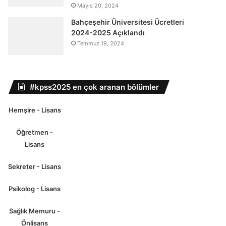
Mayıs 20, 2024
Bahçeşehir Üniversitesi Ücretleri
2024-2025 Açıklandı
Temmuz 19, 2024
#kpss2025 en çok aranan bölümler
Hemşire - Lisans
Öğretmen -
Lisans
Sekreter - Lisans
Psikolog - Lisans
Sağlık Memuru -
Önlisans