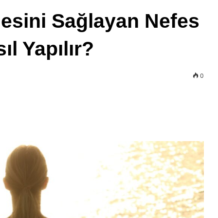
mesini Sağlayan Nefes
ıl Yapılır?
0