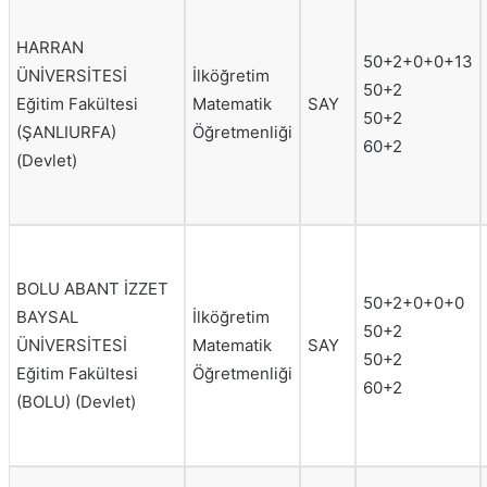
HARRAN
50+2+0+0+13
ÜNİVERSİTESİ
İlköğretim
50+2
Eğitim Fakültesi
Matematik
SAY
50+2
(ŞANLIURFA)
Öğretmenliği
60+2
(Devlet)
BOLU ABANT İZZET
50+2+0+0+0
BAYSAL
İlköğretim
50+2
ÜNİVERSİTESİ
Matematik
SAY
50+2
Eğitim Fakültesi
Öğretmenliği
60+2
(BOLU) (Devlet)