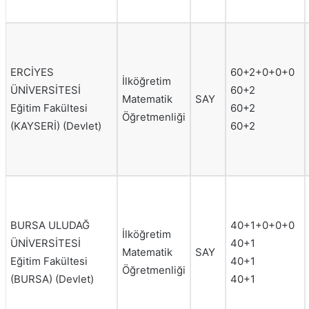
ERCİYES
60+2+0+0+0
İlköğretim
ÜNİVERSİTESİ
60+2
Matematik
SAY
Eğitim Fakültesi
60+2
Öğretmenliği
(KAYSERİ) (Devlet)
60+2
BURSA ULUDAĞ
40+1+0+0+0
İlköğretim
ÜNİVERSİTESİ
40+1
Matematik
SAY
Eğitim Fakültesi
40+1
Öğretmenliği
(BURSA) (Devlet)
40+1