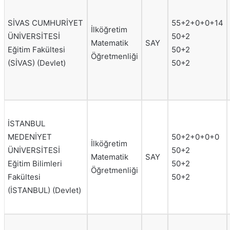
SİVAS CUMHURİYET
55+2+0+0+14
İlköğretim
ÜNİVERSİTESİ
50+2
Matematik
SAY
Eğitim Fakültesi
50+2
Öğretmenliği
(SİVAS) (Devlet)
50+2
İSTANBUL
MEDENİYET
50+2+0+0+0
İlköğretim
ÜNİVERSİTESİ
50+2
Matematik
SAY
Eğitim Bilimleri
50+2
Öğretmenliği
Fakültesi
50+2
(İSTANBUL) (Devlet)