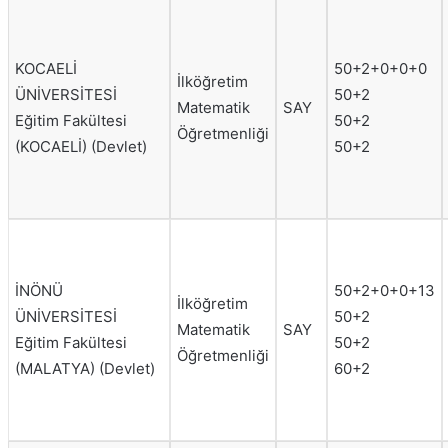
KOCAELİ
50+2+0+0+0
İlköğretim
ÜNİVERSİTESİ
50+2
Matematik
SAY
Eğitim Fakültesi
50+2
Öğretmenliği
(KOCAELİ) (Devlet)
50+2
İNÖNÜ
50+2+0+0+13
İlköğretim
ÜNİVERSİTESİ
50+2
Matematik
SAY
Eğitim Fakültesi
50+2
Öğretmenliği
(MALATYA) (Devlet)
60+2