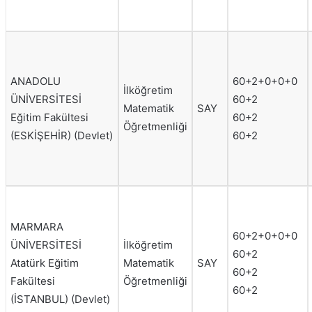
ANADOLU
60+2+0+0+0
İlköğretim
ÜNİVERSİTESİ
60+2
Matematik
SAY
Eğitim Fakültesi
60+2
Öğretmenliği
(ESKİŞEHİR) (Devlet)
60+2
MARMARA
60+2+0+0+0
ÜNİVERSİTESİ
İlköğretim
60+2
Atatürk Eğitim
Matematik
SAY
60+2
Fakültesi
Öğretmenliği
60+2
(İSTANBUL) (Devlet)