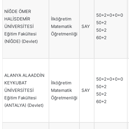
NİĞDE ÖMER
50+2+0+0+0
HALİSDEMİR
İlköğretim
50+2
ÜNİVERSİTESİ
Matematik
SAY
50+2
Eğitim Fakültesi
Öğretmenliği
60+2
(NİĞDE) (Devlet)
ALANYA ALAADDİN
50+2+0+0+0
KEYKUBAT
İlköğretim
50+2
ÜNİVERSİTESİ
Matematik
SAY
50+2
Eğitim Fakültesi
Öğretmenliği
60+2
(ANTALYA) (Devlet)