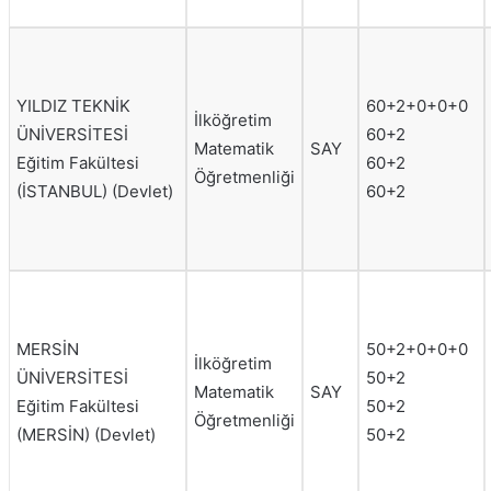
YILDIZ TEKNİK
60+2+0+0+0
İlköğretim
ÜNİVERSİTESİ
60+2
Matematik
SAY
Eğitim Fakültesi
60+2
Öğretmenliği
(İSTANBUL) (Devlet)
60+2
MERSİN
50+2+0+0+0
İlköğretim
ÜNİVERSİTESİ
50+2
Matematik
SAY
Eğitim Fakültesi
50+2
Öğretmenliği
(MERSİN) (Devlet)
50+2