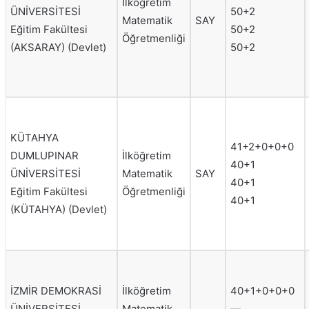
İlköğretim
ÜNİVERSİTESİ
50+2
Matematik
SAY
Eğitim Fakültesi
50+2
Öğretmenliği
(AKSARAY) (Devlet)
50+2
KÜTAHYA
41+2+0+0+0
DUMLUPINAR
İlköğretim
40+1
ÜNİVERSİTESİ
Matematik
SAY
40+1
Eğitim Fakültesi
Öğretmenliği
40+1
(KÜTAHYA) (Devlet)
İZMİR DEMOKRASİ
İlköğretim
40+1+0+0+0
ÜNİVERSİTESİ
Matematik
—