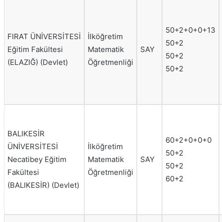
50+2+0+0+13
FIRAT ÜNİVERSİTESİ
İlköğretim
50+2
Eğitim Fakültesi
Matematik
SAY
50+2
(ELAZIĞ) (Devlet)
Öğretmenliği
50+2
BALIKESİR
60+2+0+0+0
ÜNİVERSİTESİ
İlköğretim
50+2
Necatibey Eğitim
Matematik
SAY
50+2
Fakültesi
Öğretmenliği
60+2
(BALIKESİR) (Devlet)