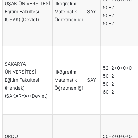
UŞAK ÜNİVERSİTESİ
İlköğretim
50+2
Eğitim Fakültesi
Matematik
SAY
50+2
(UŞAK) (Devlet)
Öğretmenliği
50+2
SAKARYA
52+2+0+0+0
ÜNİVERSİTESİ
İlköğretim
50+2
Eğitim Fakültesi
Matematik
SAY
50+2
(Hendek)
Öğretmenliği
60+2
(SAKARYA) (Devlet)
ORDU
50+2+0+0+0