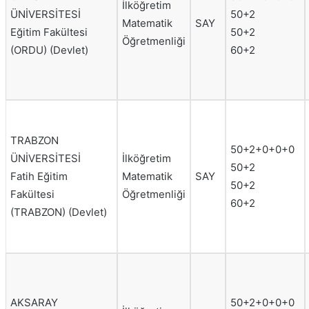
İlköğretim
ÜNİVERSİTESİ
50+2
Matematik
SAY
Eğitim Fakültesi
50+2
Öğretmenliği
(ORDU) (Devlet)
60+2
TRABZON
50+2+0+0+0
ÜNİVERSİTESİ
İlköğretim
50+2
Fatih Eğitim
Matematik
SAY
50+2
Fakültesi
Öğretmenliği
60+2
(TRABZON) (Devlet)
AKSARAY
50+2+0+0+0