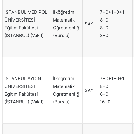
İSTANBUL MEDİPOL
İlköğretim
7+0+1+0+1
ÜNİVERSİTESİ
Matematik
8+0
SAY
Eğitim Fakültesi
Öğretmenliği
8+0
(İSTANBUL) (Vakıf)
(Burslu)
8+0
İSTANBUL AYDIN
İlköğretim
7+0+1+0+1
ÜNİVERSİTESİ
Matematik
8+0
SAY
Eğitim Fakültesi
Öğretmenliği
6+0
(İSTANBUL) (Vakıf)
(Burslu)
16+0