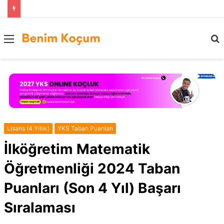
Menü
..
Lisans (4 Yıllık)
YKS Taban Puanları
İlköğretim Matematik
Öğretmenliği 2024 Taban
Puanları (Son 4 Yıl) Başarı
Sıralaması