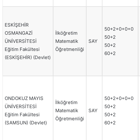
ESKİŞEHİR
50+2+0+0+0
OSMANGAZİ
İlköğretim
50+2
ÜNİVERSİTESİ
Matematik
SAY
50+2
Eğitim Fakültesi
Öğretmenliği
60+2
(ESKİŞEHİR) (Devlet)
ONDOKUZ MAYIS
50+2+0+0+0
İlköğretim
ÜNİVERSİTESİ
50+2
Matematik
SAY
Eğitim Fakültesi
50+2
Öğretmenliği
(SAMSUN) (Devlet)
60+2