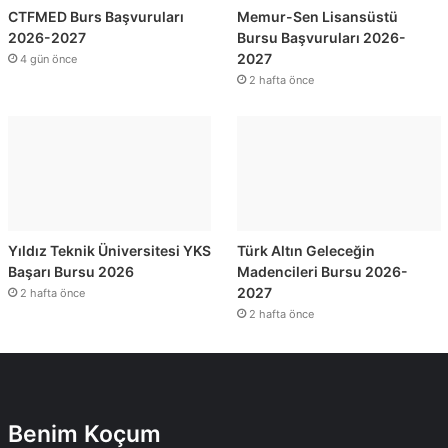
CTFMED Burs Başvuruları
Memur-Sen Lisansüstü
2026-2027
Bursu Başvuruları 2026-
2027
4 gün önce
2 hafta önce
Yıldız Teknik Üniversitesi YKS
Türk Altın Geleceğin
Başarı Bursu 2026
Madencileri Bursu 2026-
2027
2 hafta önce
2 hafta önce
Benim Koçum