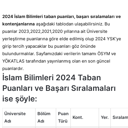
2024 İslam Bilimleri taban puanları, başarı sıralamaları ve
kontenjanlarına
aşağıdaki tablodan ulaşabilirsiniz. Bu
puanlar 2023,2022,2021,2020 yıllarına ait Üniversite
yerleştirme puanlarına göre elde edilmiş olup 2024 YSK’ye
girip tercih yapacaklar bu puanları göz önünde
bulundurmalılar. Sayfamızdaki verilerin tamamı ÖSYM ve
YÖKATLAS tarafından yayınlanmış olan en son güncel
puanlardır.
İslam Bilimleri 2024 Taban
Puanları ve Başarı Sıralamaları
ise şöyle:
Üniversite
Bölüm
Puan
Kont.
Yer.
Sırala
Adı
Adı
Türü