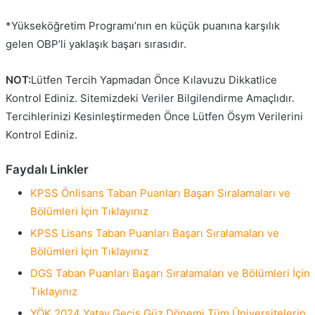
*Yükseköğretim Programı’nın en küçük puanına karşılık
gelen OBP’li yaklaşık başarı sırasıdır.
NOT:
Lütfen Tercih Yapmadan Önce Kılavuzu Dikkatlice
Kontrol Ediniz. Sitemizdeki Veriler Bilgilendirme Amaçlıdır.
Tercihlerinizi Kesinleştirmeden Önce Lütfen Ösym Verilerini
Kontrol Ediniz.
Faydalı Linkler
KPSS Önlisans Taban Puanları Başarı Sıralamaları ve
Bölümleri İçin Tıklayınız
KPSS Lisans Taban Puanları Başarı Sıralamaları ve
Bölümleri İçin Tıklayınız
DGS Taban Puanları Başarı Sıralamaları ve Bölümleri İçin
Tıklayınız
YÖK 2024 Yatay Geçiş Güz Dönemi Tüm Üniversitelerin