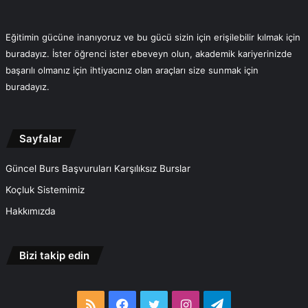
Eğitimin gücüne inanıyoruz ve bu gücü sizin için erişilebilir kılmak için
buradayız. İster öğrenci ister ebeveyn olun, akademik kariyerinizde
başarılı olmanız için ihtiyacınız olan araçları size sunmak için
buradayız.
Sayfalar
Güncel Burs Başvuruları Karşılıksız Burslar
Koçluk Sistemimiz
Hakkımızda
Bizi takip edin
RSS
Facebook
Twitter
Instagram
Telegram