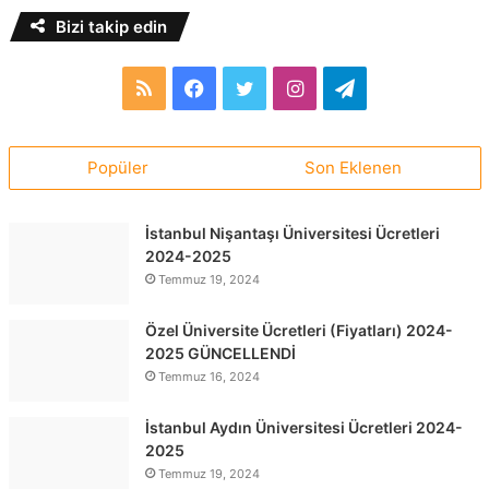
Bizi takip edin
RSS
Facebook
Twitter
Instagram
Telegram
Popüler
Son Eklenen
İstanbul Nişantaşı Üniversitesi Ücretleri
2024-2025
Temmuz 19, 2024
Özel Üniversite Ücretleri (Fiyatları) 2024-
2025 GÜNCELLENDİ
Temmuz 16, 2024
İstanbul Aydın Üniversitesi Ücretleri 2024-
2025
Temmuz 19, 2024