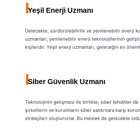
I
Yeşil Enerji Uzmanı
Gelecekte, sürdürülebilirlik ve yenilenebilir enerji k
uzmanları, yenilenebilir enerji teknolojilerinin gel
kişilerdir. Yeşil enerji uzmanları, geleceğin en önem
I
Siber Güvenlik Uzmanı
Teknolojinin gelişmesi ile birlikte, siber tehditler d
şirketlerin ve kurumların siber saldırılara karşı korun
stratejileri oluştururlar. Bu meslek de gelecekte old