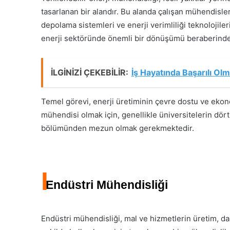
tasarlanan bir alandır. Bu alanda çalışan mühendisler,
depolama sistemleri ve enerji verimliliği teknolojileri
enerji sektöründe önemli bir dönüşümü beraberinde 
İLGİNİZİ ÇEKEBİLİR:
İş Hayatında Başarılı Ol
Temel görevi, enerji üretiminin çevre dostu ve ekon
mühendisi olmak için, genellikle üniversitelerin dört
bölümünden mezun olmak gerekmektedir.
I
Endüstri Mühendisliği
Endüstri mühendisliği, mal ve hizmetlerin üretim, dağı