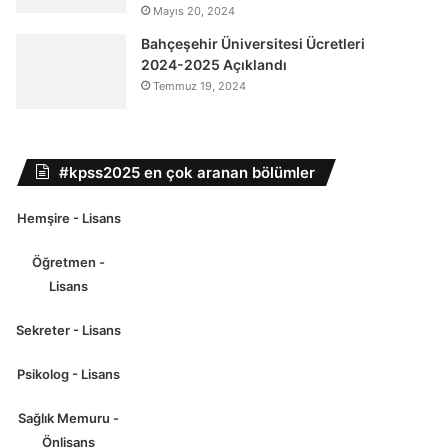
Mayıs 20, 2024
Bahçeşehir Üniversitesi Ücretleri
2024-2025 Açıklandı
Temmuz 19, 2024
#kpss2025 en çok aranan bölümler
Hemşire - Lisans
Öğretmen -
Lisans
Sekreter - Lisans
Psikolog - Lisans
Sağlık Memuru -
Önlisans