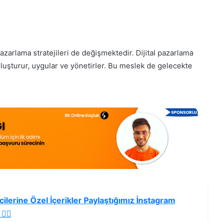
l pazarlama stratejileri de değişmektedir. Dijital pazarlama
i oluşturur, uygular ve yönetirler. Bu meslek de gelecekte
ilerine Özel İçerikler Paylaştığımız İnstagram
🏻