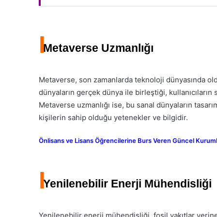
I
Metaverse Uzmanlığı
Metaverse, son zamanlarda teknoloji dünyasında old
dünyaların gerçek dünya ile birleştiği, kullanıcıları
Metaverse uzmanlığı ise, bu sanal dünyaların tasarı
kişilerin sahip olduğu yetenekler ve bilgidir.
Önlisans ve Lisans Öğrencilerine Burs Veren Güncel Kurumlar
I
Yenilenebilir Enerji Mühendisliği
Yenilenebilir enerji mühendisliği, fosil yakıtlar yerin