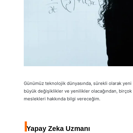
Günümüz teknolojik dünyasında, sürekli olarak yeni 
büyük değişiklikler ve yenilikler olacağından, birço
meslekleri hakkında bilgi vereceğim.
I
Yapay Zeka Uzmanı