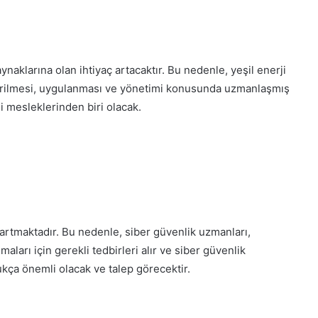
aynaklarına olan ihtiyaç artacaktır. Bu nedenle, yeşil enerji
iştirilmesi, uygulanması ve yönetimi konusunda uzmanlaşmış
li mesleklerinden biri olacak.
e artmaktadır. Bu nedenle, siber güvenlik uzmanları,
maları için gerekli tedbirleri alır ve siber güvenlik
ukça önemli olacak ve talep görecektir.