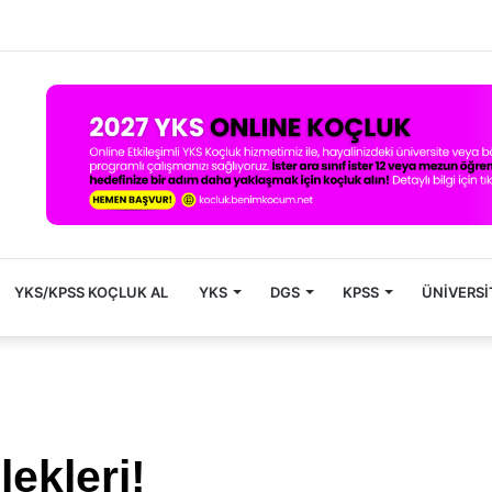
YKS/KPSS KOÇLUK AL
YKS
DGS
KPSS
ÜNIVERSI
ekleri!