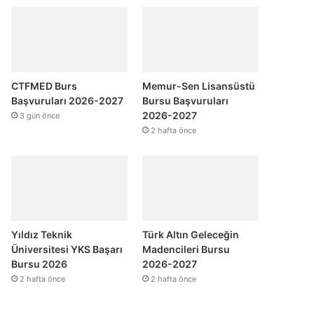
CTFMED Burs
Memur-Sen Lisansüstü
Başvuruları 2026-2027
Bursu Başvuruları
2026-2027
3 gün önce
2 hafta önce
Yıldız Teknik
Türk Altın Geleceğin
Üniversitesi YKS Başarı
Madencileri Bursu
Bursu 2026
2026-2027
2 hafta önce
2 hafta önce