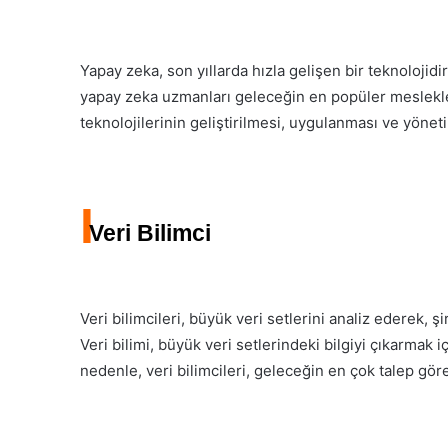
Yapay zeka, son yıllarda hızla gelişen bir teknoloji
yapay zeka uzmanları geleceğin en popüler meslekle
teknolojilerinin geliştirilmesi, uygulanması ve yönet
I
Veri Bilimci
Veri bilimcileri, büyük veri setlerini analiz ederek, şir
Veri bilimi, büyük veri setlerindeki bilgiyi çıkarmak i
nedenle, veri bilimcileri, geleceğin en çok talep gör