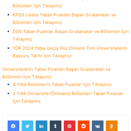
Bölümleri İçin Tıklayınız
KPSS Lisans Taban Puanları Başarı Sıralamaları ve
Bölümleri İçin Tıklayınız
DGS Taban Puanları Başarı Sıralamaları ve Bölümleri İçin
Tıklayınız
YÖK 2024 Yatay Geçiş Güz Dönemi Tüm Üniversitelerin
Başvuru Tarihi İçin Tıklayınız
Üniversitelerin Taban Puanları Başarı Sıralamaları ve
Bölümleri İçin Tıklayınız
4 Yıllık Bölümlerin Taban Puanları İçin Tıklayınız
2 Yıllık Üniversite (Önlisans) Bölümleri Taban Puanları
İçin Tıklayınız
Facebook
Twitter
LinkedIn
Tumblr
Pinterest
Reddit
VKontakte
Odnokla