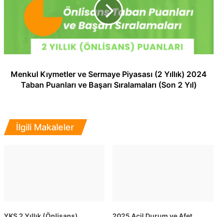
Menkul Kıymetler ve Sermaye Piyasası (2 Yıllık) 2024
Taban Puanları ve Başarı Sıralamaları (Son 2 Yıl)
İlgili Makaleler
YKS 2 Yıllık (Önlisans)
2025 Acil Durum ve Afet