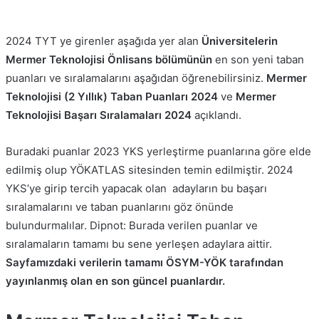
2024 TYT ye girenler aşağıda yer alan
Üniversitelerin
Mermer Teknolojisi Önlisans bölümünün
en son yeni taban
puanları ve sıralamalarını aşağıdan öğrenebilirsiniz.
Mermer
Teknolojisi
(2 Yıllık)
Taban Puanları 2024
ve
Mermer
Teknolojisi
Başarı Sıralamaları 2024
açıklandı.
Buradaki puanlar 2023 YKS yerleştirme puanlarına göre elde
edilmiş olup YÖKATLAS sitesinden temin edilmiştir. 2024
YKS’ye girip tercih yapacak olan adayların bu başarı
sıralamalarını ve taban puanlarını göz önünde
bulundurmalılar. Dipnot: Burada verilen puanlar ve
sıralamaların tamamı bu sene yerleşen adaylara aittir.
Sayfamızdaki verilerin tamamı ÖSYM-YÖK tarafından
yayınlanmış olan en son güncel puanlardır.