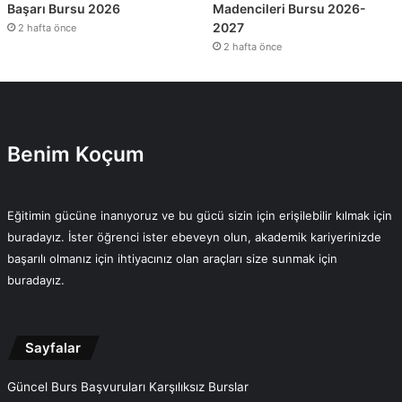
Başarı Bursu 2026
Madencileri Bursu 2026-
2027
2 hafta önce
2 hafta önce
Benim Koçum
Eğitimin gücüne inanıyoruz ve bu gücü sizin için erişilebilir kılmak için
buradayız. İster öğrenci ister ebeveyn olun, akademik kariyerinizde
başarılı olmanız için ihtiyacınız olan araçları size sunmak için
buradayız.
Sayfalar
Güncel Burs Başvuruları Karşılıksız Burslar