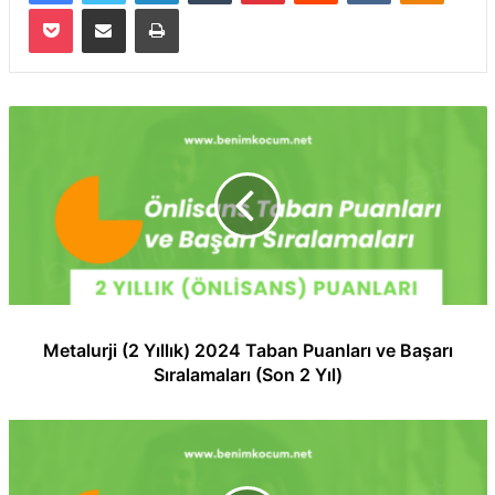
Pocket
E-Posta ile paylaş
Yazdır
Metalurji (2 Yıllık) 2024 Taban Puanları ve Başarı
Sıralamaları (Son 2 Yıl)