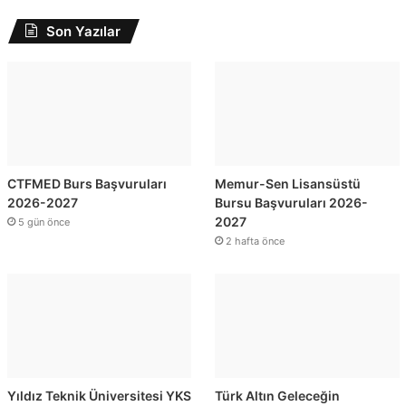
Son Yazılar
CTFMED Burs Başvuruları
Memur-Sen Lisansüstü
2026-2027
Bursu Başvuruları 2026-
2027
5 gün önce
2 hafta önce
Yıldız Teknik Üniversitesi YKS
Türk Altın Geleceğin