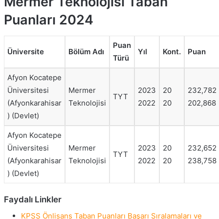
Mermer Teknolojisi Taban
Puanları 2024
Puan
Üniversite
Bölüm Adı
Yıl
Kont.
Puan
Türü
Afyon Kocatepe
Üniversitesi
Mermer
2023
20
232,782
TYT
(Afyonkarahisar
Teknolojisi
2022
20
202,868
) (Devlet)
Afyon Kocatepe
Üniversitesi
Mermer
2023
20
232,652
TYT
(Afyonkarahisar
Teknolojisi
2022
20
238,758
) (Devlet)
Faydalı Linkler
KPSS Önlisans Taban Puanları Başarı Sıralamaları ve