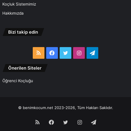
Koçluk Sistemimiz
Hakkımızda
Bizi takip edin
RSS
Facebook
Twitter
Instagram
Telegram
Önerilen Siteler
Öğrenci Koçluğu
© benimkocum.net 2023-2026, Tüm Hakları Saklıdır.
RSS
Facebook
Twitter
Instagram
Telegram