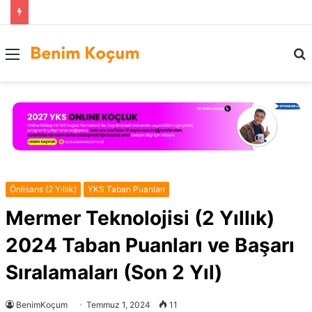
Menü
..
Önlisans (2 Yıllık)
YKS Taban Puanları
Mermer Teknolojisi (2 Yıllık)
2024 Taban Puanları ve Başarı
Sıralamaları (Son 2 Yıl)
BenimKoçum
Temmuz 1, 2024
11