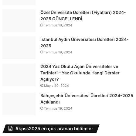
Özel Üniversite Ücretleri (Fiyatları) 2024-
2025 GÜNCELLENDİ
Temmuz 16, 2024
İstanbul Aydın Üniversitesi Ücretleri 2024-
2025
Temmuz 19, 2024
2024 Yaz Okulu Açan Üniversiteler ve
Tarihleri – Yaz Okulunda Hangi Dersler
Açılıyor?
Mayıs 20, 2024
Bahçeşehir Üniversitesi Ücretleri 2024-2025
Açıklandı
Temmuz 19, 2024
#kpss2025 en çok aranan bölümler