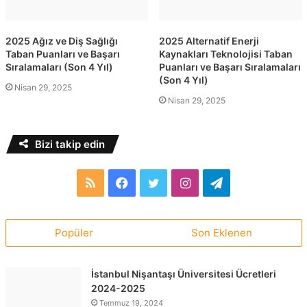
2025 Ağız ve Diş Sağlığı
2025 Alternatif Enerji
Taban Puanları ve Başarı
Kaynakları Teknolojisi Taban
Sıralamaları (Son 4 Yıl)
Puanları ve Başarı Sıralamaları
(Son 4 Yıl)
Nisan 29, 2025
Nisan 29, 2025
Bizi takip edin
RSS
Facebook
Twitter
Instagram
Telegram
Popüler
Son Eklenen
İstanbul Nişantaşı Üniversitesi Ücretleri
2024-2025
Temmuz 19, 2024