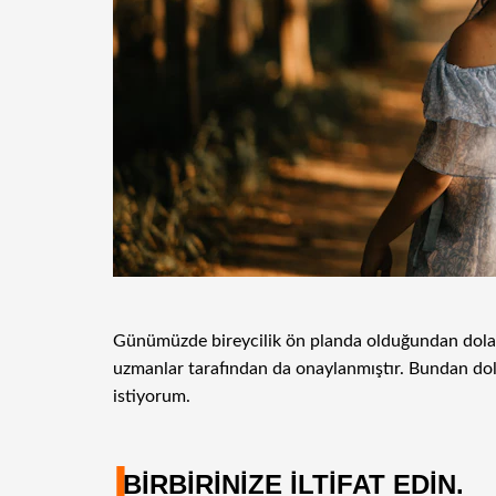
Günümüzde bireycilik ön planda olduğundan dolayı ç
uzmanlar tarafından da onaylanmıştır. Bundan dolay
istiyorum.
I
BİRBİRİNİZE İLTİFAT EDİN.