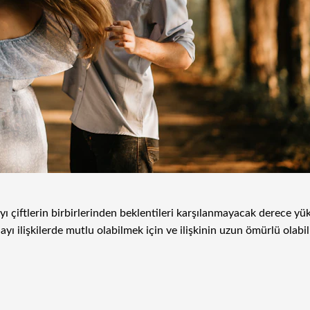
iftlerin birbirlerinden beklentileri karşılanmayacak derece yüks
ı ilişkilerde mutlu olabilmek için ve ilişkinin uzun ömürlü olabil