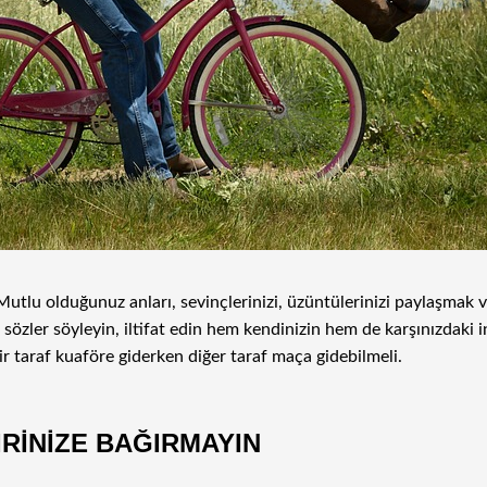
lu olduğunuz anları, sevinçlerinizi, üzüntülerinizi paylaşmak ve
 sözler söyleyin, iltifat edin hem kendinizin hem de karşınızdaki i
bir taraf kuaföre giderken diğer taraf maça gidebilmeli.
İRİNİZE BAĞIRMAYIN