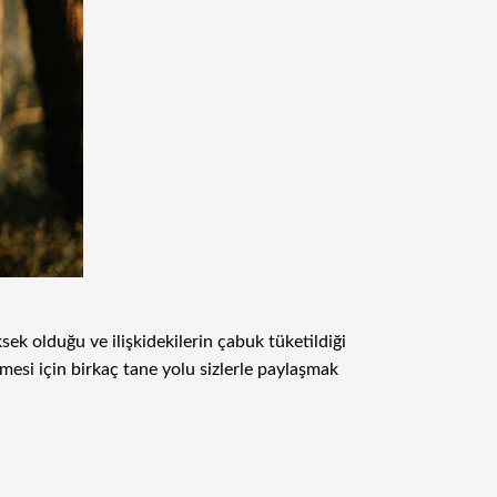
ek olduğu ve ilişkidekilerin çabuk tüketildiği
mesi için birkaç tane yolu sizlerle paylaşmak