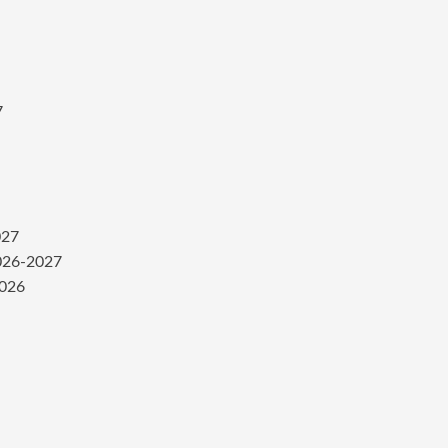
7
027
2026-2027
2026