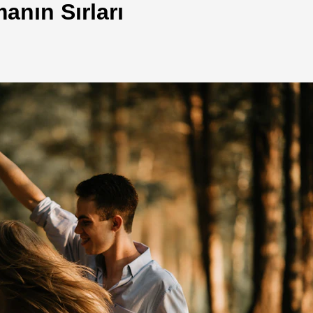
anın Sırları