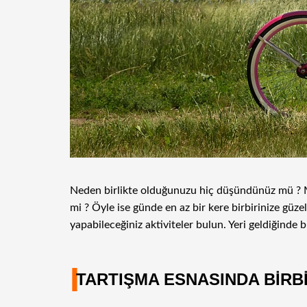
Neden birlikte olduğunuzu hiç düşündünüz mü ? Mut
mi ? Öyle ise günde en az bir kere birbirinize güzel
yapabileceğiniz aktiviteler bulun. Yeri geldiğinde 
I
TARTIŞMA ESNASINDA BİRB