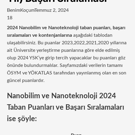
BenimKoçum
Temmuz 2, 2024
18
2024 Nanobilim ve Nanoteknoloji taban puanları, başarı
sıralamaları ve kontenjanlarına
aşağıdaki tablodan
ulaşabilirsiniz. Bu puanlar 2023,2022,2021,2020 yıllarına
ait Üniversite yerleştirme puanlarına göre elde edilmiş
olup 2024 YSK’ye girip tercih yapacaklar bu puanları göz
önünde bulundurmalılar. Sayfamızdaki verilerin tamamı
ÖSYM ve YÖKATLAS tarafından yayınlanmış olan en son
güncel puanlardır.
Nanobilim ve Nanoteknoloji 2024
Taban Puanları ve Başarı Sıralamaları
ise şöyle: