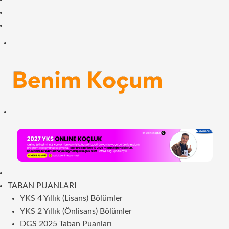
Facebook
RSS
Menü
Arama
yap
...
ANASAYFA
TABAN PUANLARI
YKS 4 Yıllık (Lisans) Bölümler
YKS 2 Yıllık (Önlisans) Bölümler
DGS 2025 Taban Puanları