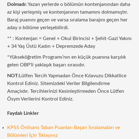
Dolmadı:
Yazan yerlerde o bölümün kontenjanından daha
az kişi yerleşmiş ve kontenjanının tamamını dolmamıştır.
Baraj puanını geçen ve varsa sıralama barajını geçen her
aday o bölüme yerleşebilirdi.
** : Kontenjan = Genel + Okul Birincisi + Şehit-Gazi Yakını
+ 34 Yaş Üstü Kadın + Depremzede Aday
*Yükseköğretim Programı’nın en küçük puanına karşılık
gelen OBP’li yaklaşık başarı sırasıdır.
NOT:
Lütfen Tercih Yapmadan Önce Kılavuzu Dikkatlice
Kontrol Ediniz. Sitemizdeki Veriler Bilgilendirme
Amaçlıdır. Tercihlerinizi Kesinleştirmeden Önce Lütfen
Ösym Verilerini Kontrol Ediniz.
Faydalı Linkler
KPSS Önlisans Taban Puanları Başarı Sıralamaları ve
Bölümleri İçin Tıklayınız