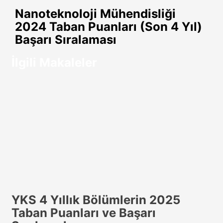
paylaş
Nanoteknoloji Mühendisliği
2024 Taban Puanları (Son 4 Yıl)
Başarı Sıralaması
İlgili Makaleler
YKS 4 Yıllık Bölümlerin 2025
Taban Puanları ve Başarı