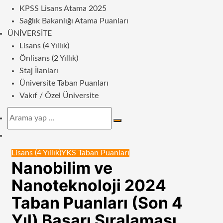
KPSS Lisans Atama 2025
Sağlık Bakanlığı Atama Puanları
ÜNIVERSITE
Lisans (4 Yıllık)
Önlisans (2 Yıllık)
Staj İlanları
Üniversite Taban Puanları
Vakıf / Özel Üniversite
Arama
yap
Dış
...
görünümü
Lisans (4 Yıllık)
YKS Taban Puanları
değiştir
Nanobilim ve
Nanoteknoloji 2024
Taban Puanları (Son 4
Yıl) Başarı Sıralaması