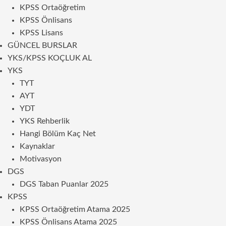
KPSS Ortaöğretim
KPSS Önlisans
KPSS Lisans
GÜNCEL BURSLAR
YKS/KPSS KOÇLUK AL
YKS
TYT
AYT
YDT
YKS Rehberlik
Hangi Bölüm Kaç Net
Kaynaklar
Motivasyon
DGS
DGS Taban Puanlar 2025
KPSS
KPSS Ortaöğretim Atama 2025
KPSS Önlisans Atama 2025