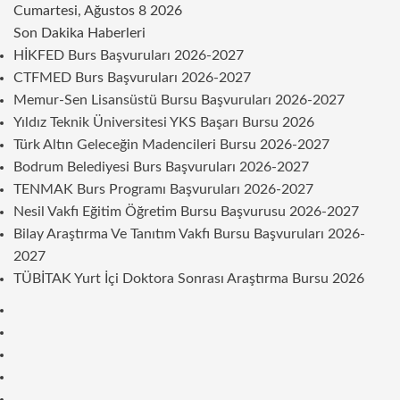
Cumartesi, Ağustos 8 2026
Son Dakika Haberleri
HİKFED Burs Başvuruları 2026-2027
CTFMED Burs Başvuruları 2026-2027
Memur-Sen Lisansüstü Bursu Başvuruları 2026-2027
Yıldız Teknik Üniversitesi YKS Başarı Bursu 2026
Türk Altın Geleceğin Madencileri Bursu 2026-2027
Bodrum Belediyesi Burs Başvuruları 2026-2027
TENMAK Burs Programı Başvuruları 2026-2027
Nesil Vakfı Eğitim Öğretim Bursu Başvurusu 2026-2027
Bilay Araştırma Ve Tanıtım Vakfı Bursu Başvuruları 2026-
2027
TÜBİTAK Yurt İçi Doktora Sonrası Araştırma Bursu 2026
Kenar
Bölmesi
Rastgele
Makale
Telegram
Instagram
Twitter