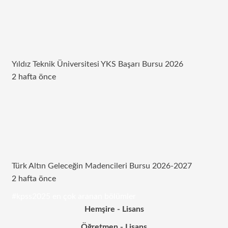
Yıldız Teknik Üniversitesi YKS Başarı Bursu 2026
2 hafta önce
Türk Altın Geleceğin Madencileri Bursu 2026-2027
2 hafta önce
#kpss2025 en çok aranan bölümler
Hemşire - Lisans
Öğretmen - Lisans