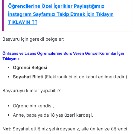
Öğrencilerine Özel İçerikler Paylaştığımız
İnstagram Sayfamızı Takip Etmek İçin Tıklayın
TIKLAYIN 👈🏻
Başvuru için gerekli belgeler:
Önlisans ve Lisans Öğrencilerine Burs Veren Güncel Kurumlar İçin
Tıklayınız
Öğrenci Belgesi
Seyahat Bileti
(Elektronik bilet de kabul edilmektedir.)
Başvuruyu kimler yapabilir?
Öğrencinin kendisi,
Anne, baba ya da 18 yaş üzeri kardeşi.
Not:
Seyahat ettiğiniz şehirdeyseniz, aile ünitenize öğrenci