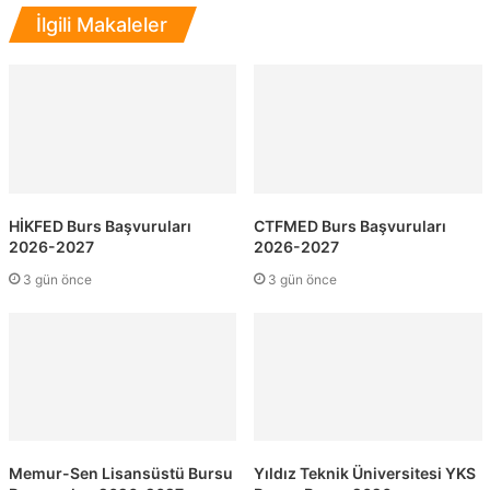
İlgili Makaleler
HİKFED Burs Başvuruları
CTFMED Burs Başvuruları
2026-2027
2026-2027
3 gün önce
3 gün önce
Memur-Sen Lisansüstü Bursu
Yıldız Teknik Üniversitesi YKS