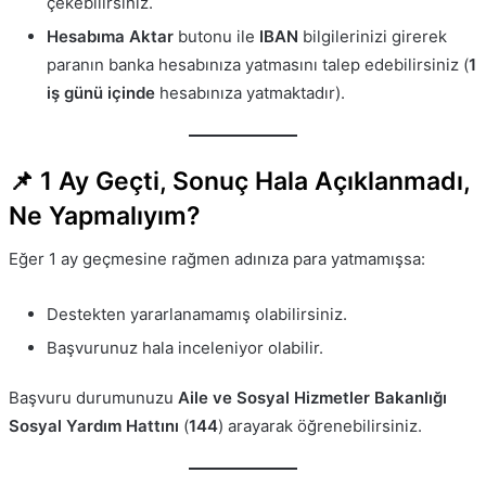
çekebilirsiniz.
Hesabıma Aktar
butonu ile
IBAN
bilgilerinizi girerek
paranın banka hesabınıza yatmasını talep edebilirsiniz (
1
iş günü içinde
hesabınıza yatmaktadır).
📌 1 Ay Geçti, Sonuç Hala Açıklanmadı,
Ne Yapmalıyım?
Eğer 1 ay geçmesine rağmen adınıza para yatmamışsa:
Destekten yararlanamamış olabilirsiniz.
Başvurunuz hala inceleniyor olabilir.
Başvuru durumunuzu
Aile ve Sosyal Hizmetler Bakanlığı
Sosyal Yardım Hattını
(
144
) arayarak öğrenebilirsiniz.