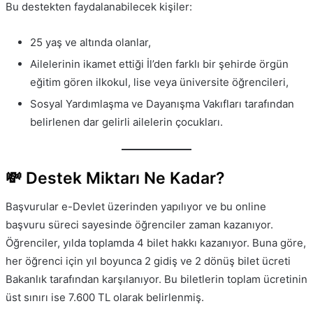
Bu destekten faydalanabilecek kişiler:
25 yaş ve altında olanlar,
Ailelerinin ikamet ettiği İl’den farklı bir şehirde örgün
eğitim gören ilkokul, lise veya üniversite öğrencileri,
Sosyal Yardımlaşma ve Dayanışma Vakıfları tarafından
belirlenen dar gelirli ailelerin çocukları.
💸 Destek Miktarı Ne Kadar?
Başvurular e-Devlet üzerinden yapılıyor ve bu online
başvuru süreci sayesinde öğrenciler zaman kazanıyor.
Öğrenciler, yılda toplamda 4 bilet hakkı kazanıyor. Buna göre,
her öğrenci için yıl boyunca 2 gidiş ve 2 dönüş bilet ücreti
Bakanlık tarafından karşılanıyor. Bu biletlerin toplam ücretinin
üst sınırı ise 7.600 TL olarak belirlenmiş.