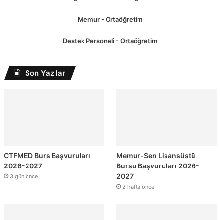
Memur - Ortaöğretim
Destek Personeli - Ortaöğretim
Son Yazılar
CTFMED Burs Başvuruları
Memur-Sen Lisansüstü
2026-2027
Bursu Başvuruları 2026-
2027
3 gün önce
2 hafta önce