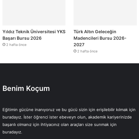
Yıldız Teknik Üniversitesi YKS
Türk Altın Geleceğin
Başarı Bursu 2026
Madencileri Bursu 2026-
2027
2 hafta önce
2 hafta önce
Benim Koçum
Eğitimin gücüne inanıyoruz ve bu gücü sizin için erişilebilir kılmak için
buradayız. İster öğrenci ister ebeveyn olun, akademik kariyerinizde
başarılı olmanız için ihtiyacınız olan araçları size sunmak için
buradayız.