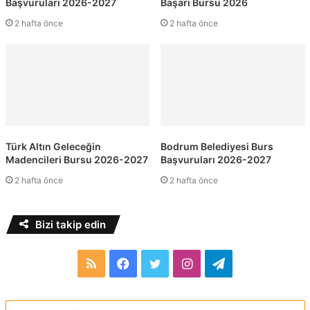
Başvuruları 2026-2027
Başarı Bursu 2026
2 hafta önce
2 hafta önce
Türk Altın Geleceğin
Bodrum Belediyesi Burs
Madencileri Bursu 2026-2027
Başvuruları 2026-2027
2 hafta önce
2 hafta önce
Bizi takip edin
RSS
Facebook
Twitter
Instagram
Telegram