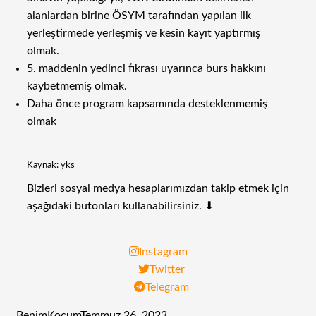
alanlardan birine ÖSYM tarafından yapılan ilk
yerleştirmede yerleşmiş ve kesin kayıt yaptırmış
olmak.
5. maddenin yedinci fıkrası uyarınca burs hakkını
kaybetmemiş olmak.
Daha önce program kapsamında desteklenmemiş
olmak
Kaynak: yks
Bizleri sosyal medya hesaplarımızdan takip etmek için
aşağıdaki butonları kullanabilirsiniz. ⬇
Instagram
Twitter
Telegram
BenimKoçum
Temmuz 26, 2023