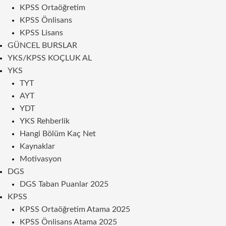
KPSS Ortaöğretim
KPSS Önlisans
KPSS Lisans
GÜNCEL BURSLAR
YKS/KPSS KOÇLUK AL
YKS
TYT
AYT
YDT
YKS Rehberlik
Hangi Bölüm Kaç Net
Kaynaklar
Motivasyon
DGS
DGS Taban Puanlar 2025
KPSS
KPSS Ortaöğretim Atama 2025
KPSS Önlisans Atama 2025