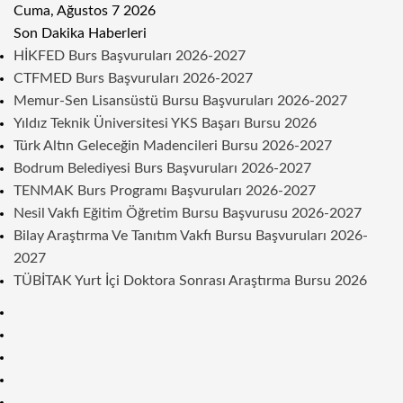
Cuma, Ağustos 7 2026
Son Dakika Haberleri
HİKFED Burs Başvuruları 2026-2027
CTFMED Burs Başvuruları 2026-2027
Memur-Sen Lisansüstü Bursu Başvuruları 2026-2027
Yıldız Teknik Üniversitesi YKS Başarı Bursu 2026
Türk Altın Geleceğin Madencileri Bursu 2026-2027
Bodrum Belediyesi Burs Başvuruları 2026-2027
TENMAK Burs Programı Başvuruları 2026-2027
Nesil Vakfı Eğitim Öğretim Bursu Başvurusu 2026-2027
Bilay Araştırma Ve Tanıtım Vakfı Bursu Başvuruları 2026-
2027
TÜBİTAK Yurt İçi Doktora Sonrası Araştırma Bursu 2026
Kenar
Bölmesi
Rastgele
Makale
Telegram
Instagram
Twitter