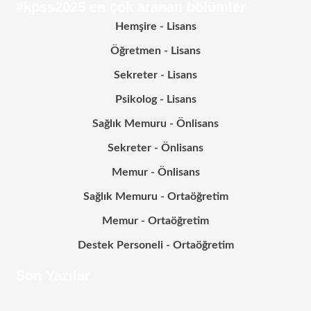
#kpss2025 en çok aranan bölümler
Hemşire - Lisans
Öğretmen - Lisans
Sekreter - Lisans
Psikolog - Lisans
Sağlık Memuru - Önlisans
Sekreter - Önlisans
Memur - Önlisans
Sağlık Memuru - Ortaöğretim
Memur - Ortaöğretim
Destek Personeli - Ortaöğretim
Son Yazılar