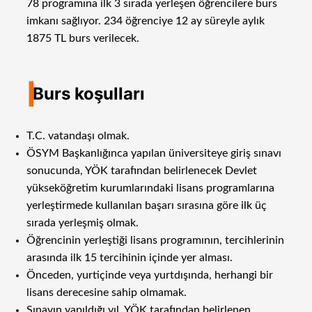
78 programına ilk 3 sırada yerleşen öğrencilere burs
imkanı sağlıyor. 234 öğrenciye 12 ay süreyle aylık
1875 TL burs verilecek.
I
Burs koşulları
T.C. vatandaşı olmak.
ÖSYM Başkanlığınca yapılan üniversiteye giriş sınavı
sonucunda, YÖK tarafından belirlenecek Devlet
yükseköğretim kurumlarındaki lisans programlarına
yerleştirmede kullanılan başarı sırasına göre ilk üç
sırada yerleşmiş olmak.
Öğrencinin yerleştiği lisans programının, tercihlerinin
arasında ilk 15 tercihinin içinde yer alması.
Önceden, yurtiçinde veya yurtdışında, herhangi bir
lisans derecesine sahip olmamak.
Sınavın yapıldığı yıl, YÖK tarafından belirlenen