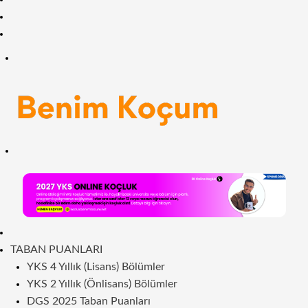
Facebook
RSS
Menü
Arama
yap
...
ANASAYFA
TABAN PUANLARI
YKS 4 Yıllık (Lisans) Bölümler
YKS 2 Yıllık (Önlisans) Bölümler
DGS 2025 Taban Puanları