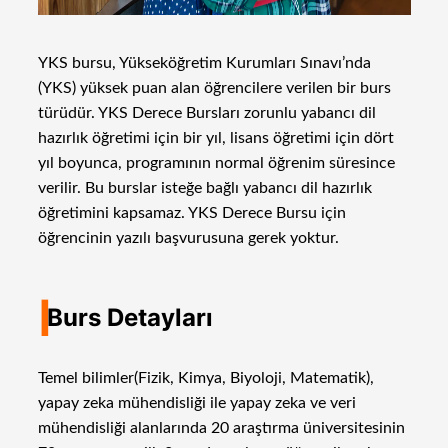
YKS bursu, Yükseköğretim Kurumları Sınavı’nda
(YKS) yüksek puan alan öğrencilere verilen bir burs
türüdür. YKS Derece Bursları zorunlu yabancı dil
hazırlık öğretimi için bir yıl, lisans öğretimi için dört
yıl boyunca, programının normal öğrenim süresince
verilir. Bu burslar isteğe bağlı yabancı dil hazırlık
öğretimini kapsamaz. YKS Derece Bursu için
öğrencinin yazılı başvurusuna gerek yoktur.
I
Burs Detayları
Temel bilimler(Fizik, Kimya, Biyoloji, Matematik),
yapay zeka mühendisliği ile yapay zeka ve veri
mühendisliği alanlarında 20 araştırma üniversitesinin