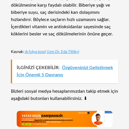
dökülmesine karşı faydalı olabilir. Biberiye yağı ve
biberiye suyu, saç derisindeki kan dolaşımını
hızlandırır. Böylece saçların hızlı uzamasını sağlar.
İçerdikleri vitamin ve antioksidanlar sayesinde saç
köklerini besler ve saç dökülmelerinin önüne geçer.
Kaynak:
dr.fulya tezel
Uzm.Dr. Eda Tiftikçi
İLGİNİZİ ÇEKEBİLİR:
Özgüveninizi Geliştirmek
İçin Önemli 5 Davranış
Bizleri sosyal medya hesaplarımızdan takip etmek için
aşağıdaki butonları kullanabilirsiniz. ⬇