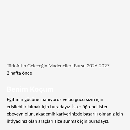
Türk Altın Geleceğin Madencileri Bursu 2026-2027
2 hafta önce
Benim Koçum
Eğitimin gücüne inanıyoruz ve bu gücü sizin için
erişilebilir kılmak için buradayız. İster öğrenci ister
ebeveyn olun, akademik kariyerinizde başarılı olmanız için
ihtiyacınız olan araçları size sunmak için buradayız.