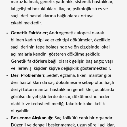
maruz kalmak, genetik yatkınlık, sistemik hastalıklar,
kıl gelişimi bozuklukları, ilaçlar, psikolojik stres ve
saçlı deri hastalıklarına bağlı olarak ortaya
çıkabilmektedir.
Genetik Faktörler
; Androgenetik alopesi olarak
bilinen kadın tipi ve erkek tipi dökülmeler, özellikle
saçlı derinin tepe bölgesinde ve ön çizgisinde lokal
açılmalarla kendini gösteren dökülme şeklidir.
Genetik faktörlere bağlı olarak gelişir, başlangıç yaşı
ve ilerleyişi kişiden kişiye değişiklik göstermektedir.
Deri Problemleri
; Sedef, egzama, liken, mantar gibi
deri hastalıkları da saç dökülmesine sebep olur. Saçlı
deriyi tutan mantar hastalıkları genellikle çocuklarda
görülse de yetişkinlerde de saç dökülmesine neden
olabilir ve tedavi edilmediği takdirde kalıcı kellik
oluşabilir.
Beslenme Alışkanlığı
; Saç folikülü canlı bir organdır.
Düzenli ve dengeli beslenmemek, uzun süreli açlıklar,