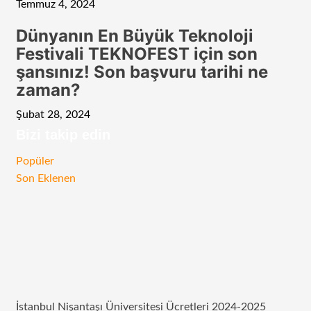
Temmuz 4, 2024
Dünyanın En Büyük Teknoloji
Festivali TEKNOFEST için son
şansınız! Son başvuru tarihi ne
zaman?
Şubat 28, 2024
Bizi takip edin
RSS
Facebook
Twitter
Instagram
Telegram
Popüler
Son Eklenen
İstanbul Nişantaşı Üniversitesi Ücretleri 2024-2025