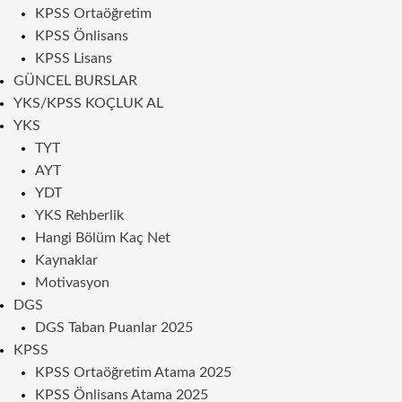
KPSS Ortaöğretim
KPSS Önlisans
KPSS Lisans
GÜNCEL BURSLAR
YKS/KPSS KOÇLUK AL
YKS
TYT
AYT
YDT
YKS Rehberlik
Hangi Bölüm Kaç Net
Kaynaklar
Motivasyon
DGS
DGS Taban Puanlar 2025
KPSS
KPSS Ortaöğretim Atama 2025
KPSS Önlisans Atama 2025