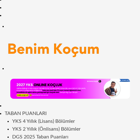
Facebook
RSS
Menü
Arama
yap
...
ANASAYFA
TABAN PUANLARI
YKS 4 Yıllık (Lisans) Bölümler
YKS 2 Yıllık (Önlisans) Bölümler
DGS 2025 Taban Puanları