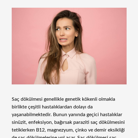
Saç dökülmesi genellikle genetik kökenli olmakla
birlikte çeşitli hastalıklardan dolayı da
yaşanabilmektedir. Bunun yanında geçici hastalıklar
sinüzit, enfeksiyon, bağırsak paraziti saç dökülmesini
tetiklerken B12, magnezyum, çinko ve demir eksikliği
de saç dökülmelerine yol açar. Saç dökülmesi saç