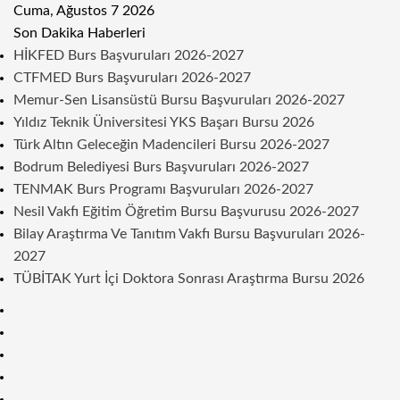
Cuma, Ağustos 7 2026
Son Dakika Haberleri
HİKFED Burs Başvuruları 2026-2027
CTFMED Burs Başvuruları 2026-2027
Memur-Sen Lisansüstü Bursu Başvuruları 2026-2027
Yıldız Teknik Üniversitesi YKS Başarı Bursu 2026
Türk Altın Geleceğin Madencileri Bursu 2026-2027
Bodrum Belediyesi Burs Başvuruları 2026-2027
TENMAK Burs Programı Başvuruları 2026-2027
Nesil Vakfı Eğitim Öğretim Bursu Başvurusu 2026-2027
Bilay Araştırma Ve Tanıtım Vakfı Bursu Başvuruları 2026-
2027
TÜBİTAK Yurt İçi Doktora Sonrası Araştırma Bursu 2026
Kenar
Bölmesi
Rastgele
Makale
Telegram
Instagram
Twitter