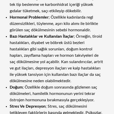
tek tip beslenme ve karbonhidrat içeriği yüksek
gıdalar tüketmek, saçı etkileyip dökebilir.
Hormonal Problemler
; Özellikle kadınlarda regl
düzensizlikleri, tüylenme, aşırı kilo alımı ile birlikte
görülen saç dökülmesinin sebebi hormonaldir.
Bazı Hastalıklar ve Kullanılan İlaçlar
; Örneğin, tiroid
hastalıkları, diyabet ve böbrek üstü bezleri
hastalıkları gibi sağlık sorunları, doğum kontrol
hapları, zayıflama hapları ve hormon takviyeleri de
saç dökülmesine yol açabilir. Kan sulandırıcılar, artrit
ve gut ilaçları, depresyon ilaçları ve kalp hastalıkları
ile yüksek tansiyon için kullanılan bazı ilaçlar da saç
dökülmesine neden olabilmektedir.
Doğum
; Özellikle doğum sonrasında gözlenen saç
dökülmeleri, hamilelik hormonunun yerini tekrar
östrojen hormonuna bırakmasıyla gerçekleşiyor.
Stres Ve Depresyon
; Stres, saç dökülmesini
tetikleyen faktörlerin başında gelmektedir. Psikozlar,