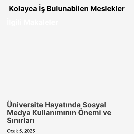
paylaş
Kolayca İş Bulunabilen Meslekler
İlgili Makaleler
Üniversite Hayatında Sosyal
Medya Kullanımının Önemi ve
Sınırları
Ocak 5, 2025