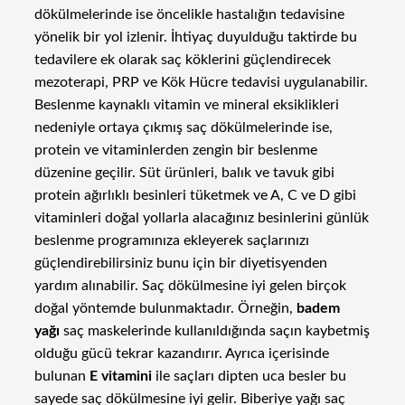
dökülmelerinde ise öncelikle hastalığın tedavisine
yönelik bir yol izlenir. İhtiyaç duyulduğu taktirde bu
tedavilere ek olarak saç köklerini güçlendirecek
mezoterapi, PRP ve Kök Hücre tedavisi uygulanabilir.
Beslenme kaynaklı vitamin ve mineral eksiklikleri
nedeniyle ortaya çıkmış saç dökülmelerinde ise,
protein ve vitaminlerden zengin bir beslenme
düzenine geçilir. Süt ürünleri, balık ve tavuk gibi
protein ağırlıklı besinleri tüketmek ve A, C ve D gibi
vitaminleri doğal yollarla alacağınız besinlerini günlük
beslenme programınıza ekleyerek saçlarınızı
güçlendirebilirsiniz bunu için bir diyetisyenden
yardım alınabilir. Saç dökülmesine iyi gelen birçok
doğal yöntemde bulunmaktadır. Örneğin,
badem
yağı
saç maskelerinde kullanıldığında saçın kaybetmiş
olduğu gücü tekrar kazandırır. Ayrıca içerisinde
bulunan
E vitamini
ile saçları dipten uca besler bu
sayede saç dökülmesine iyi gelir. Biberiye yağı saç