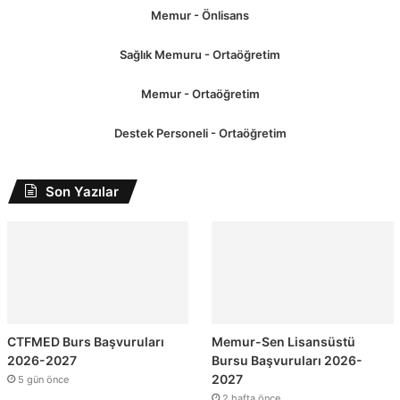
Memur - Önlisans
Sağlık Memuru - Ortaöğretim
Memur - Ortaöğretim
Destek Personeli - Ortaöğretim
Son Yazılar
CTFMED Burs Başvuruları
Memur-Sen Lisansüstü
2026-2027
Bursu Başvuruları 2026-
2027
5 gün önce
2 hafta önce