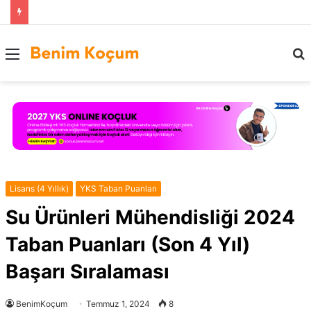
Menü
..
Lisans (4 Yıllık)
YKS Taban Puanları
Su Ürünleri Mühendisliği 2024
Taban Puanları (Son 4 Yıl)
Başarı Sıralaması
BenimKoçum
Temmuz 1, 2024
8