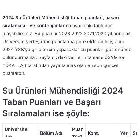
2024 Su Ürünleri Mühendisliği taban puanları, başarı
sıralamaları ve kontenjanlarına
aşağıdaki tablodan
ulaşabilirsiniz. Bu puanlar 2023,2022,2021,2020 yıllarına ait
Üniversite yerleştirme puanlarına göre elde edilmiş olup
2024 YSK’ye girip tercih yapacaklar bu puanları göz önünde
bulundurmalılar. Sayfamızdaki verilerin tamamı ÖSYM ve
YÖKATLAS tarafından yayınlanmış olan en son güncel
puanlardır.
Su Ürünleri Mühendisliği 2024
Taban Puanları ve Başarı
Sıralamaları ise şöyle:
Üniversite
Puan
Bölüm Adı
Kont.
Yer.
S