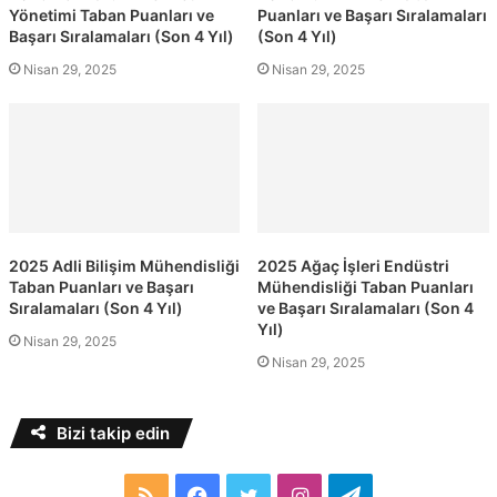
Yönetimi Taban Puanları ve
Puanları ve Başarı Sıralamaları
Başarı Sıralamaları (Son 4 Yıl)
(Son 4 Yıl)
Nisan 29, 2025
Nisan 29, 2025
2025 Adli Bilişim Mühendisliği
2025 Ağaç İşleri Endüstri
Taban Puanları ve Başarı
Mühendisliği Taban Puanları
Sıralamaları (Son 4 Yıl)
ve Başarı Sıralamaları (Son 4
Yıl)
Nisan 29, 2025
Nisan 29, 2025
Bizi takip edin
RSS
Facebook
Twitter
Instagram
Telegram