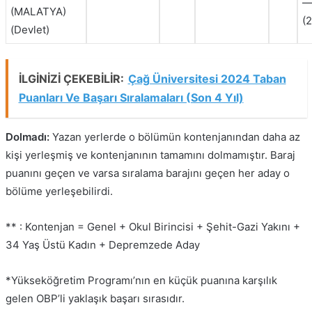
(MALATYA)
(
(Devlet)
İLGİNİZİ ÇEKEBİLİR:
Çağ Üniversitesi 2024 Taban
Puanları Ve Başarı Sıralamaları (Son 4 Yıl)
Dolmadı:
Yazan yerlerde o bölümün kontenjanından daha az
kişi yerleşmiş ve kontenjanının tamamını dolmamıştır. Baraj
puanını geçen ve varsa sıralama barajını geçen her aday o
bölüme yerleşebilirdi.
** : Kontenjan = Genel + Okul Birincisi + Şehit-Gazi Yakını +
34 Yaş Üstü Kadın + Depremzede Aday
*Yükseköğretim Programı’nın en küçük puanına karşılık
gelen OBP’li yaklaşık başarı sırasıdır.