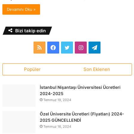
Devamını Oku »
Bizi takip edin
RSS
Facebook
Twitter
Instagram
Telegram
Popüler
Son Eklenen
İstanbul Nişantaşı Üniversitesi Ücretleri
2024-2025
Temmuz 19, 2024
Özel Üniversite Ücretleri (Fiyatları) 2024-
2025 GÜNCELLENDİ
Temmuz 16, 2024