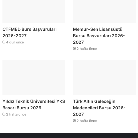
CTFMED Burs Başvuruları
Memur-Sen Lisansüstü
2026-2027
Bursu Başvuruları 2026-
2027
4 gün önce
2 hafta önce
Yıldız Teknik Üniversitesi YKS
Türk Altın Geleceğin
Başarı Bursu 2026
Madencileri Bursu 2026-
2027
2 hafta önce
2 hafta önce