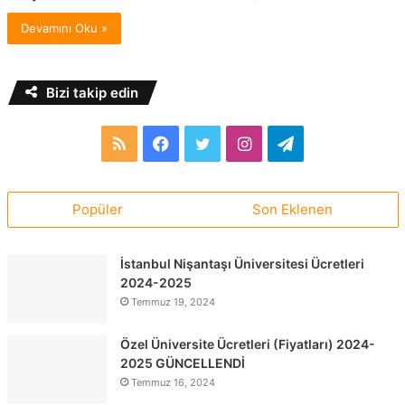
Devamını Oku »
Bizi takip edin
RSS
Facebook
Twitter
Instagram
Telegram
Popüler
Son Eklenen
İstanbul Nişantaşı Üniversitesi Ücretleri
2024-2025
Temmuz 19, 2024
Özel Üniversite Ücretleri (Fiyatları) 2024-
2025 GÜNCELLENDİ
Temmuz 16, 2024