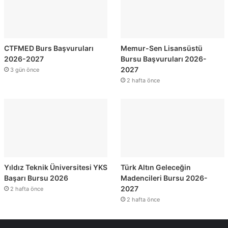
CTFMED Burs Başvuruları
Memur-Sen Lisansüstü
2026-2027
Bursu Başvuruları 2026-
2027
3 gün önce
2 hafta önce
Yıldız Teknik Üniversitesi YKS
Türk Altın Geleceğin
Başarı Bursu 2026
Madencileri Bursu 2026-
2027
2 hafta önce
2 hafta önce