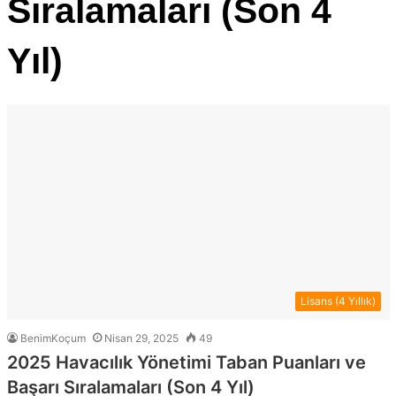
Sıralamaları (Son 4
Yıl)
Lisans (4 Yıllık)
BenimKoçum
Nisan 29, 2025
49
2025 Havacılık Yönetimi Taban Puanları ve
Başarı Sıralamaları (Son 4 Yıl)