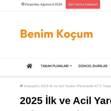
Perşembe, Ağustos 6 2026
Son Dakika Haberleri
ANASAYFA
TABAN PUANLARI
GÜNCEL BURSLAR
Anasayfa
/
2025 İlk ve Acil Yardım (Paramedik-ATT) Taban 
2025 İlk ve Acil Y