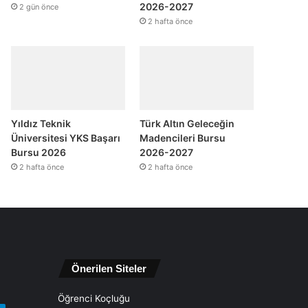
2026-2027
2 gün önce
2 hafta önce
Yıldız Teknik
Türk Altın Geleceğin
Üniversitesi YKS Başarı
Madencileri Bursu
Bursu 2026
2026-2027
2 hafta önce
2 hafta önce
Önerilen Siteler
Öğrenci Koçluğu