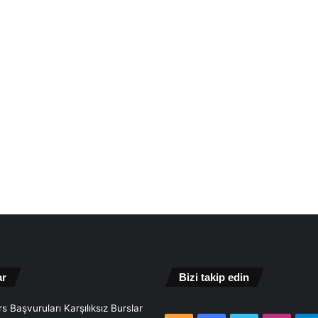
ar
Bizi takip edin
s Başvuruları Karşılıksız Burslar