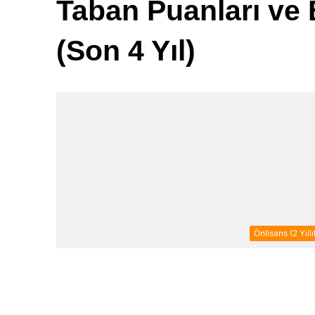
Taban Puanları ve 
(Son 4 Yıl)
Önlisans (2 Yıllı