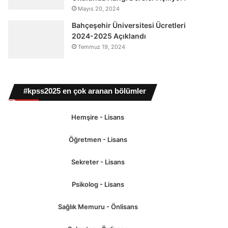
Mayıs 20, 2024
Bahçeşehir Üniversitesi Ücretleri
2024-2025 Açıklandı
Temmuz 19, 2024
#kpss2025 en çok aranan bölümler
Hemşire - Lisans
Öğretmen - Lisans
Sekreter - Lisans
Psikolog - Lisans
Sağlık Memuru - Önlisans