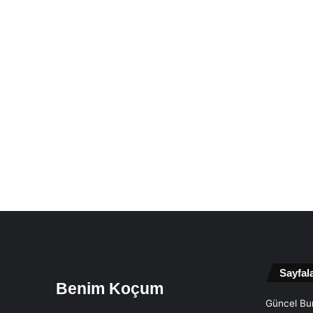
Sayfal
Benim Koçum
Güncel Bur