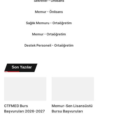
Sekreter - Önlisans
Memur - Önlisans
Sağlık Memuru - Ortaöğretim
Memur - Ortaöğretim
Destek Personeli - Ortaöğretim
Son Yazılar
CTFMED Burs
Memur-Sen Lisansüstü
Başvuruları 2026-2027
Bursu Başvuruları