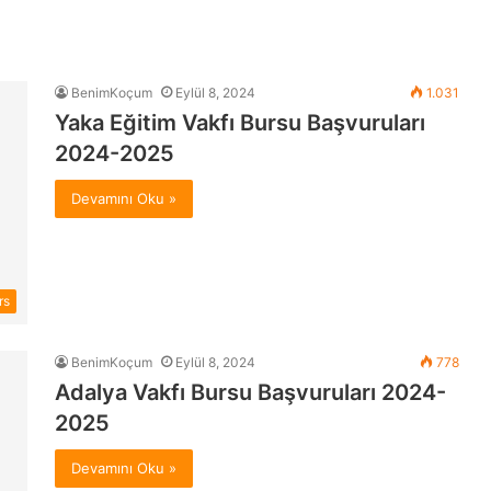
BenimKoçum
Eylül 8, 2024
1.031
Yaka Eğitim Vakfı Bursu Başvuruları
2024-2025
Devamını Oku »
rs
BenimKoçum
Eylül 8, 2024
778
Adalya Vakfı Bursu Başvuruları 2024-
2025
Devamını Oku »