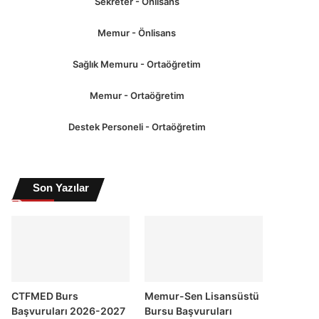
Sekreter - Önlisans
Memur - Önlisans
Sağlık Memuru - Ortaöğretim
Memur - Ortaöğretim
Destek Personeli - Ortaöğretim
Son Yazılar
CTFMED Burs
Memur-Sen Lisansüstü
Başvuruları 2026-2027
Bursu Başvuruları