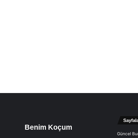
Sayfal
Benim Koçum
Güncel Bur