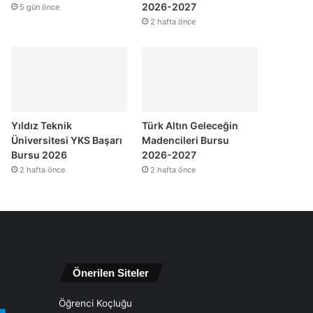
2026-2027
5 gün önce
2 hafta önce
Yıldız Teknik
Türk Altın Geleceğin
Üniversitesi YKS Başarı
Madencileri Bursu
Bursu 2026
2026-2027
2 hafta önce
2 hafta önce
Önerilen Siteler
Öğrenci Koçluğu