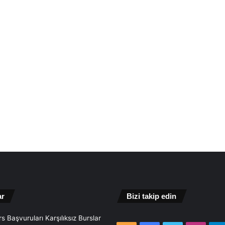
ar
Bizi takip edin
s Başvuruları Karşılıksız Burslar