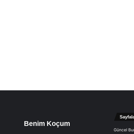
Sayfal
Benim Koçum
Güncel Bur