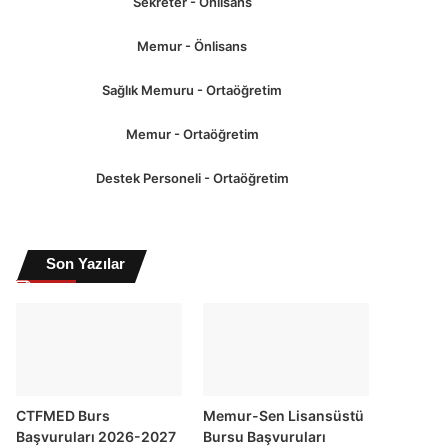
Sekreter - Önlisans
Memur - Önlisans
Sağlık Memuru - Ortaöğretim
Memur - Ortaöğretim
Destek Personeli - Ortaöğretim
Son Yazılar
CTFMED Burs
Memur-Sen Lisansüstü
Başvuruları 2026-2027
Bursu Başvuruları