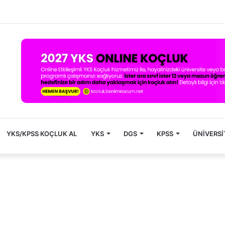
YKS/KPSS KOÇLUK AL
YKS
DGS
KPSS
ÜNIVERSI