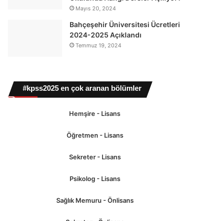
Mayıs 20, 2024
Bahçeşehir Üniversitesi Ücretleri
2024-2025 Açıklandı
Temmuz 19, 2024
#kpss2025 en çok aranan bölümler
Hemşire - Lisans
Öğretmen - Lisans
Sekreter - Lisans
Psikolog - Lisans
Sağlık Memuru - Önlisans