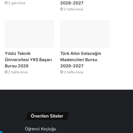
2026-2027
2 gün önce
2 hafta önce
Yıldız Teknik
Türk Altın Geleceğin
Üniversitesi YKS Başarı
Madencileri Bursu
Bursu 2026
2026-2027
2 hafta önce
2 hafta önce
Önerilen Siteler
Öğrenci Koçluğu