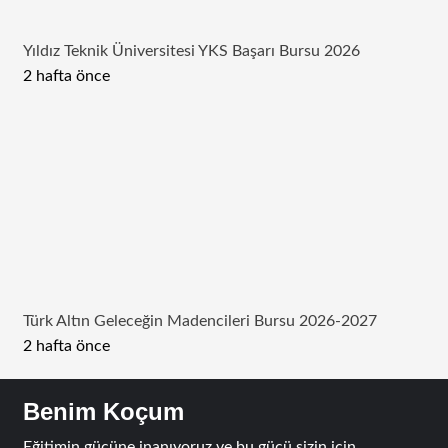
Yıldız Teknik Üniversitesi YKS Başarı Bursu 2026
2 hafta önce
Türk Altın Geleceğin Madencileri Bursu 2026-2027
2 hafta önce
Benim Koçum
Eğitimin gücüne inanıyoruz ve bu gücü sizin için