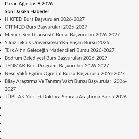
Pazar, Ağustos 9 2026
Son Dakika Haberleri
HİKFED Burs Başvuruları 2026-2027
CTFMED Burs Başvuruları 2026-2027
Memur-Sen Lisansüstü Bursu Başvuruları 2026-2027
Yıldız Teknik Üniversitesi YKS Başarı Bursu 2026
Türk Altın Geleceğin Madencileri Bursu 2026-2027
Bodrum Belediyesi Burs Başvuruları 2026-2027
TENMAK Burs Programı Başvuruları 2026-2027
Nesil Vakfı Eğitim Öğretim Bursu Başvurusu 2026-2027
Bilay Araştırma Ve Tanıtım Vakfı Bursu Başvuruları 2026-
2027
TÜBİTAK Yurt İçi Doktora Sonrası Araştırma Bursu 2026
Kenar
Bölmesi
Rastgele
Makale
Telegram
Instagram
Twitter