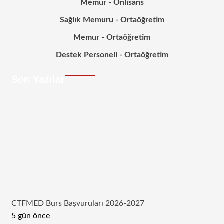
Memur - Önlisans
Sağlık Memuru - Ortaöğretim
Memur - Ortaöğretim
Destek Personeli - Ortaöğretim
Son Yazılar
CTFMED Burs Başvuruları 2026-2027
5 gün önce