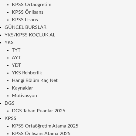
KPSS Ortaöğretim
KPSS Önlisans
KPSS Lisans
GÜNCEL BURSLAR
YKS/KPSS KOÇLUK AL
YKS
TYT
AYT
YDT
YKS Rehberlik
Hangi Bölüm Kaç Net
Kaynaklar
Motivasyon
DGS
DGS Taban Puanlar 2025
KPSS
KPSS Ortaöğretim Atama 2025
KPSS Önlisans Atama 2025