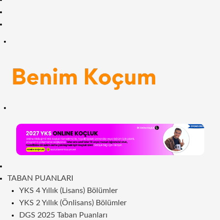
Facebook
RSS
Menü
Arama
yap
...
ANASAYFA
TABAN PUANLARI
YKS 4 Yıllık (Lisans) Bölümler
YKS 2 Yıllık (Önlisans) Bölümler
DGS 2025 Taban Puanları