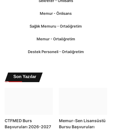
Sekreter - Önlisans
Memur - Önlisans
Sağlık Memuru - Ortaöğretim
Memur - Ortaöğretim
Destek Personeli - Ortaöğretim
Son Yazılar
CTFMED Burs
Memur-Sen Lisansüstü
Başvuruları 2026-2027
Bursu Başvuruları