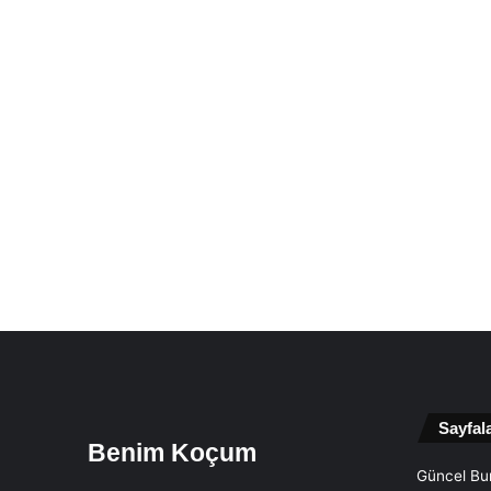
Sayfal
Benim Koçum
Güncel Bur