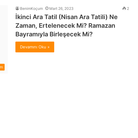
BenimKoçum
Mart 26, 2023
2
İkinci Ara Tatil (Nisan Ara Tatili) Ne
Zaman, Ertelenecek Mi? Ramazan
Bayramıyla Birleşecek Mi?
Devamını Oku »
im