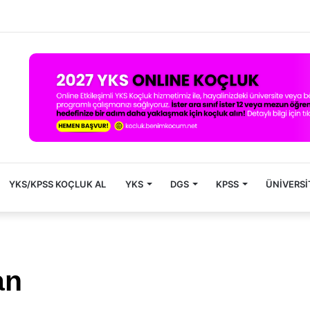
YKS/KPSS KOÇLUK AL
YKS
DGS
KPSS
ÜNIVERSI
an