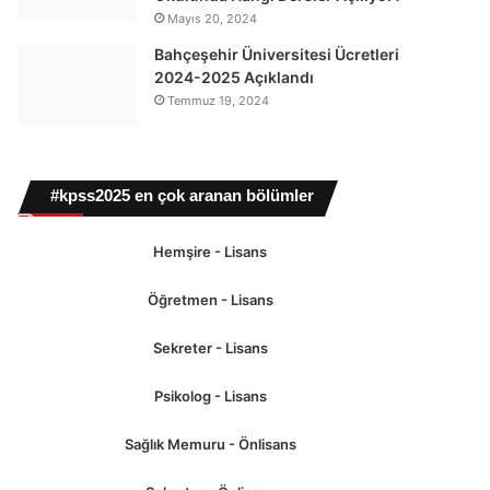
Mayıs 20, 2024
Bahçeşehir Üniversitesi Ücretleri
2024-2025 Açıklandı
Temmuz 19, 2024
#kpss2025 en çok aranan bölümler
Hemşire - Lisans
Öğretmen - Lisans
Sekreter - Lisans
Psikolog - Lisans
Sağlık Memuru - Önlisans