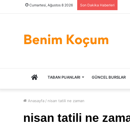
Cumartesi, Ağustos 8 2026
Son Dakika Haberleri
ANASAYFA
TABAN PUANLARI
GÜNCEL BURSLAR
Anasayfa
/
nisan tatili ne zaman
nisan tatili ne zam