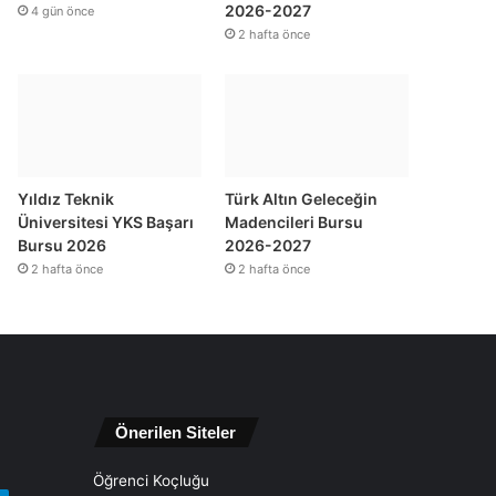
2026-2027
4 gün önce
2 hafta önce
Yıldız Teknik
Türk Altın Geleceğin
Üniversitesi YKS Başarı
Madencileri Bursu
Bursu 2026
2026-2027
2 hafta önce
2 hafta önce
Önerilen Siteler
Öğrenci Koçluğu