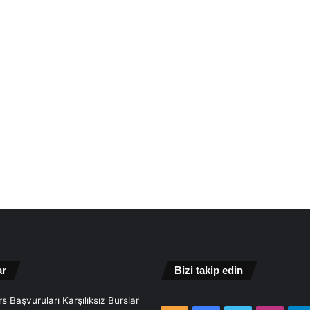
ar
Bizi takip edin
s Başvuruları Karşılıksız Burslar