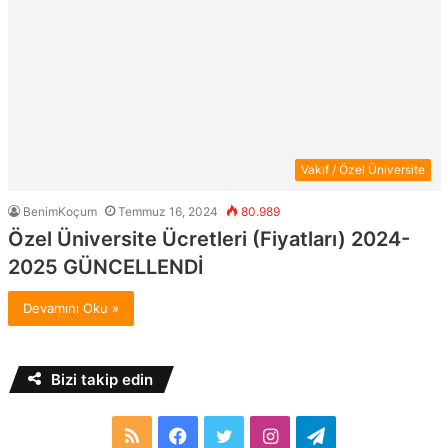
Vakıf / Özel Üniversite
BenimKoçum
Temmuz 16, 2024
80.989
Özel Üniversite Ücretleri (Fiyatları) 2024-
2025 GÜNCELLENDİ
Devamını Oku »
Bizi takip edin
RSS
Facebook
Twitter
Instagram
Telegram