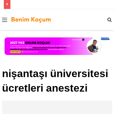
Menü
..
nişantaşı üniversitesi
ücretleri anestezi