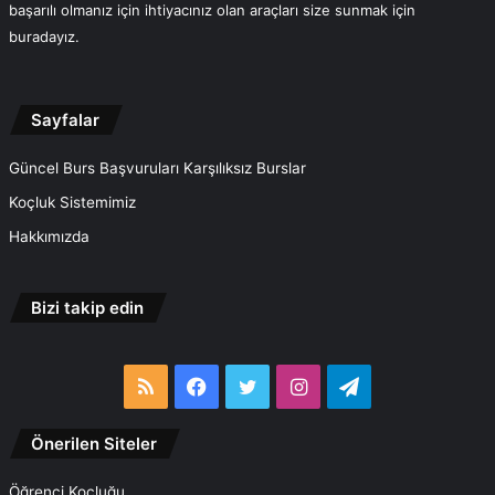
başarılı olmanız için ihtiyacınız olan araçları size sunmak için
buradayız.
Sayfalar
Güncel Burs Başvuruları Karşılıksız Burslar
Koçluk Sistemimiz
Hakkımızda
Bizi takip edin
RSS
Facebook
Twitter
Instagram
Telegram
Önerilen Siteler
Öğrenci Koçluğu