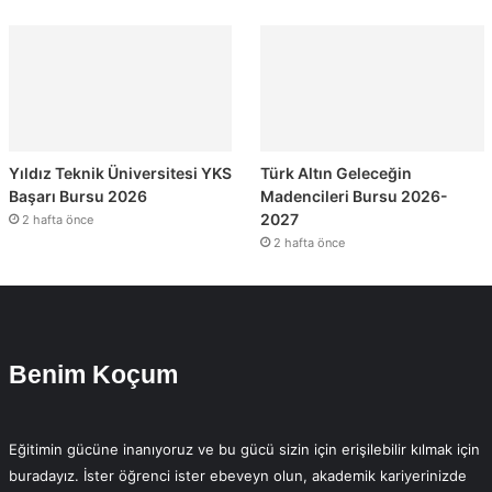
Yıldız Teknik Üniversitesi YKS
Türk Altın Geleceğin
Başarı Bursu 2026
Madencileri Bursu 2026-
2027
2 hafta önce
2 hafta önce
Benim Koçum
Eğitimin gücüne inanıyoruz ve bu gücü sizin için erişilebilir kılmak için
buradayız. İster öğrenci ister ebeveyn olun, akademik kariyerinizde