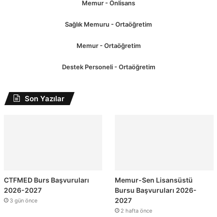
Memur - Önlisans
Sağlık Memuru - Ortaöğretim
Memur - Ortaöğretim
Destek Personeli - Ortaöğretim
Son Yazılar
CTFMED Burs Başvuruları
Memur-Sen Lisansüstü
2026-2027
Bursu Başvuruları 2026-
2027
3 gün önce
2 hafta önce