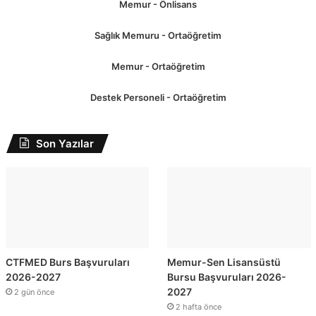
Memur - Önlisans
Sağlık Memuru - Ortaöğretim
Memur - Ortaöğretim
Destek Personeli - Ortaöğretim
Son Yazılar
CTFMED Burs Başvuruları
Memur-Sen Lisansüstü
2026-2027
Bursu Başvuruları 2026-
2027
2 gün önce
2 hafta önce