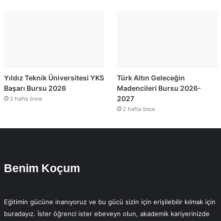
Yıldız Teknik Üniversitesi YKS
Türk Altın Geleceğin
Başarı Bursu 2026
Madencileri Bursu 2026-
2027
2 hafta önce
2 hafta önce
Benim Koçum
Eğitimin gücüne inanıyoruz ve bu gücü sizin için erişilebilir kılmak için
buradayız. İster öğrenci ister ebeveyn olun, akademik kariyerinizde