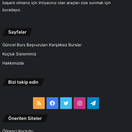
başarılı olmanız için ihtiyacınız olan araçları size sunmak için
buradayız.
Sayfalar
Güncel Burs Başvuruları Karşılıksız Burslar
Koçluk Sistemimiz
Hakkımızda
Bizi takip edin
RSS
Facebook
Twitter
Instagram
Telegram
Önerilen Siteler
Öğrenci Koçluğu