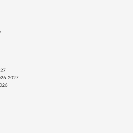
7
027
2026-2027
2026