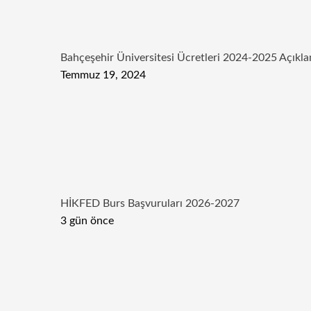
Bahçeşehir Üniversitesi Ücretleri 2024-2025 Açıkla
Temmuz 19, 2024
HİKFED Burs Başvuruları 2026-2027
3 gün önce