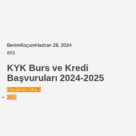
BenimKoçum
Haziran 28, 2024
651
KYK Burs ve Kredi
Başvuruları 2024-2025
Devamını Oku »
GSB