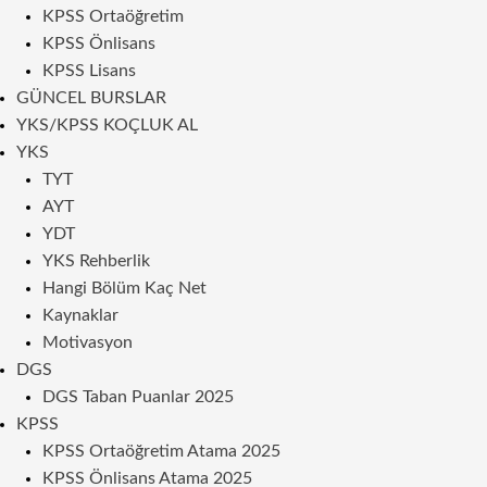
KPSS Ortaöğretim
KPSS Önlisans
KPSS Lisans
GÜNCEL BURSLAR
YKS/KPSS KOÇLUK AL
YKS
TYT
AYT
YDT
YKS Rehberlik
Hangi Bölüm Kaç Net
Kaynaklar
Motivasyon
DGS
DGS Taban Puanlar 2025
KPSS
KPSS Ortaöğretim Atama 2025
KPSS Önlisans Atama 2025