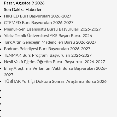
Pazar, Ağustos 9 2026
Son Dakika Haberleri
HİKFED Burs Başvuruları 2026-2027
CTFMED Burs Başvuruları 2026-2027
Memur-Sen Lisansüstü Bursu Başvuruları 2026-2027
Yıldız Teknik Üniversitesi YKS Başarı Bursu 2026
Türk Altın Geleceğin Madencileri Bursu 2026-2027
Bodrum Belediyesi Burs Başvuruları 2026-2027
TENMAK Burs Programı Başvuruları 2026-2027
Nesil Vakfı Eğitim Öğretim Bursu Başvurusu 2026-2027
Bilay Araştırma Ve Tanıtım Vakfı Bursu Başvuruları 2026-
2027
TÜBİTAK Yurt İçi Doktora Sonrası Araştırma Bursu 2026
Kenar
Bölmesi
Rastgele
Makale
Telegram
Instagram
Twitter