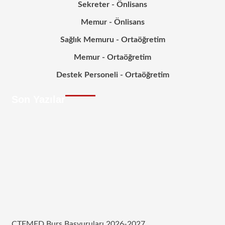
Sekreter - Önlisans
Memur - Önlisans
Sağlık Memuru - Ortaöğretim
Memur - Ortaöğretim
Destek Personeli - Ortaöğretim
Son Yazılar
CTFMED Burs Başvuruları 2026-2027