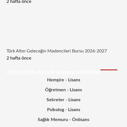
2 hafta önce
Türk Altın Geleceğin Madencileri Bursu 2026-2027
2 hafta önce
#kpss2025 en çok aranan bölümler
Hemşire - Lisans
Öğretmen - Lisans
Sekreter - Lisans
Psikolog - Lisans
Sağlık Memuru - Önlisans