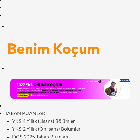
Facebook
RSS
Menü
Arama
yap
...
ANASAYFA
TABAN PUANLARI
YKS 4 Yıllık (Lisans) Bölümler
YKS 2 Yıllık (Önlisans) Bölümler
DGS 2025 Taban Puanları