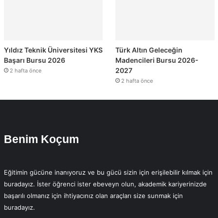
Yıldız Teknik Üniversitesi YKS
Türk Altın Geleceğin
Başarı Bursu 2026
Madencileri Bursu 2026-
2027
2 hafta önce
2 hafta önce
Benim Koçum
Eğitimin gücüne inanıyoruz ve bu gücü sizin için erişilebilir kılmak için
buradayız. İster öğrenci ister ebeveyn olun, akademik kariyerinizde
başarılı olmanız için ihtiyacınız olan araçları size sunmak için
buradayız.