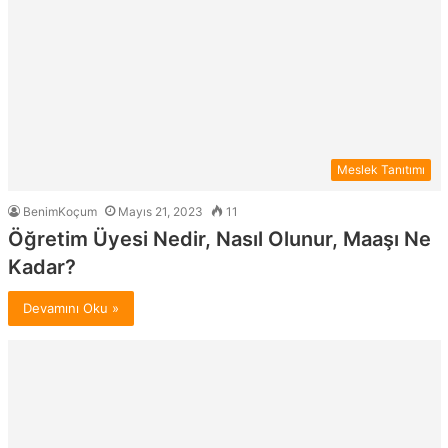
Meslek Tanıtımı
BenimKoçum
Mayıs 21, 2023
11
Öğretim Üyesi Nedir, Nasıl Olunur, Maaşı Ne
Kadar?
Devamını Oku »