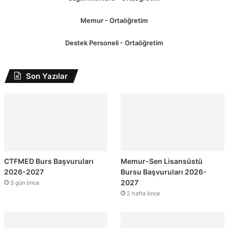
Memur - Ortaöğretim
Destek Personeli - Ortaöğretim
Son Yazılar
CTFMED Burs Başvuruları
Memur-Sen Lisansüstü
2026-2027
Bursu Başvuruları 2026-
2027
3 gün önce
2 hafta önce