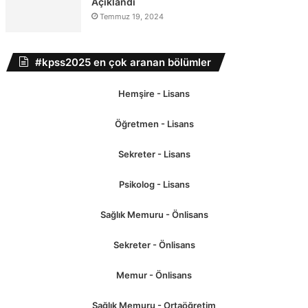
Açıklandı
Temmuz 19, 2024
#kpss2025 en çok aranan bölümler
Hemşire - Lisans
Öğretmen - Lisans
Sekreter - Lisans
Psikolog - Lisans
Sağlık Memuru - Önlisans
Sekreter - Önlisans
Memur - Önlisans
Sağlık Memuru - Ortaöğretim