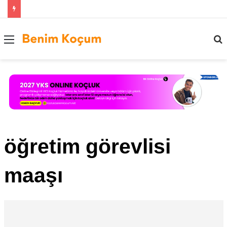
Menü
..
öğretim görevlisi
maaşı