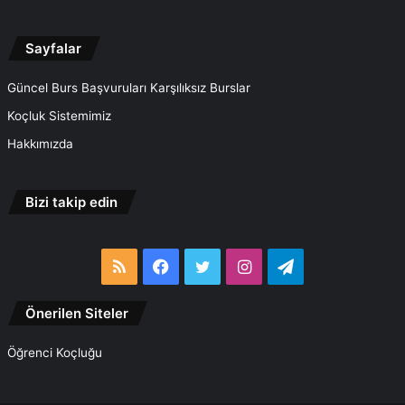
Sayfalar
Güncel Burs Başvuruları Karşılıksız Burslar
Koçluk Sistemimiz
Hakkımızda
Bizi takip edin
RSS
Facebook
Twitter
Instagram
Telegram
Önerilen Siteler
Öğrenci Koçluğu