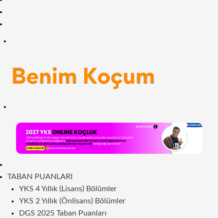
Facebook
RSS
Menü
Arama
yap
...
ANASAYFA
TABAN PUANLARI
YKS 4 Yıllık (Lisans) Bölümler
YKS 2 Yıllık (Önlisans) Bölümler
DGS 2025 Taban Puanları