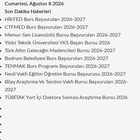
Cumartesi, Ağustos 8 2026
Son Dakika Haberleri
HİKFED Burs Başvuruları 2026-2027
CTFMED Burs Başvuruları 2026-2027
Memur-Sen Lisansüstü Bursu Başvuruları 2026-2027
Yıldız Teknik Üniversitesi YKS Başarı Bursu 2026
Türk Altın Geleceğin Madencileri Bursu 2026-2027
Bodrum Belediyesi Burs Başvuruları 2026-2027
TENMAK Burs Programı Başvuruları 2026-2027
Nesil Vakfı Eğitim Öğretim Bursu Başvurusu 2026-2027
Bilay Araştırma Ve Tanıtım Vakfı Bursu Başvuruları 2026-
2027
TÜBİTAK Yurt İçi Doktora Sonrası Araştırma Bursu 2026
Kenar
Bölmesi
Rastgele
Makale
Telegram
Instagram
Twitter