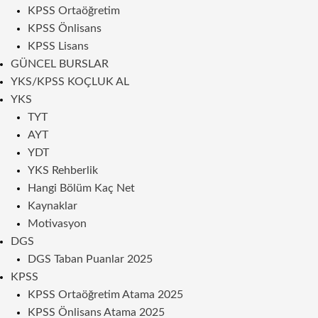
KPSS Ortaöğretim
KPSS Önlisans
KPSS Lisans
GÜNCEL BURSLAR
YKS/KPSS KOÇLUK AL
YKS
TYT
AYT
YDT
YKS Rehberlik
Hangi Bölüm Kaç Net
Kaynaklar
Motivasyon
DGS
DGS Taban Puanlar 2025
KPSS
KPSS Ortaöğretim Atama 2025
KPSS Önlisans Atama 2025