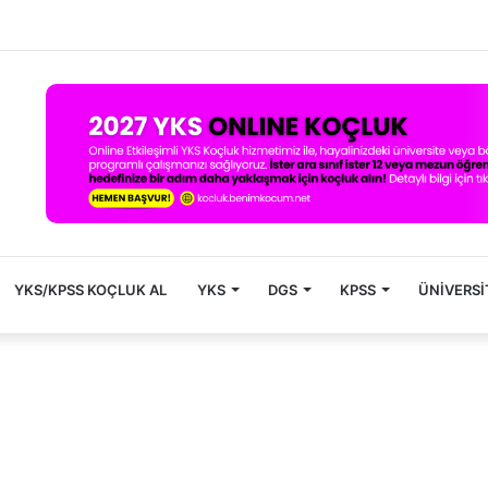
YKS/KPSS KOÇLUK AL
YKS
DGS
KPSS
ÜNIVERSI