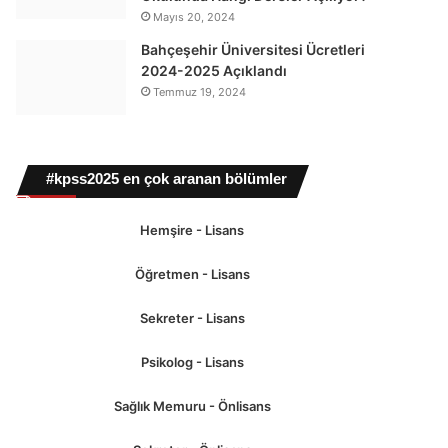
Mayıs 20, 2024
Bahçeşehir Üniversitesi Ücretleri
2024-2025 Açıklandı
Temmuz 19, 2024
#kpss2025 en çok aranan bölümler
Hemşire - Lisans
Öğretmen - Lisans
Sekreter - Lisans
Psikolog - Lisans
Sağlık Memuru - Önlisans