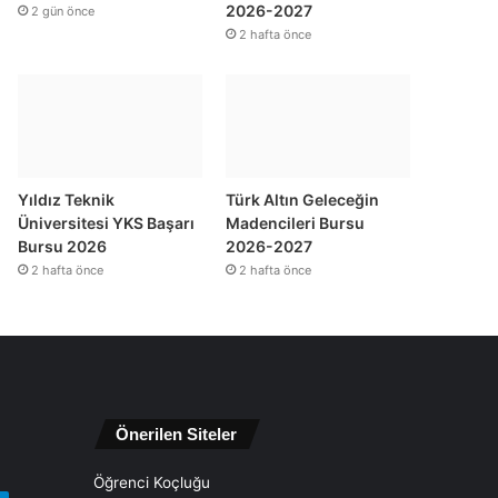
2026-2027
2 gün önce
2 hafta önce
Yıldız Teknik
Türk Altın Geleceğin
Üniversitesi YKS Başarı
Madencileri Bursu
Bursu 2026
2026-2027
2 hafta önce
2 hafta önce
Önerilen Siteler
Öğrenci Koçluğu