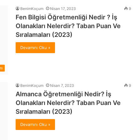
BenimKoçum
Nisan 17, 2023
9
Fen Bilgisi Öğretmenliği Nedir ? İş
Olanakları Nelerdir? Taban Puan Ve
Sıralamaları (2023)
Devamını Oku »
mı
BenimKoçum
Nisan 7, 2023
9
Almanca Öğretmenliği Nedir? İş
Olanakları Nelerdir? Taban Puan Ve
Sıralamaları (2023)
Devamını Oku »