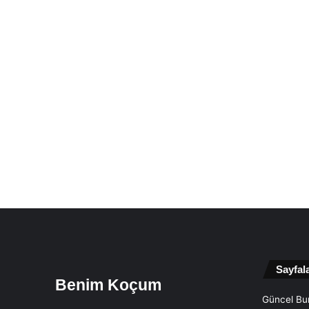
Sayfal
Benim Koçum
Güncel Bur