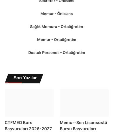
Sekreter - Önlisans
Memur - Önlisans
Sağlık Memuru - Ortaöğretim
Memur - Ortaöğretim
Destek Personeli - Ortaöğretim
Son Yazılar
CTFMED Burs
Memur-Sen Lisansüstü
Başvuruları 2026-2027
Bursu Başvuruları