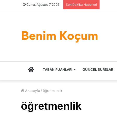
Cuma, Ağustos 7 2026
Son Dakika Haberleri
ANASAYFA
TABAN PUANLARI
GÜNCEL BURSLAR
Anasayfa
/
öğretmenlik
öğretmenlik