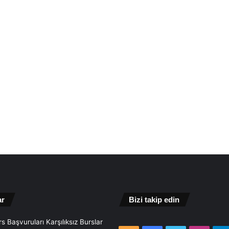
ar
Bizi takip edin
s Başvuruları Karşılıksız Burslar