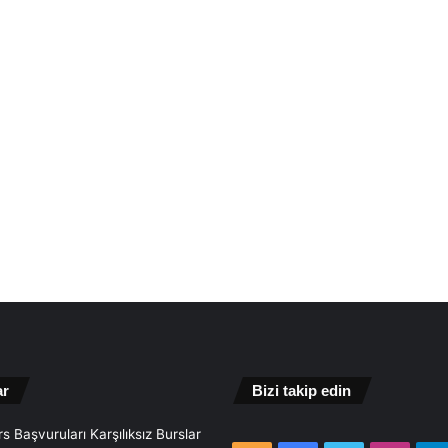
ar
Bizi takip edin
s Başvuruları Karşılıksız Burslar