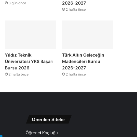
2026-2027
3 gün önce
2 hafta önce
Yıldız Teknik
Türk Altın Geleceğin
Üniversitesi YKS Başarı
Madencileri Bursu
Bursu 2026
2026-2027
2 hafta önce
2 hafta önce
Önerilen Siteler
Öğrenci Koçluğu