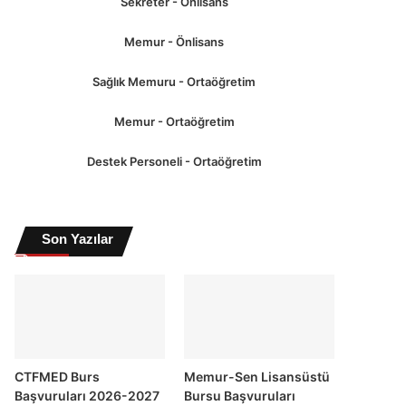
Sekreter - Önlisans
Memur - Önlisans
Sağlık Memuru - Ortaöğretim
Memur - Ortaöğretim
Destek Personeli - Ortaöğretim
Son Yazılar
CTFMED Burs
Memur-Sen Lisansüstü
Başvuruları 2026-2027
Bursu Başvuruları