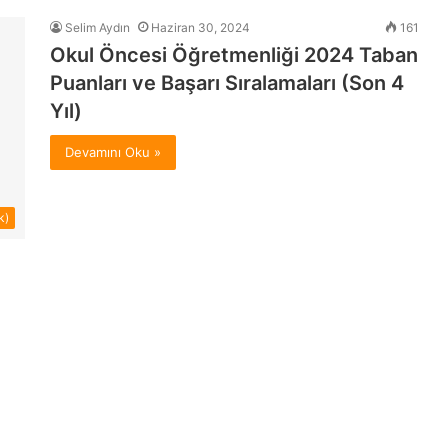
Selim Aydın
Haziran 30, 2024
161
Okul Öncesi Öğretmenliği 2024 Taban
Puanları ve Başarı Sıralamaları (Son 4
Yıl)
Devamını Oku »
k)