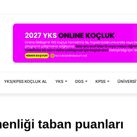
YKS/KPSS KOÇLUK AL
YKS
DGS
KPSS
ÜNIVERSI
enliği taban puanları