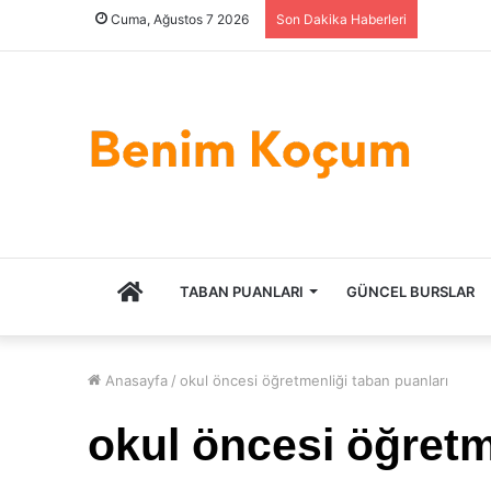
Cuma, Ağustos 7 2026
Son Dakika Haberleri
ANASAYFA
TABAN PUANLARI
GÜNCEL BURSLAR
Anasayfa
/
okul öncesi öğretmenliği taban puanları
okul öncesi öğretm