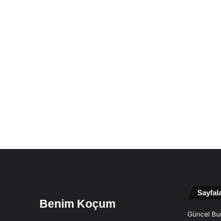
Sayfal
Benim Koçum
Güncel Bur