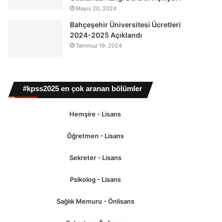
Mayıs 20, 2024
Bahçeşehir Üniversitesi Ücretleri
2024-2025 Açıklandı
Temmuz 19, 2024
#kpss2025 en çok aranan bölümler
Hemşire - Lisans
Öğretmen - Lisans
Sekreter - Lisans
Psikolog - Lisans
Sağlık Memuru - Önlisans