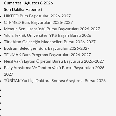
Cumartesi, Ağustos 8 2026
Son Dakika Haberleri
HİKFED Burs Başvuruları 2026-2027
CTFMED Burs Başvuruları 2026-2027
Memur-Sen Lisansüstü Bursu Başvuruları 2026-2027
Yıldız Teknik Üniversitesi YKS Başarı Bursu 2026
Türk Altın Geleceğin Madencileri Bursu 2026-2027
Bodrum Belediyesi Burs Başvuruları 2026-2027
TENMAK Burs Programı Başvuruları 2026-2027
Nesil Vakfı Eğitim Öğretim Bursu Başvurusu 2026-2027
Bilay Araştırma Ve Tanıtım Vakfı Bursu Başvuruları 2026-
2027
TÜBİTAK Yurt İçi Doktora Sonrası Araştırma Bursu 2026
Kenar
Bölmesi
Rastgele
Makale
Telegram
Instagram
Twitter