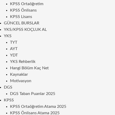
KPSS Ortaöğretim
KPSS Önlisans
KPSS Lisans
GÜNCEL BURSLAR
YKS/KPSS KOÇLUK AL
YKS
TYT
AYT
YDT
YKS Rehberlik
Hangi Bölüm Kaç Net
Kaynaklar
Motivasyon
DGS
DGS Taban Puanlar 2025
KPSS
KPSS Ortaöğretim Atama 2025
KPSS Önlisans Atama 2025