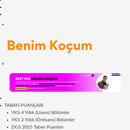
Facebook
RSS
Menü
Arama
yap
...
ANASAYFA
TABAN PUANLARI
YKS 4 Yıllık (Lisans) Bölümler
YKS 2 Yıllık (Önlisans) Bölümler
DGS 2025 Taban Puanları