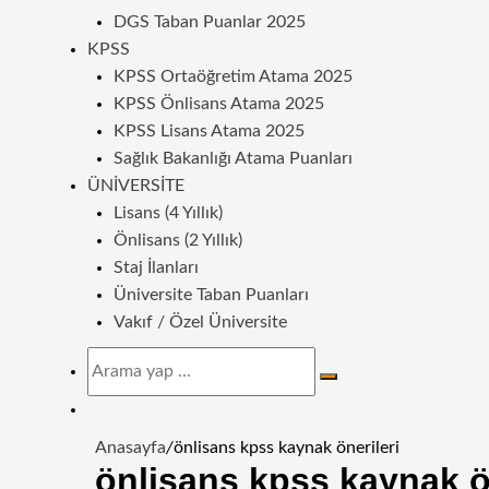
DGS Taban Puanlar 2025
KPSS
KPSS Ortaöğretim Atama 2025
KPSS Önlisans Atama 2025
KPSS Lisans Atama 2025
Sağlık Bakanlığı Atama Puanları
ÜNIVERSITE
Lisans (4 Yıllık)
Önlisans (2 Yıllık)
Staj İlanları
Üniversite Taban Puanları
Vakıf / Özel Üniversite
Arama
yap
Dış
...
görünümü
Anasayfa
/
önlisans kpss kaynak önerileri
değiştir
önlisans kpss kaynak ön