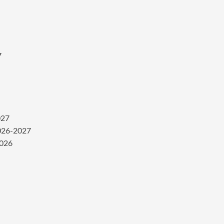
7
027
2026-2027
2026