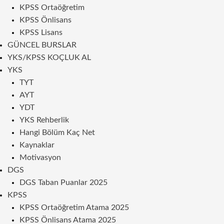
KPSS Ortaöğretim
KPSS Önlisans
KPSS Lisans
GÜNCEL BURSLAR
YKS/KPSS KOÇLUK AL
YKS
TYT
AYT
YDT
YKS Rehberlik
Hangi Bölüm Kaç Net
Kaynaklar
Motivasyon
DGS
DGS Taban Puanlar 2025
KPSS
KPSS Ortaöğretim Atama 2025
KPSS Önlisans Atama 2025