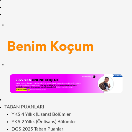
Facebook
RSS
Menü
Arama
yap
...
ANASAYFA
TABAN PUANLARI
YKS 4 Yıllık (Lisans) Bölümler
YKS 2 Yıllık (Önlisans) Bölümler
DGS 2025 Taban Puanları