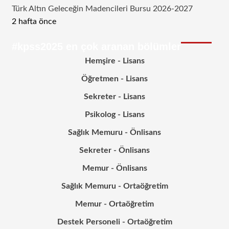
Türk Altın Geleceğin Madencileri Bursu 2026-2027
2 hafta önce
#kpss2025 en çok aranan bölümler
Hemşire - Lisans
Öğretmen - Lisans
Sekreter - Lisans
Psikolog - Lisans
Sağlık Memuru - Önlisans
Sekreter - Önlisans
Memur - Önlisans
Sağlık Memuru - Ortaöğretim
Memur - Ortaöğretim
Destek Personeli - Ortaöğretim