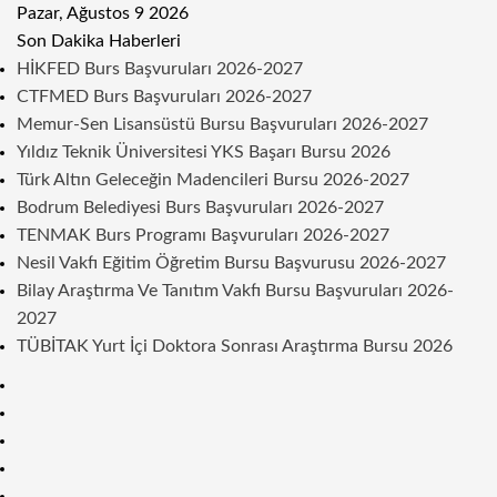
Pazar, Ağustos 9 2026
Son Dakika Haberleri
HİKFED Burs Başvuruları 2026-2027
CTFMED Burs Başvuruları 2026-2027
Memur-Sen Lisansüstü Bursu Başvuruları 2026-2027
Yıldız Teknik Üniversitesi YKS Başarı Bursu 2026
Türk Altın Geleceğin Madencileri Bursu 2026-2027
Bodrum Belediyesi Burs Başvuruları 2026-2027
TENMAK Burs Programı Başvuruları 2026-2027
Nesil Vakfı Eğitim Öğretim Bursu Başvurusu 2026-2027
Bilay Araştırma Ve Tanıtım Vakfı Bursu Başvuruları 2026-
2027
TÜBİTAK Yurt İçi Doktora Sonrası Araştırma Bursu 2026
Kenar
Bölmesi
Rastgele
Makale
Telegram
Instagram
Twitter