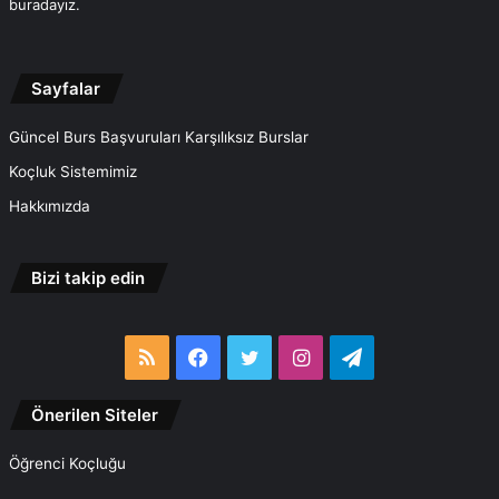
buradayız.
Sayfalar
Güncel Burs Başvuruları Karşılıksız Burslar
Koçluk Sistemimiz
Hakkımızda
Bizi takip edin
RSS
Facebook
Twitter
Instagram
Telegram
Önerilen Siteler
Öğrenci Koçluğu