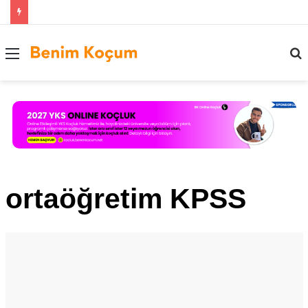
Menü
..
ortaöğretim KPSS