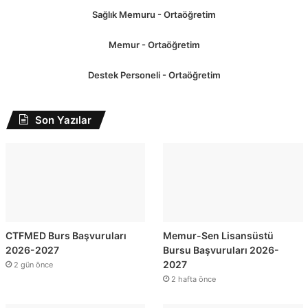
Sağlık Memuru - Ortaöğretim
Memur - Ortaöğretim
Destek Personeli - Ortaöğretim
Son Yazılar
CTFMED Burs Başvuruları
Memur-Sen Lisansüstü
2026-2027
Bursu Başvuruları 2026-
2027
2 gün önce
2 hafta önce