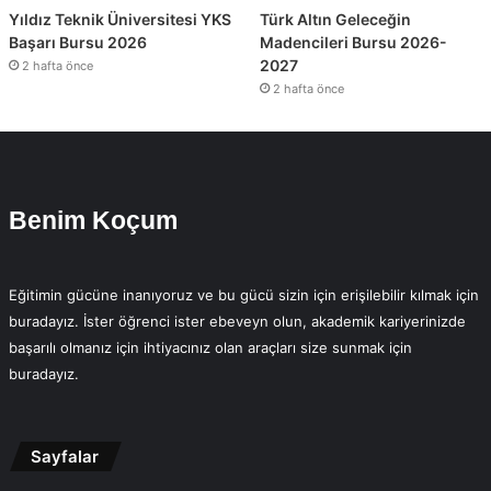
Yıldız Teknik Üniversitesi YKS
Türk Altın Geleceğin
Başarı Bursu 2026
Madencileri Bursu 2026-
2027
2 hafta önce
2 hafta önce
Benim Koçum
Eğitimin gücüne inanıyoruz ve bu gücü sizin için erişilebilir kılmak için
buradayız. İster öğrenci ister ebeveyn olun, akademik kariyerinizde
başarılı olmanız için ihtiyacınız olan araçları size sunmak için
buradayız.
Sayfalar