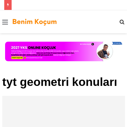
Menü
..
tyt geometri konuları