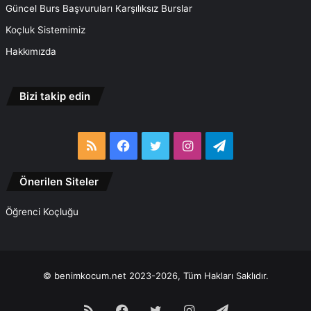
Güncel Burs Başvuruları Karşılıksız Burslar
Koçluk Sistemimiz
Hakkımızda
Bizi takip edin
RSS
Facebook
Twitter
Instagram
Telegram
Önerilen Siteler
Öğrenci Koçluğu
© benimkocum.net 2023-2026, Tüm Hakları Saklıdır.
RSS
Facebook
Twitter
Instagram
Telegram