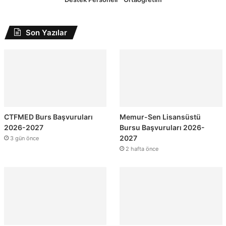
Son Yazılar
CTFMED Burs Başvuruları
Memur-Sen Lisansüstü
2026-2027
Bursu Başvuruları 2026-
2027
3 gün önce
2 hafta önce