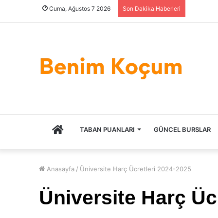
Cuma, Ağustos 7 2026
Son Dakika Haberleri
ANASAYFA
TABAN PUANLARI
GÜNCEL BURSLAR
Anasayfa
/
Üniversite Harç Ücretleri 2024-2025
Üniversite Harç Üc