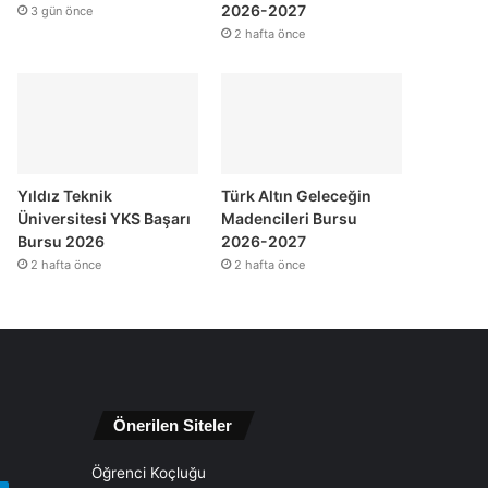
2026-2027
3 gün önce
2 hafta önce
Yıldız Teknik
Türk Altın Geleceğin
Üniversitesi YKS Başarı
Madencileri Bursu
Bursu 2026
2026-2027
2 hafta önce
2 hafta önce
Önerilen Siteler
Öğrenci Koçluğu