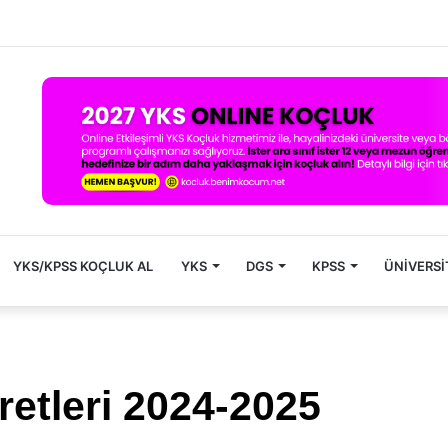
YKS/KPSS KOÇLUK AL
YKS
DGS
KPSS
ÜNIVERSI
retleri 2024-2025