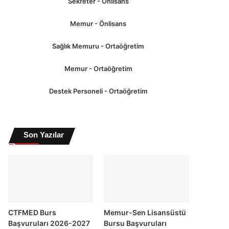
Sekreter - Önlisans
Memur - Önlisans
Sağlık Memuru - Ortaöğretim
Memur - Ortaöğretim
Destek Personeli - Ortaöğretim
Son Yazılar
CTFMED Burs
Memur-Sen Lisansüstü
Başvuruları 2026-2027
Bursu Başvuruları