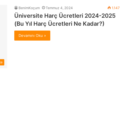
BenimKoçum
Temmuz 4, 2024
1.147
Üniversite Harç Ücretleri 2024-2025
(Bu Yıl Harç Ücretleri Ne Kadar?)
Devamını Oku »
te