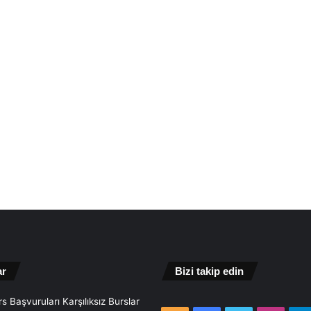
ar
Bizi takip edin
s Başvuruları Karşılıksız Burslar