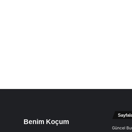
Sayfal
Benim Koçum
Güncel Bur