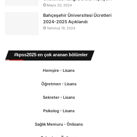
Mayıs 20, 2024
Bahçeşehir Üniversitesi Ücretleri
2024-2025 Açıklandı
Temmuz 19, 2024
#kpss2025 en çok aranan bölümler
Hemşire - Lisans
Öğretmen - Lisans
Sekreter - Lisans
Psikolog - Lisans
Sağlık Memuru - Önlisans